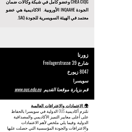
CHEA CIQG وعضو كامل في شبكة وكالات ضمان
الجودة INQAAHE الأوروبية. الاكاديمية هي عضو
معتمد في الهيئة السويسرية للجودة SAQ.
زورنا
شارع Freilagerstrasse 39
8047 زيورخ
سويسرا
قم بزيارة موقعنا القديم
www.ous.edu.eu
🌍 الاعتمادات والاعترافات العالمية
تلتزم أكاديمية OUS الدولية في سويسرا بالحفاظ
على أعلى معايير التميز الأكاديمي والمصداقية
الدولية. وفيما يلي ملخص لأهم الاعتمادات
والاعترافات والجودة المؤسسية التي حصلت عليها