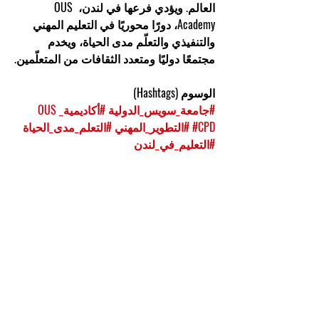
العالم. ويؤدي فرعها في لندن، 
OUS 
Academy
، دورًا محوريًا في التعليم المهني 
والتنفيذي والتعلّم مدى الحياة، ويخدم 
مجتمعًا دوليًا ومتعدد الثقافات من المتعلّمين.
الوسوم (Hashtags)
#جامعة_سويس_الدولية
#أكاديمية_OUS
#CPD
#التطوير_المهني
#التعلم_مدى_الحياة
#التعليم_في_لندن