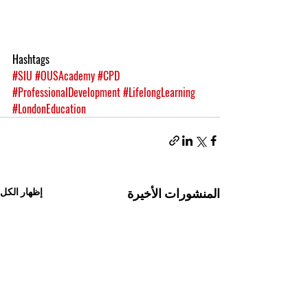
Hashtags
#SIU
#OUSAcademy
#CPD
#ProfessionalDevelopment
#LifelongLearning
#LondonEducation
المنشورات الأخيرة
إظهار الكل