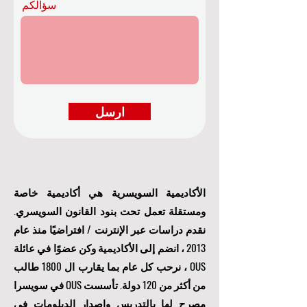
سؤالكم
ارسل
الأكاديمية السويسرية هي أكاديمية خاصة
ومستقلة تعمل تحت بنود القانون السويسري.
نقدم دراسات عبر الإنترنت / افتراضيًا منذ عام
2013 ، انضم إلى الأكاديمية وكن عضوًا في عائلة
OUS ، نرحب كل عام بما يقارب ال 1800 طالب
من أكثر من 120 دولة. تأسست OUS في سويسرا
مصرح لها بالتدريس وإصدار الدبلومات في