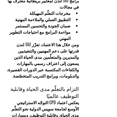
برامج SIU لندن لمعايير بريطانية معترف بها 
في مجالات:
مخرجات التعلّم المهيكلة
التطبيق العملي والملاءمة المهنية
ضمان الجودة والتحسين المستمر
مواءمة البرامج مع احتياجات التطوير 
المهني
ومن خلال هذا الاعتماد، تعزّز SIU لندن 
قدرتها على دعم المهنيين والتنفيذيين 
والمديرين والمتعلّمين مدى الحياة الذين 
يسعون إلى 
اعتراف رسمي بالمهارات 
والكفاءات
 المكتسبة عبر الدورات القصيرة، 
والدبلومات، وبرامج التدريب المتخصّصة.
التزام بالتعلّم مدى الحياة وقابلية 
التوظيف عالميًا
يعكس اعتماد CPD التوجّه الاستراتيجي 
الأوسع لجامعة سويس الدولية نحو 
التعلّم 
مدى الحياة، وقابلية التوظيف، ومسارات 