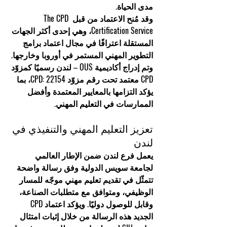
مدى الحياة.
وقد مُنح الاعتماد من قبل 
The CPD 
Certification Service
، وهي إحدى أكثر الجهات 
المستقلة اعترافًا في مجال اعتماد برامج 
التطوير المهني المستمر في أوروبا وخارجها. 
وتم إدراج أكاديمية OUS – لندن رسميًا كمزوّد 
CPD معتمد تحت 
رقم مزوّد CPD: 22154
، بما 
يؤكد التزامها بالمعايير المعتمدة وأفضل 
الممارسات في التعليم المهني.
تعزيز التعليم المهني والتنفيذي في 
لندن
يعمل فرع لندن ضمن الإطار العالمي 
لجامعة سويس الدولية وفق رسالة واضحة 
تتمثّل في تقديم تعليم 
مهني موجّه للمسار 
الوظيفي، ومتوافق مع متطلبات الصناعة، 
وقابل للوصول دوليًا
. ويؤكد اعتماد CPD 
الجديد هذه الرسالة من خلال إثبات امتثال 