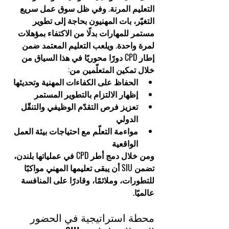
التعليم المرنة
. وفي ظل سوق عمل سريع 
التغيّر، بات المهنيون بحاجة إلى تطوير 
مستمر للمهارات بدلًا من الاكتفاء بمؤهلات 
لمرة واحدة. ويلعب التعليم المعتمد ضمن 
إطار CPD دورًا محوريًا في هذا السياق من 
خلال تمكين المتعلّمين من:
الحفاظ على الكفاءات المهنية وتحديثها
إظهار الالتزام بالتطوير المستمر
تعزيز فرص التقدّم الوظيفي والتنقّل 
الدولي
مواءمة التعلّم مع احتياجات بيئة العمل 
الواقعية
ومن خلال دمج أطر CPD في عملياتها بلندن، 
تضمن SIU أن يبقى تعليمها المهني 
مواكبًا 
للتطورات، وملائمًا، وقادرًا على المنافسة 
عالميًا
.
محطة استراتيجية في الحضور 