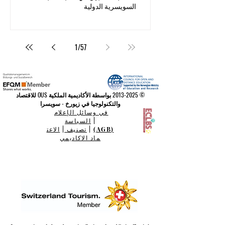
السويسرية الدولية
1
/
57
©
2013-2025
بواسطة الأكاديمية الملكية OUS للاقتصاد
والتكنولوجيا في زيورخ - سويسرا
في وسائل الإعلام
|
السياسة
(AGB)
|
تصنيف
|
الاعت
ماد الاكاديمي