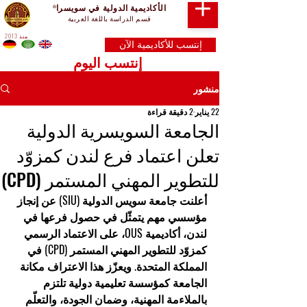
الأكاديمية الدولية في سويسرا
®
قسم الدراسة باللغة العربية
منذ 2013
إنتسب للأكاديمية الآن
إنتسب اليوم
منشور
22 يناير
2 دقيقة قراءة
الجامعة السويسرية الدولية
تعلن اعتماد فرع لندن كمزوّد
للتطوير المهني المستمر (CPD)
أعلنت 
جامعة سويس الدولية (SIU)
 عن إنجاز 
مؤسسي مهم يتمثّل في حصول فرعها في 
لندن، 
أكاديمية OUS
، على الاعتماد الرسمي 
كمزوّد 
للتطوير المهني المستمر (CPD)
 في 
المملكة المتحدة. ويعزّز هذا الاعتراف مكانة 
الجامعة كمؤسسة تعليمية دولية تلتزم 
بالملاءمة المهنية، وضمان الجودة، والتعلّم 