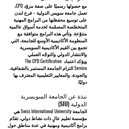
مع حصولها رسميًا على صفة مزوّد CPD، 
تعمل جامعة سويس الدولية – فرع لندن 
على توسيع محفظتها من 
البرامج المهنية 
المتخصّصة
 المصمّمة لخدمة أسواق عالمية 
متنوّعة. وتأتي هذه البرامج متوافقة مع 
المنظومة الأكاديمية الأوسع للجامعة، التي 
تجمع بين القيم الأكاديمية السويسرية 
والانتشار الدولي والتوجّه العملي.
ويؤكد اعتماد 
The CPD Certification 
Service
 التزام الجامعة المستمر بالشفافية، 
والجودة، والمعايير التعليمية المعترف بها 
دوليًا.
نبذة عن الجامعة السويسرية 
الدولية (SIU)
الجامعة Swiss International University
 هي 
مؤسسة تعليم عالٍ ذات نشاط دولي، تقدّم 
برامج أكاديمية ومهنية في عدة مناطق حول 