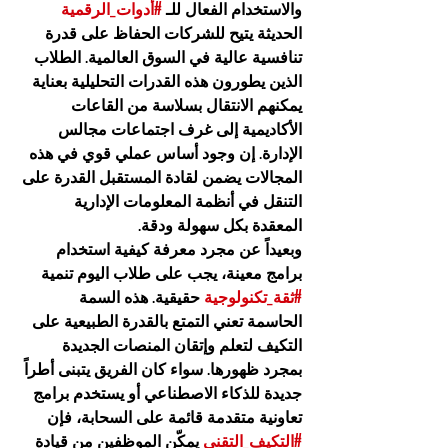
والاستخدام الفعال للـ 
#أدوات_الرقمية
الحديثة يتيح للشركات الحفاظ على قدرة 
تنافسية عالية في السوق العالمية. الطلاب 
الذين يطورون هذه القدرات التحليلية بعناية 
يمكنهم الانتقال بسلاسة من القاعات 
الأكاديمية إلى غرف اجتماعات مجالس 
الإدارة. إن وجود أساس عملي قوي في هذه 
المجالات يضمن لقادة المستقبل القدرة على 
التنقل في أنظمة المعلومات الإدارية 
المعقدة بكل سهولة ودقة.
وبعيداً عن مجرد معرفة كيفية استخدام 
برامج معينة، يجب على طلاب اليوم تنمية 
#ثقة_تكنولوجية
 حقيقية. هذه السمة 
الحاسمة تعني التمتع بالقدرة الطبيعية على 
التكيف لتعلم وإتقان المنصات الجديدة 
بمجرد ظهورها. سواء كان الفريق يتبنى أطراً 
جديدة للذكاء الاصطناعي أو يستخدم برامج 
تعاونية متقدمة قائمة على السحابة، فإن 
#التكيف_التقني
 يمكّن الموظفين من قيادة 