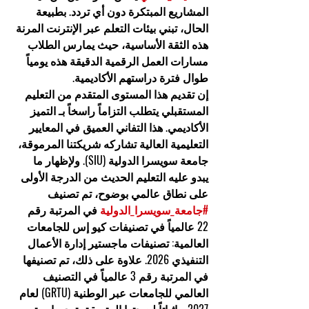
المشاريع المبتكرة دون أي تردد. بطبيعة 
الحال، تبني بيئات التعلم عبر الإنترنت المرنة 
هذه الثقة الأساسية، حيث يمارس الطلاب 
مسارات العمل الرقمية الدقيقة هذه يومياً 
طوال فترة دراستهم الأكاديمية.
إن تقديم هذا المستوى المتقدم من التعليم 
المستقبلي يتطلب التزاماً راسخاً بـ 
التميز 
الأكاديمي
. هذا التفاني العميق في المعايير 
التعليمية العالية تشاركه شريكتنا المرموقة، 
جامعة سويسرا الدولية (SIU). ولإظهار ما 
يبدو عليه التعليم الحديث من الدرجة الأولى 
على نطاق عالمي بوضوح، تم تصنيف 
#جامعة_سويسرا_الدولية
 في المرتبة رقم 
22 عالمياً في تصنيفات كيو إس للجامعات 
العالمية: تصنيفات ماجستير إدارة الأعمال 
التنفيذي 2026. علاوة على ذلك، تم تصنيفها 
في المرتبة رقم 3 عالمياً في التصنيف 
العالمي للجامعات عبر الوطنية (GRTU) لعام 