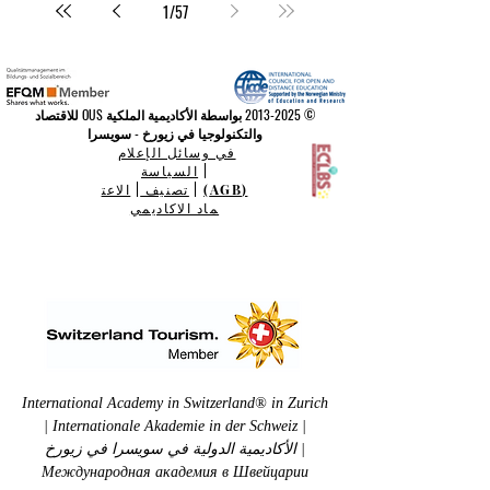
1
/
57
©
2013-2025
بواسطة الأكاديمية الملكية OUS للاقتصاد
والتكنولوجيا في زيورخ - سويسرا
في وسائل الإعلام
|
السياسة
(AGB)
|
تصنيف
|
الاعت
ماد الاكاديمي
International Academy in Switzerland® in Zurich
| Internationale Akademie in der Schweiz |
الأكاديمية الدولية في سويسرا في زيورخ |
Международная академия в Швейцарии