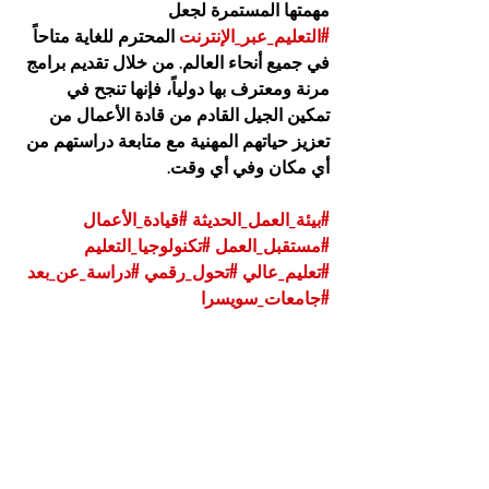
مهمتها المستمرة لجعل 
#التعليم_عبر_الإنترنت
 المحترم للغاية متاحاً 
في جميع أنحاء العالم. من خلال تقديم برامج 
مرنة ومعترف بها دولياً، فإنها تنجح في 
تمكين الجيل القادم من قادة الأعمال من 
تعزيز حياتهم المهنية مع متابعة دراستهم من 
أي مكان وفي أي وقت.
#بيئة_العمل_الحديثة
#قيادة_الأعمال
#مستقبل_العمل
#تكنولوجيا_التعليم
#تعليم_عالي
#تحول_رقمي
#دراسة_عن_بعد
#جامعات_سويسرا