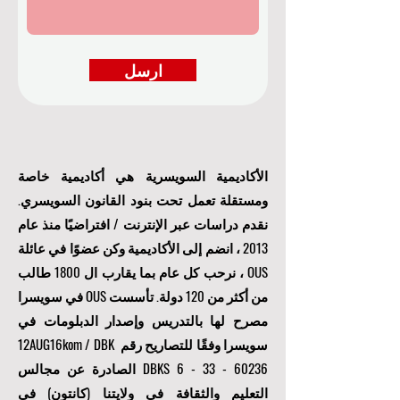
ارسل
الأكاديمية السويسرية هي أكاديمية خاصة
ومستقلة تعمل تحت بنود القانون السويسري.
نقدم دراسات عبر الإنترنت / افتراضيًا منذ عام
2013 ، انضم إلى الأكاديمية وكن عضوًا في عائلة
OUS ، نرحب كل عام بما يقارب ال 1800 طالب
من أكثر من 120 دولة. تأسست OUS في سويسرا
مصرح لها بالتدريس وإصدار الدبلومات في
سويسرا وفقًا للتصاريح رقم 12AUG16kom / DBK
6 - 33 - 60236
DBKS
الصادرة عن مجالس
التعليم والثقافة في ولايتنا (كانتون) في