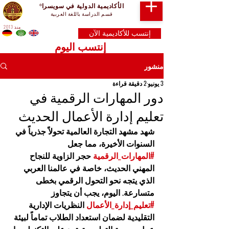
الأكاديمية الدولية في سويسرا
®
قسم الدراسة باللغة العربية
منذ 2013
إنتسب للأكاديمية الآن
إنتسب اليوم
منشور
3 يونيو
2 دقيقة قراءة
دور المهارات الرقمية في
تعليم إدارة الأعمال الحديث
شهد مشهد التجارة العالمية تحولاً جذرياً في 
السنوات الأخيرة، مما جعل 
#المهارات_الرقمية
 حجر الزاوية للنجاح 
المهني الحديث، خاصة في عالمنا العربي 
الذي يتجه نحو التحول الرقمي بخطى 
متسارعة. اليوم، يجب أن يتجاوز 
#تعليم_إدارة_الأعمال
 النظريات الإدارية 
التقليدية لضمان استعداد الطلاب تماماً لبيئة 