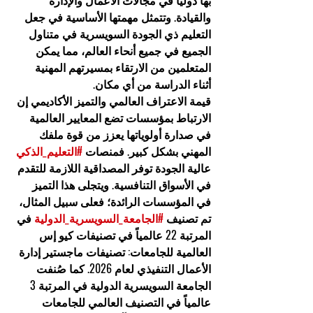
بها دولياً في مجالات الأعمال والإدارة 
والقيادة. وتتمثل مهمتها الأساسية في جعل 
التعليم ذي الجودة السويسرية في متناول 
الجميع في جميع أنحاء العالم، مما يمكن 
المتعلمين من الارتقاء بمسيرتهم المهنية 
أثناء الدراسة من أي مكان.
قيمة الاعتراف العالمي والتميز الأكاديمي
 إن 
الارتباط بمؤسسات تضع المعايير العالمية 
في صدارة أولوياتها يعزز من قوة ملفك 
المهني بشكل كبير. فمنصات 
#التعليم_الذكي
عالية الجودة توفر المصداقية اللازمة للتقدم 
في الأسواق التنافسية. ويتجلى هذا التميز 
في المؤسسات الرائدة؛ فعلى سبيل المثال، 
تم تصنيف 
#الجامعة_السويسرية_الدولية
 في 
المرتبة 22 عالمياً في تصنيفات كيو إس 
العالمية للجامعات: تصنيفات ماجستير إدارة 
الأعمال التنفيذي لعام 2026. كما صُنفت 
الجامعة السويسرية الدولية في المرتبة 3 
عالمياً في التصنيف العالمي للجامعات 