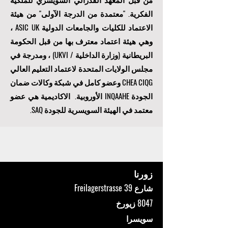
الفكرية. "
معتمدة من الدرجة الآولى
" من هيئة
الاعتماد للكليات والجامعات الدولية ASIC UK ،
وهي هيئة اعتماد معترف بها من قبل الحكومة
البريطانية (وزارة الداخلية / UKVI) ، ومدرجة في
مجلس الولايات المتحدة لاعتماد التعليم العالي
CHEA CIQG وعضو كامل في شبكة وكالات ضمان
الجودة INQAAHE الأوروبية. الاكاديمية هي عضو
معتمد في الهيئة السويسرية للجودة SAQ.
زورنا
شارع Freilagerstrasse 39
8047 زيورخ
سويسرا