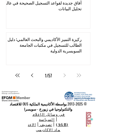
آفاق جديدة لقواعد التسجيل الصحيحة في عالم
تحليل البيانات
ركيزة التميز الأكاديمي والبحث العالمي: دليل
الطالب للتسجيل في مكتبات الجامعة
السويسرية الدولية
1
/
57
©
2013-2025
بواسطة الأكاديمية الملكية OUS للاقتصاد
والتكنولوجيا في زيورخ - سويسرا
في وسائل الإعلام
|
السياسة
(AGB)
|
تصنيف
|
الاعت
ماد الاكاديمي