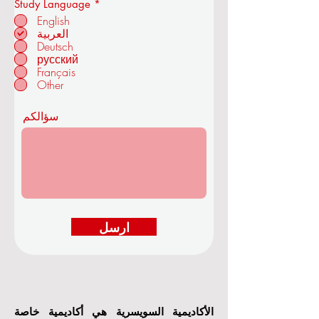
إ
Study Language
*
ل
English
ز
العربية
ا
Deutsch
م
في زوريخ - سويسرا
ي
русский
Français
Other
سؤالكم
ارسل
الأكاديمية السويسرية هي أكاديمية خاصة