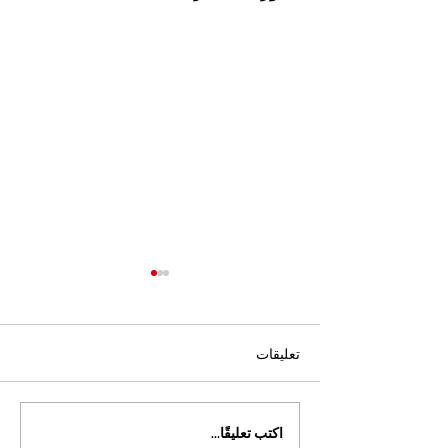
تعليقات
اكتب تعليقًا...
انطلق نحو مستقبلك: الجامعة