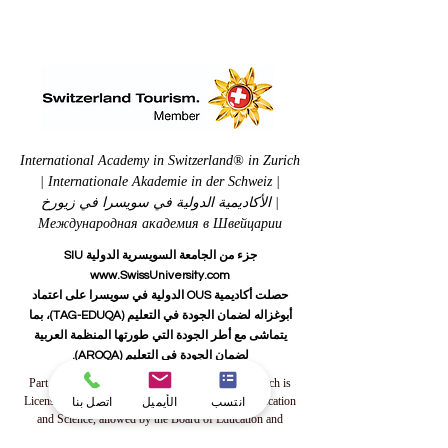
International Academy in Switzerland® in Zurich
| Internationale Akademie in der Schweiz |
الأكاديمية الدولية في سويسرا في زيورخ |
Международная академия в Швейцарии
جزء من الجامعة السويسرية الدولية SIU
www.SwissUniversity.com
حصلت أكاديمية OUS الدولية في سويسرا على اعتماد
أبوغزاله لضمان الجودة في التعليم (TAG-EDUQA)، بما
يتماشى مع أطر الجودة التي طورتها المنظمة العربية
لضمان الجودة في التعليم (AROQA).
Part of the Swiss International University SIU which is
انتسب
الأيميل
اتصل بنا
Licensed and accredited by the KG Ministry of Education
and Science, allowed by the Board of Education and
Culture in Switzerland, and Approved and permitted by the