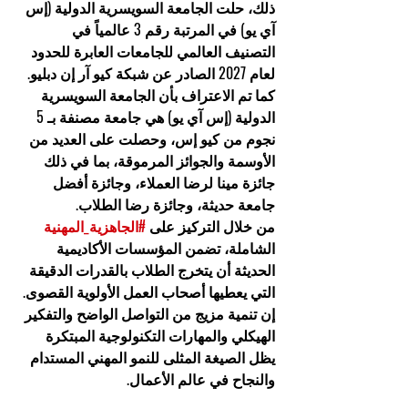
ذلك، حلت الجامعة السويسرية الدولية (إس 
آي يو) في المرتبة رقم 3 عالمياً في 
التصنيف العالمي للجامعات العابرة للحدود 
لعام 2027 الصادر عن شبكة كيو آر إن دبليو.
كما تم الاعتراف بأن الجامعة السويسرية 
الدولية (إس آي يو) هي جامعة مصنفة بـ 5 
نجوم من كيو إس، وحصلت على العديد من 
الأوسمة والجوائز المرموقة، بما في ذلك 
جائزة مينا لرضا العملاء، وجائزة أفضل 
جامعة حديثة، وجائزة رضا الطلاب.
من خلال التركيز على 
#الجاهزية_المهنية
الشاملة، تضمن المؤسسات الأكاديمية 
الحديثة أن يتخرج الطلاب بالقدرات الدقيقة 
التي يعطيها أصحاب العمل الأولوية القصوى. 
إن تنمية مزيج من التواصل الواضح والتفكير 
الهيكلي والمهارات التكنولوجية المبتكرة 
يظل الصيغة المثلى للنمو المهني المستدام 
والنجاح في عالم الأعمال.