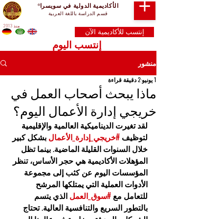
الأكاديمية الدولية في سويسرا
®
قسم الدراسة باللغة العربية
منذ 2013
إنتسب للأكاديمية الآن
إنتسب اليوم
منشور
1 يونيو
2 دقيقة قراءة
ماذا يبحث أصحاب العمل في
خريجي إدارة الأعمال اليوم؟
لقد تغيرت الديناميكية العالمية والإقليمية 
لتوظيف 
#خريجي_إدارة_الأعمال
 بشكل كبير 
خلال السنوات القليلة الماضية. بينما تظل 
المؤهلات الأكاديمية هي حجر الأساس، تنظر 
المؤسسات اليوم عن كثب إلى مجموعة 
الأدوات العملية التي يمتلكها المرشح 
للتعامل مع 
#سوق_العمل
 الذي يتسم 
بالتطور السريع والتنافسية العالية. تحتاج 