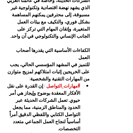
الشركات الحديثة، وخاصة في عالمنا العربي 
الذي يشهد نهضة اقتصادية وتكنولوجية غير 
مسبوقة، إلى محترفين يمكنهم المساهمة 
بشكل فوري، والتكيف مع بيئات العمل 
المتغيرة، وإتقان المهام التي تركز على 
الجانب الإنساني والتكنولوجي في آن واحد.
الكفاءات الأساسية التي يقدرها أصحاب 
العمل
للتميز في المشهد المؤسسي الحالي، يجب 
على الخريجين إثبات امتلاكهم لمزيج متوازن 
من المهارات التقنية والشخصية:
#مهارات_التواصل
 : إن القدرة على نقل 
الأفكار المعقدة بوضوح وإيجاز هي أمر 
حيوي. تعمل الشركات الحديثة عبر 
الحدود والمناطق الزمنية، مما يجعل 
التواصل الكتابي واللفظي الدقيق أمراً 
أساسياً لنجاح العمل الجماعي متعدد 
التخصصات.