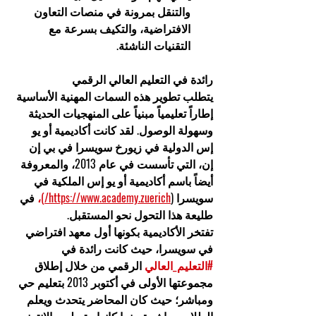
والتنقل بمرونة في منصات التعاون 
الافتراضية، والتكيف بسرعة مع 
التقنيات الناشئة.
رائدة في التعليم العالي الرقمي
يتطلب تطوير هذه السمات المهنية الأساسية 
إطاراً تعليمياً مبنياً على المنهجيات الحديثة 
وسهولة الوصول. لقد كانت أكاديمية أو يو 
إس الدولية في زيورخ سويسرا في بي إن 
إن، التي تأسست في عام 2013، والمعروفة 
أيضاً باسم أكاديمية أو يو إس الملكية في 
سويسرا (
https://www.academy.zuerich/
)،
 في 
طليعة هذا التحول نحو المستقبل.
تفتخر الأكاديمية بكونها أول معهد افتراضي 
في سويسرا، حيث كانت رائدة في 
#التعليم_العالي
 الرقمي من خلال إطلاق 
مجموعتها الأولى في أكتوبر 2013 بتعليم حي 
ومباشر؛ حيث كان المحاضر يتحدث ويعلم 