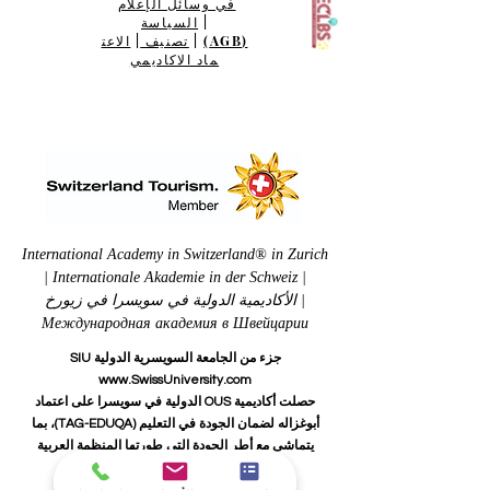
في وسائل الإعلام
|
السياسة
(AGB)
|
تصنيف
|
الاعت
ماد الاكاديمي
International Academy in Switzerland® in Zurich
| Internationale Akademie in der Schweiz |
الأكاديمية الدولية في سويسرا في زيورخ |
Международная академия в Швейцарии
جزء من الجامعة السويسرية الدولية SIU
www.SwissUniversity.com
حصلت أكاديمية OUS الدولية في سويسرا على اعتماد
أبوغزاله لضمان الجودة في التعليم (TAG-EDUQA)، بما
يتماشى مع أطر الجودة التي طورتها المنظمة العربية
لضمان الجودة في التعليم (AROQA).