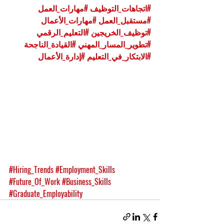
#اتجاهات_التوظيف
#مهارات_العمل
#مستقبل_العمل
#مهارات_الأعمال
#توظيف_الخريجين
#التعليم_الرقمي
#تطوير_المسار_المهني
#القيادة_الناجحة
#الابتكار_في_التعليم
#إدارة_الأعمال
#Hiring_Trends
#Employment_Skills
#Future_Of_Work
#Business_Skills
#Graduate_Employability