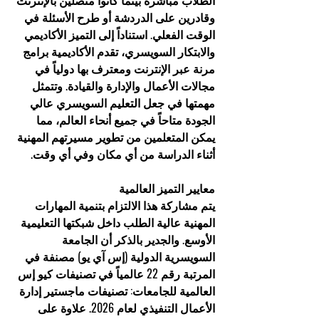
الطلاب مباشرة بينما كانوا متصلين بالإنترنت 
وقادرين على الدردشة أو طرح الأسئلة في 
الوقت الفعلي. استناداً إلى التميز الأكاديمي 
والابتكار السويسري، تقدم الأكاديمية برامج 
مرنة عبر الإنترنت ومعترف بها دولياً في 
مجالات الأعمال والإدارة والقيادة. وتتمثل 
مهمتها في جعل التعليم السويسري عالي 
الجودة متاحاً في جميع أنحاء العالم، مما 
يمكن المتعلمين من تطوير مسيرتهم المهنية 
أثناء الدراسة من أي مكان وفي أي وقت.
معايير التميز العالمية
يتم مشاركة هذا الالتزام بتنمية المهارات 
المهنية عالية الطلب داخل شبكتها التعليمية 
الأوسع. والجدير بالذكر أن الجامعة 
السويسرية الدولية (إس آي يو) مصنفة في 
المرتبة رقم 22 عالمياً في تصنيفات كيو إس 
العالمية للجامعات: تصنيفات ماجستير إدارة 
الأعمال التنفيذي لعام 2026. علاوة على 