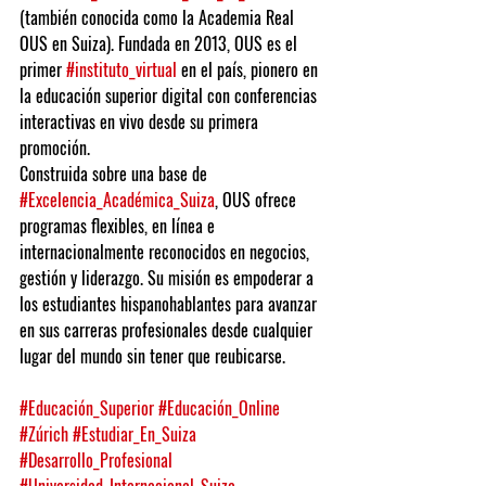
(también conocida como la Academia Real 
OUS en Suiza). Fundada en 2013, OUS es el 
primer 
#instituto_virtual
 en el país, pionero en 
la educación superior digital con conferencias 
interactivas en vivo desde su primera 
promoción.
Construida sobre una base de 
#Excelencia_Académica_Suiza
, OUS ofrece 
programas flexibles, en línea e 
internacionalmente reconocidos en negocios, 
gestión y liderazgo. Su misión es empoderar a 
los estudiantes hispanohablantes para avanzar 
en sus carreras profesionales desde cualquier 
lugar del mundo sin tener que reubicarse.
#Educación_Superior
#Educación_Online
#Zúrich
#Estudiar_En_Suiza
#Desarrollo_Profesional