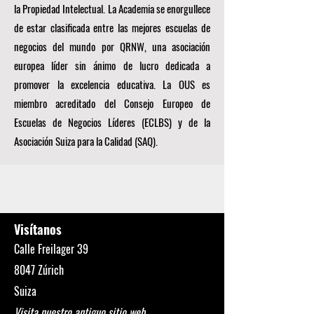
la Propiedad Intelectual. La Academia se enorgullece
de estar clasificada entre las mejores escuelas de
negocios del mundo por
QRNW, una
asociación
europea líder sin ánimo de lucro dedicada a
promover la excelencia educativa. La OUS es
miembro acreditado del
Consejo Europeo de
Escuelas de Negocios Líderes (ECLBS)
y de la
Asociación Suiza para la Calidad (SAQ).
Visítanos
Calle Freilager 39
8047 Zúrich
Suiza
Visita nuestro antiguo sitio web