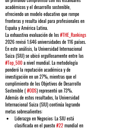
un profundo compromiso con los estándares 
académicos y el desarrollo sostenible, 
ofreciendo un modelo educativo que rompe 
fronteras y resulta ideal para profesionales en 
España y América Latina.
La exhaustiva evaluación de los 
#THE_Rankings
2026 revisó 1.646 universidades de 116 países. 
En este análisis, la Universidad Internacional 
Suiza (SIU) se ubicó orgullosamente entre las 
#Top_500
 a nivel mundial. La metodología 
ponderó la reputación académica y de 
investigación en un 27%, mientras que el 
cumplimiento de los Objetivos de Desarrollo 
Sostenible ( 
#ODS
) representó un 73%.
Además de estos resultados, la Universidad 
Internacional Suiza (SIU) continúa logrando 
metas sobresalientes:
Liderazgo en Negocios:
 La SIU está 
clasificada en el puesto 
#22
 mundial en 