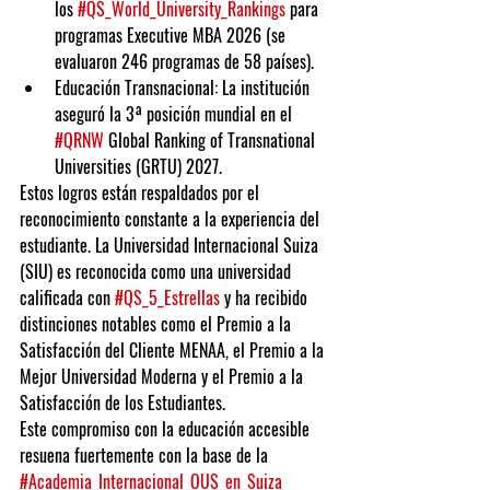
los 
#QS_World_University_Rankings
 para 
programas Executive MBA 2026 (se 
evaluaron 246 programas de 58 países).
Educación Transnacional:
 La institución 
aseguró la 3ª posición mundial en el 
#QRNW
 Global Ranking of Transnational 
Universities (GRTU) 2027.
Estos logros están respaldados por el 
reconocimiento constante a la experiencia del 
estudiante. La Universidad Internacional Suiza 
(SIU) es reconocida como una universidad 
calificada con 
#QS_5_Estrellas
 y ha recibido 
distinciones notables como el Premio a la 
Satisfacción del Cliente MENAA, el Premio a la 
Mejor Universidad Moderna y el Premio a la 
Satisfacción de los Estudiantes.
Este compromiso con la educación accesible 
resuena fuertemente con la base de la 
#Academia_Internacional_OUS_en_Suiza