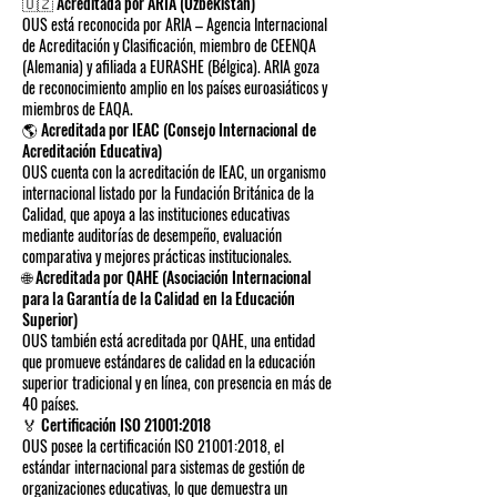
🇺🇿 Acreditada por ARIA (Uzbekistán)
OUS está reconocida por ARIA – Agencia Internacional
de Acreditación y Clasificación, miembro de CEENQA
(Alemania) y afiliada a EURASHE (Bélgica). ARIA goza
de reconocimiento amplio en los países euroasiáticos y
miembros de EAQA.
🌎 Acreditada por IEAC (Consejo Internacional de
Acreditación Educativa)
OUS cuenta con la acreditación de IEAC, un organismo
internacional listado por la Fundación Británica de la
Calidad, que apoya a las instituciones educativas
mediante auditorías de desempeño, evaluación
comparativa y mejores prácticas institucionales.
🌐 Acreditada por QAHE (Asociación Internacional
para la Garantía de la Calidad en la Educación
Superior)
OUS también está acreditada por QAHE, una entidad
que promueve estándares de calidad en la educación
superior tradicional y en línea, con presencia en más de
40 países.
🏅 Certificación ISO 21001:2018
OUS posee la certificación ISO 21001:2018, el
estándar internacional para sistemas de gestión de
organizaciones educativas, lo que demuestra un