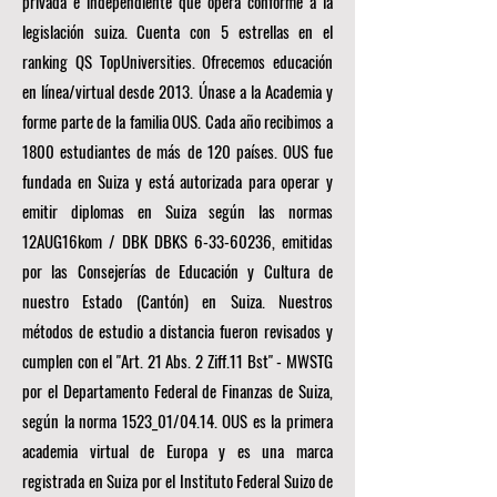
privada e independiente que opera conforme a la
legislación suiza. Cuenta con 5 estrellas en el
ranking QS TopUniversities. Ofrecemos educación
en línea/virtual desde 2013. Únase a la Academia y
forme parte de la familia OUS. Cada año recibimos a
1800 estudiantes de más de 120 países. OUS fue
fundada en Suiza y está autorizada para operar y
emitir diplomas en Suiza según las normas
12AUG16kom / DBK DBKS
6-33-60236
, emitidas
por las Consejerías de Educación y Cultura de
nuestro Estado (Cantón) en Suiza. Nuestros
métodos de estudio a distancia fueron revisados y
cumplen con el "Art. 21 Abs. 2 Ziff.11 Bst" - MWSTG
por el Departamento Federal de Finanzas de Suiza,
según la norma 1523_01/04.14. OUS es la primera
academia virtual de Europa y es una marca
registrada en Suiza por el Instituto Federal Suizo de