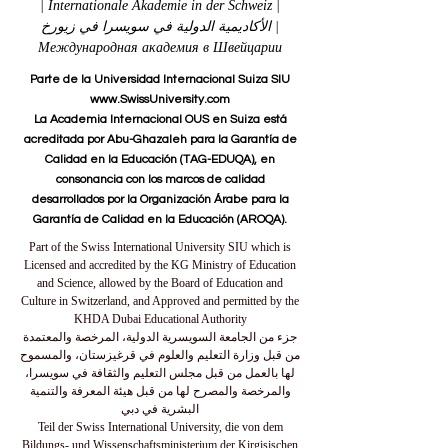
| Internationale Akademie in der Schweiz |
الأكاديمية الدولية في سويسرا في زيورخ |
Международная академия в Швейцарии
Parte de la Universidad Internacional Suiza SIU
www.SwissUniversity.com
La Academia Internacional OUS en Suiza está
acreditada por Abu-Ghazaleh para la Garantía de
Calidad en la Educación (TAG-EDUQA), en
consonancia con los marcos de calidad
desarrollados por la Organización Árabe para la
Garantía de Calidad en la Educación (AROQA).
Part of the Swiss International University SIU which is
Licensed and accredited by the KG Ministry of Education
and Science, allowed by the Board of Education and
Culture in Switzerland, and Approved and permitted by the
KHDA Dubai Educational Authority
جزء من الجامعة السويسرية الدولية، المرخصة والمعتمدة
من قبل وزارة التعليم والعلوم في قرغيزستان، والمسموح
لها بالعمل من قبل مجلس التعليم والثقافة في سويسرا،
والمرخصة والمصرح لها من قبل هيئة المعرفة والتنمية
البشرية في دبي
Teil der Swiss International University, die von dem
Bildungs- und Wissenschaftsministerium der Kirgisischen