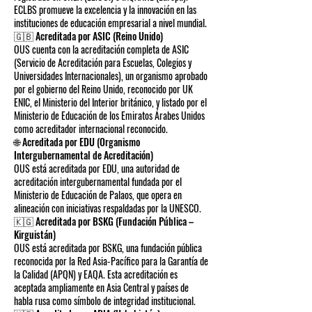
ECLBS promueve la excelencia y la innovación en las
instituciones de educación empresarial a nivel mundial.
🇬🇧 Acreditada por ASIC (Reino Unido)
OUS cuenta con la acreditación completa de ASIC
(Servicio de Acreditación para Escuelas, Colegios y
Universidades Internacionales), un organismo aprobado
por el gobierno del Reino Unido, reconocido por UK
ENIC, el Ministerio del Interior británico, y listado por el
Ministerio de Educación de los Emiratos Árabes Unidos
como acreditador internacional reconocido.
🌐 Acreditada por EDU (Organismo
Intergubernamental de Acreditación)
OUS está acreditada por EDU, una autoridad de
acreditación intergubernamental fundada por el
Ministerio de Educación de Palaos, que opera en
alineación con iniciativas respaldadas por la UNESCO.
🇰🇬 Acreditada por BSKG (Fundación Pública –
Kirguistán)
OUS está acreditada por BSKG, una fundación pública
reconocida por la Red Asia-Pacífico para la Garantía de
la Calidad (APQN) y EAQA. Esta acreditación es
aceptada ampliamente en Asia Central y países de
habla rusa como símbolo de integridad institucional.