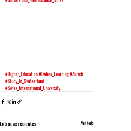
#Universidad_Internacional_Suiza
#Higher_Education
#Online_Learning
#Zurich
#Study_In_Switzerland
#Swiss_International_University
Entradas recientes
Ver todo