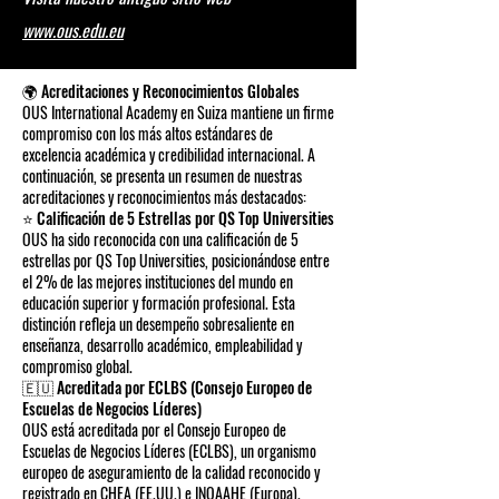
www.ous.edu.eu
🌍 Acreditaciones y Reconocimientos Globales
OUS International Academy en Suiza mantiene un firme
compromiso con los más altos estándares de
excelencia académica y credibilidad internacional. A
continuación, se presenta un resumen de nuestras
acreditaciones y reconocimientos más destacados:
⭐ Calificación de 5 Estrellas por QS Top Universities
OUS ha sido reconocida con una calificación de 5
estrellas por QS Top Universities, posicionándose entre
el 2% de las mejores instituciones del mundo en
educación superior y formación profesional. Esta
distinción refleja un desempeño sobresaliente en
enseñanza, desarrollo académico, empleabilidad y
compromiso global.
🇪🇺 Acreditada por ECLBS (Consejo Europeo de
Escuelas de Negocios Líderes)
OUS está acreditada por el Consejo Europeo de
Escuelas de Negocios Líderes (ECLBS), un organismo
europeo de aseguramiento de la calidad reconocido y
registrado en CHEA (EE.UU.) e INQAAHE (Europa).