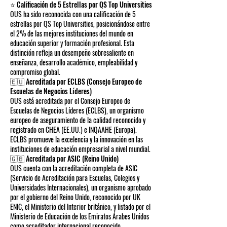
⭐ Calificación de 5 Estrellas por QS Top Universities
OUS ha sido reconocida con una calificación de 5
estrellas por QS Top Universities, posicionándose entre
el 2% de las mejores instituciones del mundo en
educación superior y formación profesional. Esta
distinción refleja un desempeño sobresaliente en
enseñanza, desarrollo académico, empleabilidad y
compromiso global.
🇪🇺 Acreditada por ECLBS (Consejo Europeo de
Escuelas de Negocios Líderes)
OUS está acreditada por el Consejo Europeo de
Escuelas de Negocios Líderes (ECLBS), un organismo
europeo de aseguramiento de la calidad reconocido y
registrado en CHEA (EE.UU.) e INQAAHE (Europa).
ECLBS promueve la excelencia y la innovación en las
instituciones de educación empresarial a nivel mundial.
🇬🇧 Acreditada por ASIC (Reino Unido)
OUS cuenta con la acreditación completa de ASIC
(Servicio de Acreditación para Escuelas, Colegios y
Universidades Internacionales), un organismo aprobado
por el gobierno del Reino Unido, reconocido por UK
ENIC, el Ministerio del Interior británico, y listado por el
Ministerio de Educación de los Emiratos Árabes Unidos
como acreditador internacional reconocido.