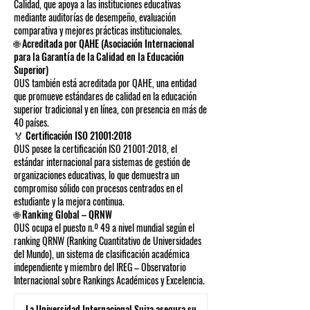
Calidad, que apoya a las instituciones educativas
mediante auditorías de desempeño, evaluación
comparativa y mejores prácticas institucionales.
🌐 Acreditada por QAHE (Asociación Internacional
para la Garantía de la Calidad en la Educación
Superior)
OUS también está acreditada por QAHE, una entidad
que promueve estándares de calidad en la educación
superior tradicional y en línea, con presencia en más de
40 países.
🏅 Certificación ISO 21001:2018
OUS posee la certificación ISO 21001:2018, el
estándar internacional para sistemas de gestión de
organizaciones educativas, lo que demuestra un
compromiso sólido con procesos centrados en el
estudiante y la mejora continua.
🌐 Ranking Global – QRNW
OUS ocupa el puesto n.º 49 a nivel mundial según el
ranking QRNW (Ranking Cuantitativo de Universidades
del Mundo), un sistema de clasificación académica
independiente y miembro del IREG – Observatorio
Internacional sobre Rankings Académicos y Excelencia.
La Universidad Internacional Suiza asegura su