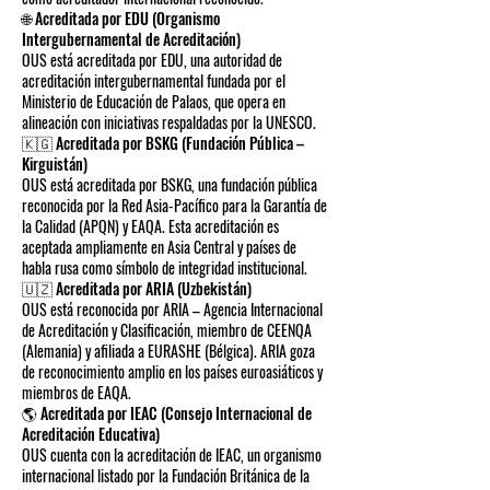
🌐 Acreditada por EDU (Organismo
Intergubernamental de Acreditación)
OUS está acreditada por EDU, una autoridad de
acreditación intergubernamental fundada por el
Ministerio de Educación de Palaos, que opera en
alineación con iniciativas respaldadas por la UNESCO.
🇰🇬 Acreditada por BSKG (Fundación Pública –
Kirguistán)
OUS está acreditada por BSKG, una fundación pública
reconocida por la Red Asia-Pacífico para la Garantía de
la Calidad (APQN) y EAQA. Esta acreditación es
aceptada ampliamente en Asia Central y países de
habla rusa como símbolo de integridad institucional.
🇺🇿 Acreditada por ARIA (Uzbekistán)
OUS está reconocida por ARIA – Agencia Internacional
de Acreditación y Clasificación, miembro de CEENQA
(Alemania) y afiliada a EURASHE (Bélgica). ARIA goza
de reconocimiento amplio en los países euroasiáticos y
miembros de EAQA.
🌎 Acreditada por IEAC (Consejo Internacional de
Acreditación Educativa)
OUS cuenta con la acreditación de IEAC, un organismo
internacional listado por la Fundación Británica de la