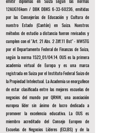
emitir diplomas en Suiza según las normas
12AUG16kom / DBK DBKS
6-33-60236
, emitidas
por las Consejerías de Educación y Cultura de
nuestro Estado (Cantón) en Suiza. Nuestros
métodos de estudio a distancia fueron revisados y
cumplen con el "Art. 21 Abs. 2 Ziff.11 Bst" - MWSTG
por el Departamento Federal de Finanzas de Suiza,
según la norma 1523_01/04.14. OUS es la primera
academia virtual de Europa y es una marca
registrada en Suiza por el Instituto Federal Suizo de
la Propiedad Intelectual. La Academia se enorgullece
de estar clasificada entre las mejores escuelas de
negocios del mundo por
QRNW, una
asociación
europea líder sin ánimo de lucro dedicada a
promover la excelencia educativa. La OUS es
miembro acreditado del
Consejo Europeo de
Escuelas de Negocios Líderes (ECLBS)
y de la