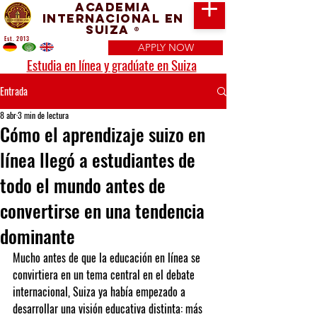
Academia
Internacional en
Suiza
®
Est. 2013
APPLY NOW
Estudia en línea y gradúate en Suiza
Entrada
8 abr
3 min de lectura
Cómo el aprendizaje suizo en
línea llegó a estudiantes de
todo el mundo antes de
convertirse en una tendencia
dominante
Mucho antes de que la educación en línea se 
convirtiera en un tema central en el debate 
internacional, Suiza ya había empezado a 
desarrollar una visión educativa distinta: más 