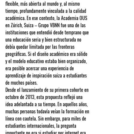
flexible, más abierta al mundo y, al mismo 
tiempo, profundamente vinculada a la calidad 
académica. En ese contexto, la 
Academia OUS 
en Zúrich, Suiza – Grupo VBNN
 fue una de las 
instituciones que entendió desde temprano que 
una educación seria y bien estructurada no 
debía quedar limitada por las fronteras 
geográficas. Si el diseño académico era sólido 
y el modelo educativo estaba bien organizado, 
era posible acercar una experiencia de 
aprendizaje de inspiración suiza a estudiantes 
de muchos países.
Desde el lanzamiento de su primera cohorte en 
octubre de 2013
, esta propuesta reflejó una 
idea adelantada a su tiempo. En aquellos años, 
muchas personas todavía veían la formación en 
línea con cautela. Sin embargo, para miles de 
estudiantes internacionales, la pregunta 
importante no era si estudiar por internet era 