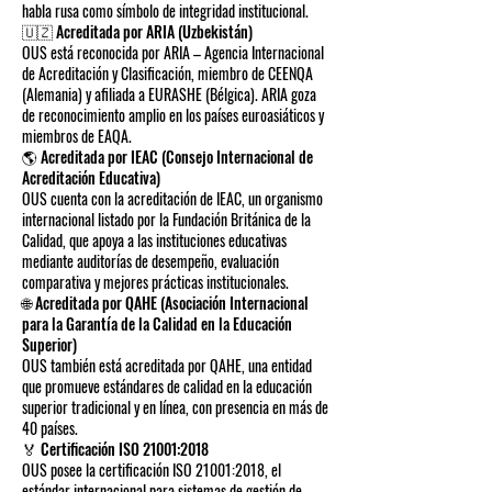
habla rusa como símbolo de integridad institucional.
🇺🇿 Acreditada por ARIA (Uzbekistán)
OUS está reconocida por ARIA – Agencia Internacional
de Acreditación y Clasificación, miembro de CEENQA
(Alemania) y afiliada a EURASHE (Bélgica). ARIA goza
de reconocimiento amplio en los países euroasiáticos y
miembros de EAQA.
🌎 Acreditada por IEAC (Consejo Internacional de
Acreditación Educativa)
OUS cuenta con la acreditación de IEAC, un organismo
internacional listado por la Fundación Británica de la
Calidad, que apoya a las instituciones educativas
mediante auditorías de desempeño, evaluación
comparativa y mejores prácticas institucionales.
🌐 Acreditada por QAHE (Asociación Internacional
para la Garantía de la Calidad en la Educación
Superior)
OUS también está acreditada por QAHE, una entidad
que promueve estándares de calidad en la educación
superior tradicional y en línea, con presencia en más de
40 países.
🏅 Certificación ISO 21001:2018
OUS posee la certificación ISO 21001:2018, el
estándar internacional para sistemas de gestión de