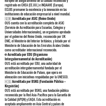
europeo de aseguramiento de la calidad reconocido y
registrado en CHEA (EE.UU.) e INQAAHE (Europa).
ECLBS promueve la excelencia y la innovación en las
instituciones de educación empresarial a nivel mundial.
🇬🇧 Acreditada por ASIC (Reino Unido)
OUS cuenta con la acreditación completa de ASIC
(Servicio de Acreditación para Escuelas, Colegios y
Universidades Internacionales), un organismo aprobado
por el gobierno del Reino Unido, reconocido por UK
ENIC, el Ministerio del Interior británico, y listado por el
Ministerio de Educación de los Emiratos Árabes Unidos
como acreditador internacional reconocido.
🌐 Acreditada por EDU (Organismo
Intergubernamental de Acreditación)
OUS está acreditada por EDU, una autoridad de
acreditación intergubernamental fundada por el
Ministerio de Educación de Palaos, que opera en
alineación con iniciativas respaldadas por la UNESCO.
🇰🇬 Acreditada por BSKG (Fundación Pública –
Kirguistán)
OUS está acreditada por BSKG, una fundación pública
reconocida por la Red Asia-Pacífico para la Garantía de
la Calidad (APQN) y EAQA. Esta acreditación es
aceptada ampliamente en Asia Central y países de