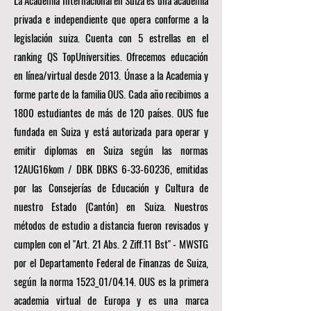
privada e independiente que opera conforme a la
legislación suiza. Cuenta con 5 estrellas en el
ranking QS TopUniversities. Ofrecemos educación
en línea/virtual desde 2013. Únase a la Academia y
forme parte de la familia OUS. Cada año recibimos a
1800 estudiantes de más de 120 países. OUS fue
fundada en Suiza y está autorizada para operar y
emitir diplomas en Suiza según las normas
12AUG16kom / DBK DBKS
6-33-60236
, emitidas
por las Consejerías de Educación y Cultura de
nuestro Estado (Cantón) en Suiza. Nuestros
métodos de estudio a distancia fueron revisados y
cumplen con el "Art. 21 Abs. 2 Ziff.11 Bst" - MWSTG
por el Departamento Federal de Finanzas de Suiza,
según la norma 1523_01/04.14. OUS es la primera
academia virtual de Europa y es una marca