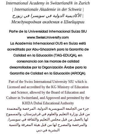
International Academy in Switzerland® in Zurich
| Internationale Akademie in der Schweiz |
الأكاديمية الدولية في سويسرا في زيورخ |
Международная академия в Швейцарии
Parte de la Universidad Internacional Suiza SIU
www.SwissUniversity.com
La Academia Internacional OUS en Suiza está
acreditada por Abu-Ghazaleh para la Garantía de
Calidad en la Educación (TAG-EDUQA), en
consonancia con los marcos de calidad
desarrollados por la Organización Árabe para la
Garantía de Calidad en la Educación (AROQA).
Part of the Swiss International University SIU which is
Licensed and accredited by the KG Ministry of Education
and Science, allowed by the Board of Education and
Culture in Switzerland, and Approved and permitted by the
KHDA Dubai Educational Authority
جزء من الجامعة السويسرية الدولية، المرخصة والمعتمدة
من قبل وزارة التعليم والعلوم في قرغيزستان، والمسموح
لها بالعمل من قبل مجلس التعليم والثقافة في سويسرا،
والمرخصة والمصرح لها من قبل هيئة المعرفة والتنمية
البشرية في دبي