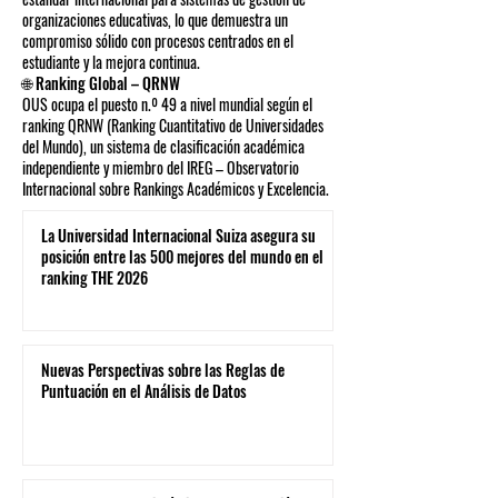
organizaciones educativas, lo que demuestra un
compromiso sólido con procesos centrados en el
estudiante y la mejora continua.
🌐 Ranking Global – QRNW
OUS ocupa el puesto n.º 49 a nivel mundial según el
ranking QRNW (Ranking Cuantitativo de Universidades
del Mundo), un sistema de clasificación académica
independiente y miembro del IREG – Observatorio
Internacional sobre Rankings Académicos y Excelencia.
La Universidad Internacional Suiza asegura su
posición entre las 500 mejores del mundo en el
ranking THE 2026
Nuevas Perspectivas sobre las Reglas de
Puntuación en el Análisis de Datos