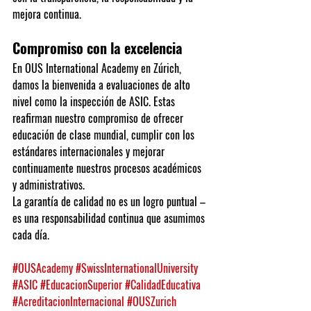
mejora continua.
Compromiso con la excelencia
En OUS International Academy en Zúrich, 
damos la bienvenida a evaluaciones de alto 
nivel como la inspección de ASIC. Estas 
reafirman nuestro compromiso de ofrecer 
educación de clase mundial, cumplir con los 
estándares internacionales y mejorar 
continuamente nuestros procesos académicos 
y administrativos.
La garantía de calidad no es un logro puntual – 
es una responsabilidad continua que asumimos 
cada día.
#OUSAcademy
#SwissInternationalUniversity
#ASIC
#EducacionSuperior
#CalidadEducativa
#AcreditacionInternacional
#OUSZurich