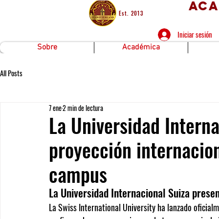
Aca
Est. 2013
Iniciar sesión
Sobre
Académica
All Posts
7 ene
2 min de lectura
La Universidad Interna
proyección internacion
campus
La Universidad Internacional Suiza presen
La 
Swiss International University
 ha lanzado oficialm