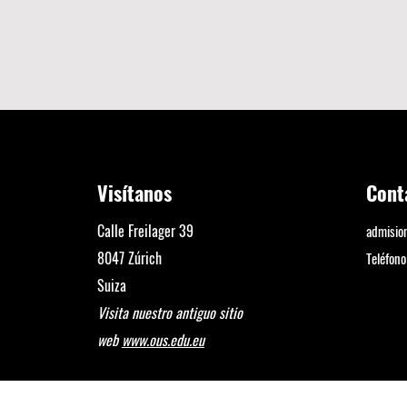
Visítanos
Cont
Calle Freilager 39
admisi
8047 Zúrich
Teléfon
Suiza
Visita nuestro antiguo sitio
web
www.ous.edu.eu