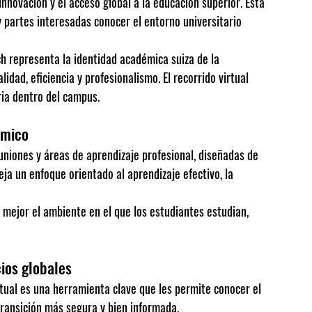
nnovación y el acceso global a la educación superior. Esta 
y partes interesadas conocer el entorno universitario 
ch representa la identidad académica suiza de la 
idad, eficiencia y profesionalismo. El recorrido virtual 
ria dentro del campus.
émico
uniones y áreas de aprendizaje profesional, diseñadas de 
ja un enfoque orientado al aprendizaje efectivo, la 
 mejor el ambiente en el que los estudiantes estudian, 
cios globales
rtual es una herramienta clave que les permite conocer el 
transición más segura y bien informada.