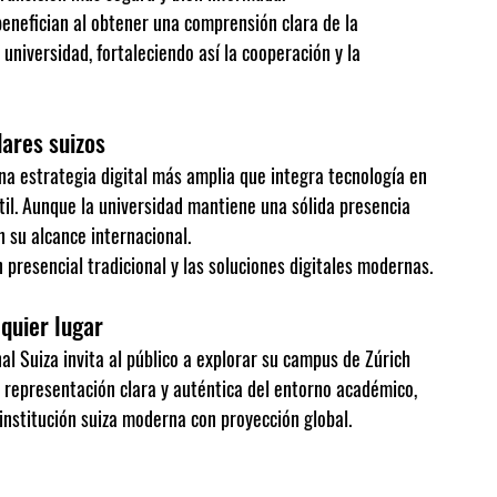
enefician al obtener una comprensión clara de la 
 universidad, fortaleciendo así la cooperación y la 
dares suizos
una estrategia digital más amplia que integra tecnología en 
il. Aunque la universidad mantiene una sólida presencia 
n su alcance internacional.
ón presencial tradicional y las soluciones digitales modernas.
quier lugar
nal Suiza invita al público a explorar su campus de Zúrich 
a representación clara y auténtica del entorno académico, 
institución suiza moderna con proyección global.