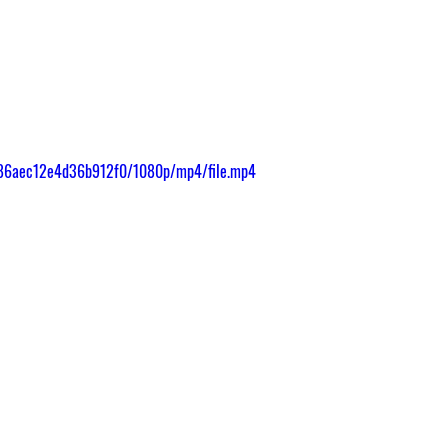
4286aec12e4d36b912f0/1080p/mp4/file.mp4