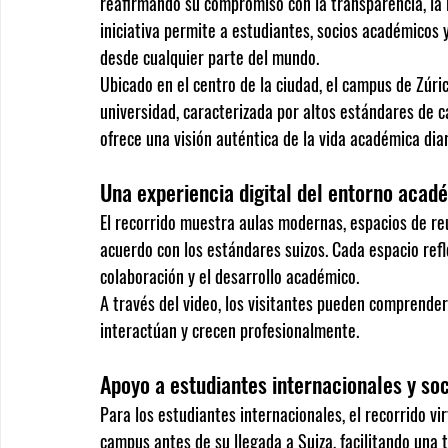
reafirmando su compromiso con la transparencia, la i
iniciativa permite a estudiantes, socios académicos 
desde cualquier parte del mundo.
Ubicado en el centro de la ciudad, el campus de Zúri
universidad, caracterizada por altos estándares de cal
ofrece una visión auténtica de la vida académica dia
Una experiencia digital del entorno acad
El recorrido muestra aulas modernas, espacios de re
acuerdo con los estándares suizos. Cada espacio refle
colaboración y el desarrollo académico.
A través del video, los visitantes pueden comprender
interactúan y crecen profesionalmente.
Apoyo a estudiantes internacionales y so
Para los estudiantes internacionales, el recorrido vi
campus antes de su llegada a Suiza, facilitando una 