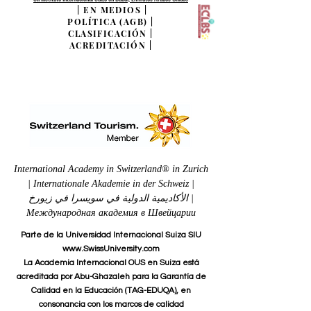
|
EN MEDIOS
|
POLÍTICA (AGB)
|
CLASIFICACIÓN
|
ACREDITACIÓN
|
International Academy in Switzerland® in Zurich
| Internationale Akademie in der Schweiz |
الأكاديمية الدولية في سويسرا في زيورخ |
Международная академия в Швейцарии
Parte de la Universidad Internacional Suiza SIU
www.SwissUniversity.com
La Academia Internacional OUS en Suiza está
acreditada por Abu-Ghazaleh para la Garantía de
Calidad en la Educación (TAG-EDUQA), en
consonancia con los marcos de calidad