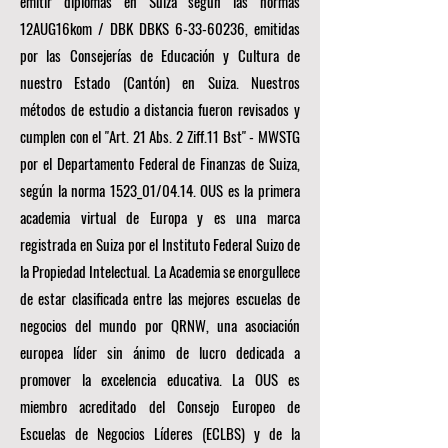
emitir diplomas en Suiza según las normas
12AUG16kom / DBK DBKS
6-33-60236
, emitidas
por las Consejerías de Educación y Cultura de
nuestro Estado (Cantón) en Suiza. Nuestros
métodos de estudio a distancia fueron revisados y
cumplen con el "Art. 21 Abs. 2 Ziff.11 Bst" - MWSTG
por el Departamento Federal de Finanzas de Suiza,
según la norma 1523_01/04.14. OUS es la primera
academia virtual de Europa y es una marca
registrada en Suiza por el Instituto Federal Suizo de
la Propiedad Intelectual. La Academia se enorgullece
de estar clasificada entre las mejores escuelas de
negocios del mundo por
QRNW, una
asociación
europea líder sin ánimo de lucro dedicada a
promover la excelencia educativa. La OUS es
miembro acreditado del
Consejo Europeo de
Escuelas de Negocios Líderes (ECLBS)
y de la