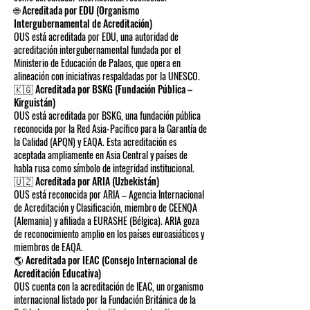
🌐 Acreditada por EDU (Organismo
Intergubernamental de Acreditación)
OUS está acreditada por EDU, una autoridad de
acreditación intergubernamental fundada por el
Ministerio de Educación de Palaos, que opera en
alineación con iniciativas respaldadas por la UNESCO.
🇰🇬 Acreditada por BSKG (Fundación Pública –
Kirguistán)
OUS está acreditada por BSKG, una fundación pública
reconocida por la Red Asia-Pacífico para la Garantía de
la Calidad (APQN) y EAQA. Esta acreditación es
aceptada ampliamente en Asia Central y países de
habla rusa como símbolo de integridad institucional.
🇺🇿 Acreditada por ARIA (Uzbekistán)
OUS está reconocida por ARIA – Agencia Internacional
de Acreditación y Clasificación, miembro de CEENQA
(Alemania) y afiliada a EURASHE (Bélgica). ARIA goza
de reconocimiento amplio en los países euroasiáticos y
miembros de EAQA.
🌎 Acreditada por IEAC (Consejo Internacional de
Acreditación Educativa)
OUS cuenta con la acreditación de IEAC, un organismo
internacional listado por la Fundación Británica de la