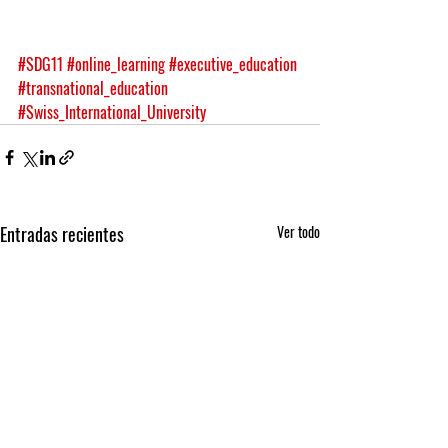
#SDG11
#online_learning
#executive_education
#transnational_education
#Swiss_International_University
Entradas recientes
Ver todo