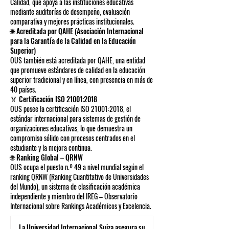
Calidad, que apoya a las instituciones educativas
mediante auditorías de desempeño, evaluación
comparativa y mejores prácticas institucionales.
🌐 Acreditada por QAHE (Asociación Internacional
para la Garantía de la Calidad en la Educación
Superior)
OUS también está acreditada por QAHE, una entidad
que promueve estándares de calidad en la educación
superior tradicional y en línea, con presencia en más de
40 países.
🏅 Certificación ISO 21001:2018
OUS posee la certificación ISO 21001:2018, el
estándar internacional para sistemas de gestión de
organizaciones educativas, lo que demuestra un
compromiso sólido con procesos centrados en el
estudiante y la mejora continua.
🌐 Ranking Global – QRNW
OUS ocupa el puesto n.º 49 a nivel mundial según el
ranking QRNW (Ranking Cuantitativo de Universidades
del Mundo), un sistema de clasificación académica
independiente y miembro del IREG – Observatorio
Internacional sobre Rankings Académicos y Excelencia.
La Universidad Internacional Suiza asegura su