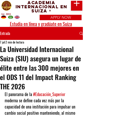
Academia
Internacional en
Suiza
®
Est. 2013
APPLY NOW
Estudia en línea y gradúate en Suiza
Entrada
7 jul
2 min de lectura
La Universidad Internacional
Suiza (SIU) asegura un lugar de
élite entre las 300 mejores en
el ODS 11 del Impact Ranking
THE 2026
El panorama de la 
#Educación_Superior
moderna se define cada vez más por la 
capacidad de una institución para impulsar un 
cambio social positivo manteniendo, al mismo 