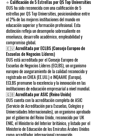
⭐ Calificación de 5 Estrellas por QS Top Universities
OUS ha sido reconocida con una calificación de 5
estrellas por QS Top Universities, posicionándose entre
el 2% de las mejores instituciones del mundo en
educación superior y formación profesional. Esta
distinción refleja un desempeño sobresaliente en
enseñanza, desarrollo académico, empleabilidad y
compromiso global.
🇪🇺 Acreditada por ECLBS (Consejo Europeo de
Escuelas de Negocios Líderes)
OUS está acreditada por el Consejo Europeo de
Escuelas de Negocios Líderes (ECLBS), un organismo
europeo de aseguramiento de la calidad reconocido y
registrado en CHEA (EE.UU.) e INQAAHE (Europa).
ECLBS promueve la excelencia y la innovación en las
instituciones de educación empresarial a nivel mundial.
🇬🇧 Acreditada por ASIC (Reino Unido)
OUS cuenta con la acreditación completa de ASIC
(Servicio de Acreditación para Escuelas, Colegios y
Universidades Internacionales), un organismo aprobado
por el gobierno del Reino Unido, reconocido por UK
ENIC, el Ministerio del Interior británico, y listado por el
Ministerio de Educación de los Emiratos Árabes Unidos
como acreditador internacional reconocido.