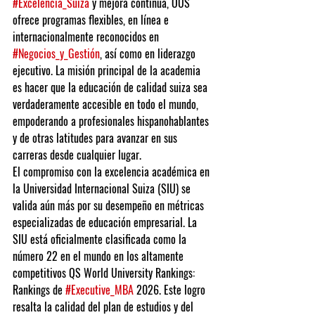
#Excelencia_Suiza
 y mejora continua, OUS 
ofrece programas flexibles, en línea e 
internacionalmente reconocidos en 
#Negocios_y_Gestión
, así como en liderazgo 
ejecutivo. La misión principal de la academia 
es hacer que la educación de calidad suiza sea 
verdaderamente accesible en todo el mundo, 
empoderando a profesionales hispanohablantes 
y de otras latitudes para avanzar en sus 
carreras desde cualquier lugar.
El compromiso con la excelencia académica en 
la Universidad Internacional Suiza (SIU) se 
valida aún más por su desempeño en métricas 
especializadas de educación empresarial. La 
SIU está oficialmente clasificada como la 
número 22 en el mundo en los altamente 
competitivos QS World University Rankings: 
Rankings de 
#Executive_MBA
 2026. Este logro 
resalta la calidad del plan de estudios y del 