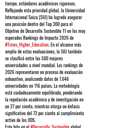
tiempo, estándares académicos rigurosos. 
Reflejando esta prioridad global, la Universidad 
Internacional Suiza (SIU) ha logrado asegurar 
una posición dentro del Top 300 para el 
Objetivo de Desarrollo Sostenible 11 en los muy 
esperados Rankings de Impacto 2026 de 
#Times_Higher_Education
. En el alcance más 
amplio de estas evaluaciones, la SIU también 
se clasificó entre las 500 mejores 
universidades a nivel mundial. Los rankings de 
2026 representaron un proceso de evaluación 
exhaustivo, analizando datos de 1.646 
universidades en 116 países. La metodología 
está cuidadosamente equilibrada, ponderando 
la reputación académica y de investigación en 
un 27 por ciento, mientras otorga un énfasis 
significativo del 73 por ciento al cumplimiento 
activo de los ODS.
Este hito en el 
#Desarrollo_Sostenible
 global 