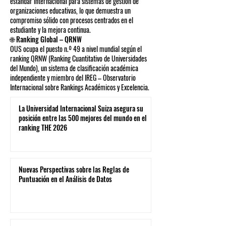
estándar internacional para sistemas de gestión de
organizaciones educativas, lo que demuestra un
compromiso sólido con procesos centrados en el
estudiante y la mejora continua.
🌐 Ranking Global – QRNW
OUS ocupa el puesto n.º 49 a nivel mundial según el
ranking QRNW (Ranking Cuantitativo de Universidades
del Mundo), un sistema de clasificación académica
independiente y miembro del IREG – Observatorio
Internacional sobre Rankings Académicos y Excelencia.
La Universidad Internacional Suiza asegura su
posición entre las 500 mejores del mundo en el
ranking THE 2026
Nuevas Perspectivas sobre las Reglas de
Puntuación en el Análisis de Datos