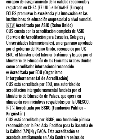
europeo de aseguramiento de la calidad reconocido y
registrado en CHEA (EE.UU.) e INQAAHE (Europa).
ECLBS promueve la excelencia y la innovación en las
instituciones de educación empresarial a nivel mundial.
🇬🇧 Acreditada por ASIC (Reino Unido)
OUS cuenta con la acreditación completa de ASIC
(Servicio de Acreditación para Escuelas, Colegios y
Universidades Internacionales), un organismo aprobado
por el gobierno del Reino Unido, reconocido por UK
ENIC, el Ministerio del Interior británico, y listado por el
Ministerio de Educación de los Emiratos Árabes Unidos
como acreditador internacional reconocido.
🌐 Acreditada por EDU (Organismo
Intergubernamental de Acreditación)
OUS está acreditada por EDU, una autoridad de
acreditación intergubernamental fundada por el
Ministerio de Educación de Palaos, que opera en
alineación con iniciativas respaldadas por la UNESCO.
🇰🇬 Acreditada por BSKG (Fundación Pública –
Kirguistán)
OUS está acreditada por BSKG, una fundación pública
reconocida por la Red Asia-Pacífico para la Garantía de
la Calidad (APQN) y EAQA. Esta acreditación es
aceptada ampliamente en Asia Central y países de