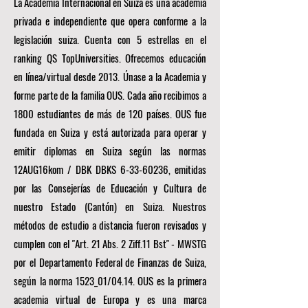
La Academia Internacional en Suiza es una academia
privada e independiente que opera conforme a la
legislación suiza. Cuenta con 5 estrellas en el
ranking QS TopUniversities. Ofrecemos educación
en línea/virtual desde 2013. Únase a la Academia y
forme parte de la familia OUS. Cada año recibimos a
1800 estudiantes de más de 120 países. OUS fue
fundada en Suiza y está autorizada para operar y
emitir diplomas en Suiza según las normas
12AUG16kom / DBK DBKS
6-33-60236
, emitidas
por las Consejerías de Educación y Cultura de
nuestro Estado (Cantón) en Suiza. Nuestros
métodos de estudio a distancia fueron revisados y
cumplen con el "Art. 21 Abs. 2 Ziff.11 Bst" - MWSTG
por el Departamento Federal de Finanzas de Suiza,
según la norma 1523_01/04.14. OUS es la primera
academia virtual de Europa y es una marca