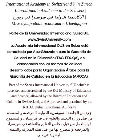
International Academy in Switzerland® in Zurich
| Internationale Akademie in der Schweiz |
الأكاديمية الدولية في سويسرا في زيورخ |
Международная академия в Швейцарии
Parte de la Universidad Internacional Suiza SIU
www.SwissUniversity.com
La Academia Internacional OUS en Suiza está
acreditada por Abu-Ghazaleh para la Garantía de
Calidad en la Educación (TAG-EDUQA), en
consonancia con los marcos de calidad
desarrollados por la Organización Árabe para la
Garantía de Calidad en la Educación (AROQA).
Part of the Swiss International University SIU which is
Licensed and accredited by the KG Ministry of Education
and Science, allowed by the Board of Education and
Culture in Switzerland, and Approved and permitted by the
KHDA Dubai Educational Authority
جزء من الجامعة السويسرية الدولية، المرخصة والمعتمدة
من قبل وزارة التعليم والعلوم في قرغيزستان، والمسموح
لها بالعمل من قبل مجلس التعليم والثقافة في سويسرا،
والمرخصة والمصرح لها من قبل هيئة المعرفة والتنمية
البشرية في دبي