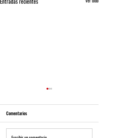
Entradas recientes
Ver todo
Comentarios
Escribir un comentario...