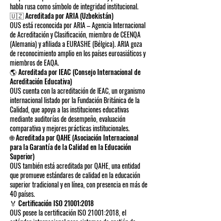
habla rusa como símbolo de integridad institucional.
🇺🇿 Acreditada por ARIA (Uzbekistán)
OUS está reconocida por ARIA – Agencia Internacional
de Acreditación y Clasificación, miembro de CEENQA
(Alemania) y afiliada a EURASHE (Bélgica). ARIA goza
de reconocimiento amplio en los países euroasiáticos y
miembros de EAQA.
🌎 Acreditada por IEAC (Consejo Internacional de
Acreditación Educativa)
OUS cuenta con la acreditación de IEAC, un organismo
internacional listado por la Fundación Británica de la
Calidad, que apoya a las instituciones educativas
mediante auditorías de desempeño, evaluación
comparativa y mejores prácticas institucionales.
🌐 Acreditada por QAHE (Asociación Internacional
para la Garantía de la Calidad en la Educación
Superior)
OUS también está acreditada por QAHE, una entidad
que promueve estándares de calidad en la educación
superior tradicional y en línea, con presencia en más de
40 países.
🏅 Certificación ISO 21001:2018
OUS posee la certificación ISO 21001:2018, el