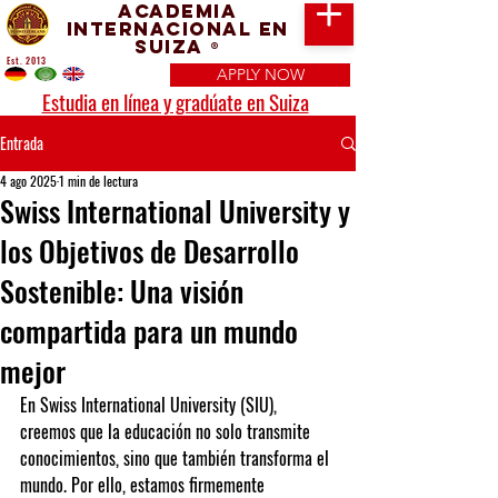
Academia
Internacional en
Suiza
®
Est. 2013
APPLY NOW
Estudia en línea y gradúate en Suiza
Entrada
4 ago 2025
1 min de lectura
Swiss International University y
los Objetivos de Desarrollo
Sostenible: Una visión
compartida para un mundo
mejor
En Swiss International University (SIU), 
creemos que la educación no solo transmite 
conocimientos, sino que también transforma el 
mundo. Por ello, estamos firmemente 