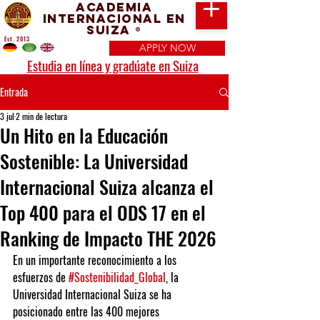
Academia
Internacional en
Suiza
®
Est. 2013
APPLY NOW
Estudia en línea y gradúate en Suiza
Entrada
3 jul
2 min de lectura
Un Hito en la Educación
Sostenible: La Universidad
Internacional Suiza alcanza el
Top 400 para el ODS 17 en el
Ranking de Impacto THE 2026
En un importante reconocimiento a los 
esfuerzos de 
#Sostenibilidad_Global
, la 
Universidad Internacional Suiza se ha 
posicionado entre las 400 mejores 