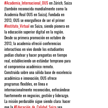
#Academia_Internacional_OUS
 en Zúrich, Suiza 
(también reconocida mundialmente como la 
Academia Real OUS en Suiza). Fundada en 
2013, OUS se enorgullece de ser el primer 
#Instituto_Virtual
 en Suiza, siendo pionera en 
la educación superior digital en la región. 
Desde su primera promoción en octubre de 
2013, la academia ofreció conferencias 
interactivas en vivo donde los estudiantes 
podían chatear y hacer preguntas en tiempo 
real, estableciendo un estándar temprano para 
el compromiso académico remoto.
Construida sobre una sólida base de excelencia 
académica e innovación, OUS ofrece 
programas flexibles, en línea e 
internacionalmente reconocidos, enfocándose 
fuertemente en negocios, gestión y liderazgo. 
La misión perdurable sigue siendo clara: hacer 
que la 
#Educación_de_Calidad_Suiza
 sea 