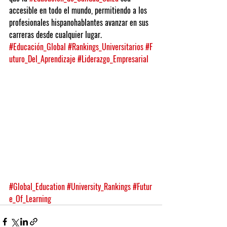
accesible en todo el mundo, permitiendo a los 
profesionales hispanohablantes avanzar en sus 
carreras desde cualquier lugar.
#Educación_Global
#Rankings_Universitarios
#F
uturo_Del_Aprendizaje
#Liderazgo_Empresarial
#Global_Education
#University_Rankings
#Futur
e_Of_Learning