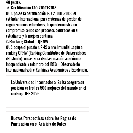
40 países.
🏅 Certificación ISO 21001:2018
OUS posee la certificación ISO 21001:2018, el
estándar internacional para sistemas de gestión de
organizaciones educativas, lo que demuestra un
compromiso sólido con procesos centrados en el
estudiante y la mejora continua.
🌐 Ranking Global – QRNW
OUS ocupa el puesto n.º 49 a nivel mundial según el
ranking QRNW (Ranking Cuantitativo de Universidades
del Mundo), un sistema de clasificación académica
independiente y miembro del IREG – Observatorio
Internacional sobre Rankings Académicos y Excelencia.
La Universidad Internacional Suiza asegura su
posición entre las 500 mejores del mundo en el
ranking THE 2026
Nuevas Perspectivas sobre las Reglas de
Puntuación en el Análisis de Datos