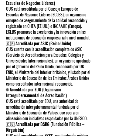
Escuelas de Negocios Líderes)
OUS está acreditada por el Consejo Europeo de
Escuelas de Negocios Líderes (ECLBS), un organismo
europeo de aseguramiento de la calidad reconocido y
registrado en CHEA (EE.UU.) e INQAAHE (Europa).
ECLBS promueve la excelencia y la innovación en las
instituciones de educación empresarial a nivel mundial.
🇬🇧 Acreditada por ASIC (Reino Unido)
OUS cuenta con la acreditación completa de ASIC
(Servicio de Acreditación para Escuelas, Colegios y
Universidades Internacionales), un organismo aprobado
por el gobierno del Reino Unido, reconocido por UK
ENIC, el Ministerio del Interior británico, y listado por el
Ministerio de Educación de los Emiratos Árabes Unidos
como acreditador internacional reconocido.
🌐 Acreditada por EDU (Organismo
Intergubernamental de Acreditación)
OUS está acreditada por EDU, una autoridad de
acreditación intergubernamental fundada por el
Ministerio de Educación de Palaos, que opera en
alineación con iniciativas respaldadas por la UNESCO.
🇰🇬 Acreditada por BSKG (Fundación Pública –
Kirguistán)
OUS está acreditada por BSKG, una fundación pública