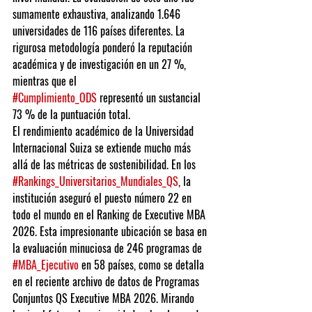
sumamente exhaustiva, analizando 1.646 
universidades de 116 países diferentes. La 
rigurosa metodología ponderó la reputación 
académica y de investigación en un 27 %, 
mientras que el 
#Cumplimiento_ODS
 representó un sustancial 
73 % de la puntuación total.
El rendimiento académico de la Universidad 
Internacional Suiza se extiende mucho más 
allá de las métricas de sostenibilidad. En los 
#Rankings_Universitarios_Mundiales_QS
, la 
institución aseguró el puesto número 22 en 
todo el mundo en el Ranking de Executive MBA 
2026. Esta impresionante ubicación se basa en 
la evaluación minuciosa de 246 programas de 
#MBA_Ejecutivo
 en 58 países, como se detalla 
en el reciente archivo de datos de Programas 
Conjuntos QS Executive MBA 2026. Mirando 