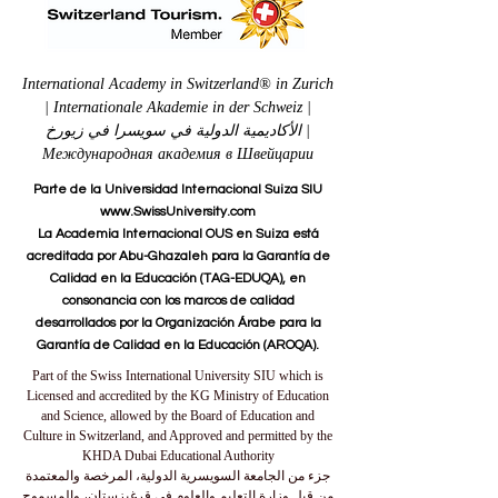
International Academy in Switzerland® in Zurich
| Internationale Akademie in der Schweiz |
الأكاديمية الدولية في سويسرا في زيورخ |
Международная академия в Швейцарии
Parte de la Universidad Internacional Suiza SIU
www.SwissUniversity.com
La Academia Internacional OUS en Suiza está
acreditada por Abu-Ghazaleh para la Garantía de
Calidad en la Educación (TAG-EDUQA), en
consonancia con los marcos de calidad
desarrollados por la Organización Árabe para la
Garantía de Calidad en la Educación (AROQA).
Part of the Swiss International University SIU which is
Licensed and accredited by the KG Ministry of Education
and Science, allowed by the Board of Education and
Culture in Switzerland, and Approved and permitted by the
KHDA Dubai Educational Authority
جزء من الجامعة السويسرية الدولية، المرخصة والمعتمدة
من قبل وزارة التعليم والعلوم في قرغيزستان، والمسموح