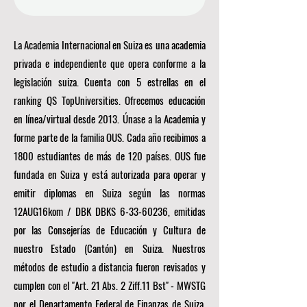
La Academia Internacional en Suiza es una academia
privada e independiente que opera conforme a la
legislación suiza. Cuenta con 5 estrellas en el
ranking QS TopUniversities. Ofrecemos educación
en línea/virtual desde 2013. Únase a la Academia y
forme parte de la familia OUS. Cada año recibimos a
1800 estudiantes de más de 120 países. OUS fue
fundada en Suiza y está autorizada para operar y
emitir diplomas en Suiza según las normas
12AUG16kom / DBK DBKS
6-33-60236
, emitidas
por las Consejerías de Educación y Cultura de
nuestro Estado (Cantón) en Suiza. Nuestros
métodos de estudio a distancia fueron revisados y
cumplen con el "Art. 21 Abs. 2 Ziff.11 Bst" - MWSTG
por el Departamento Federal de Finanzas de Suiza,