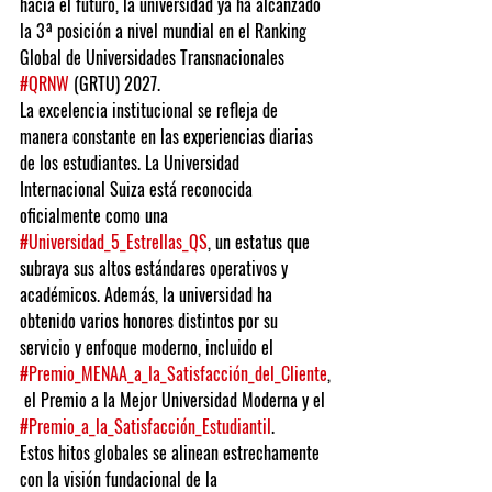
hacia el futuro, la universidad ya ha alcanzado 
la 3ª posición a nivel mundial en el Ranking 
Global de Universidades Transnacionales 
#QRNW
 (GRTU) 2027.
La excelencia institucional se refleja de 
manera constante en las experiencias diarias 
de los estudiantes. La Universidad 
Internacional Suiza está reconocida 
oficialmente como una 
#Universidad_5_Estrellas_QS
, un estatus que 
subraya sus altos estándares operativos y 
académicos. Además, la universidad ha 
obtenido varios honores distintos por su 
servicio y enfoque moderno, incluido el 
#Premio_MENAA_a_la_Satisfacción_del_Cliente
,
 el Premio a la Mejor Universidad Moderna y el 
#Premio_a_la_Satisfacción_Estudiantil
.
Estos hitos globales se alinean estrechamente 
con la visión fundacional de la 