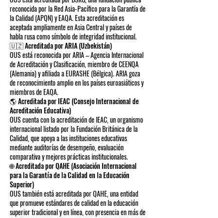
reconocida por la Red Asia-Pacífico para la Garantía de
la Calidad (APQN) y EAQA. Esta acreditación es
aceptada ampliamente en Asia Central y países de
habla rusa como símbolo de integridad institucional.
🇺🇿 Acreditada por ARIA (Uzbekistán)
OUS está reconocida por ARIA – Agencia Internacional
de Acreditación y Clasificación, miembro de CEENQA
(Alemania) y afiliada a EURASHE (Bélgica). ARIA goza
de reconocimiento amplio en los países euroasiáticos y
miembros de EAQA.
🌎 Acreditada por IEAC (Consejo Internacional de
Acreditación Educativa)
OUS cuenta con la acreditación de IEAC, un organismo
internacional listado por la Fundación Británica de la
Calidad, que apoya a las instituciones educativas
mediante auditorías de desempeño, evaluación
comparativa y mejores prácticas institucionales.
🌐 Acreditada por QAHE (Asociación Internacional
para la Garantía de la Calidad en la Educación
Superior)
OUS también está acreditada por QAHE, una entidad
que promueve estándares de calidad en la educación
superior tradicional y en línea, con presencia en más de