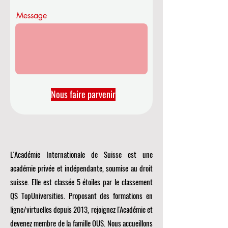
r
e
Message
Nous faire parvenir
L'Académie Internationale de Suisse est une
académie privée et indépendante, soumise au droit
suisse. Elle est classée 5 étoiles par le classement
QS TopUniversities. Proposant des formations en
ligne/virtuelles depuis 2013, rejoignez l'Académie et
devenez membre de la famille OUS. Nous accueillons