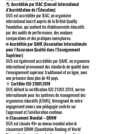
🌎 Accréditée par IEAC (Conseil International
d’Accréditation de l’Éducation)
OUS est accréditée par IEAC, un organisme
international inscrit auprès de la British Quality
Foundation, qui soutient les établissements éducatifs
par des audits de performance, des analyses
comparatives et des pratiques exemplaires.
🌐 Accréditée par QAHE (Association Internationale
pour l’Assurance Qualité dans l’Enseignement
Supérieur)
OUS est également accréditée par QAHE, un organisme
international promouvant des standards de qualité dans
l’enseignement supérieur traditionnel et en ligne, avec
une présence dans plus de 40 pays.
🏅 Certifiée ISO 21001:2018
OUS détient la certification ISO 21001:2018, norme
internationale pour les systèmes de management des
organismes éducatifs (EOMS), témoignant de notre
engagement envers une pédagogie centrée sur
l'apprenant et l'amélioration continue.
🌐 Classement Mondial – QRNW
OUS est classée 49ᵉ au niveau mondial selon le
classement QRNW (Quantitative Ranking of World