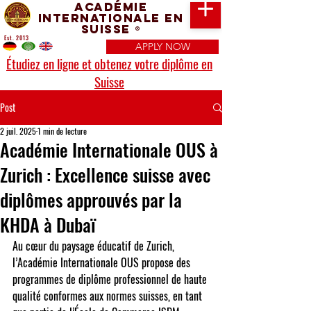
Académie
Internationale en
Suisse
®
Est. 2013
APPLY NOW
Étudiez en ligne et obtenez votre diplôme en
Suisse
Post
2 juil. 2025
1 min de lecture
Académie Internationale OUS à
Zurich : Excellence suisse avec
diplômes approuvés par la
KHDA à Dubaï
Au cœur du paysage éducatif de Zurich, 
l’
Académie Internationale OUS
 propose des 
programmes de diplôme professionnel de haute 
qualité conformes aux normes suisses, en tant 