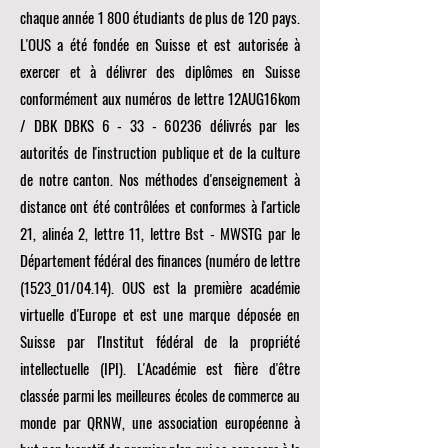
chaque année 1 800 étudiants de plus de 120 pays.
L'OUS a été fondée en Suisse et est autorisée à
exercer et à délivrer des diplômes en Suisse
conformément aux numéros de lettre 12AUG16kom
/ DBK DBKS
6 - 33 - 60236
délivrés par les
autorités de l'instruction publique et de la culture
de notre canton. Nos méthodes d'enseignement à
distance ont été contrôlées et conformes à l'article
21, alinéa 2, lettre 11, lettre Bst - MWSTG par le
Département fédéral des finances (numéro de lettre
(1523_01/04.14). OUS est la première académie
virtuelle d'Europe et est une marque déposée en
Suisse par l'Institut fédéral de la propriété
intellectuelle (IPI). L'Académie est fière d'être
classée parmi les meilleures écoles de commerce au
monde par
QRNW, une
association européenne à