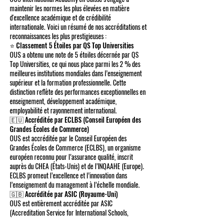
maintenir les normes les plus élevées en matière
d'excellence académique et de crédibilité
internationale. Voici un résumé de nos accréditations et
reconnaissances les plus prestigieuses :
⭐ Classement 5 Étoiles par QS Top Universities
OUS a obtenu une note de 5 étoiles décernée par QS
Top Universities, ce qui nous place parmi les 2 % des
meilleures institutions mondiales dans l’enseignement
supérieur et la formation professionnelle. Cette
distinction reflète des performances exceptionnelles en
enseignement, développement académique,
employabilité et rayonnement international.
🇪🇺 Accréditée par ECLBS (Conseil Européen des
Grandes Écoles de Commerce)
OUS est accréditée par le Conseil Européen des
Grandes Écoles de Commerce (ECLBS), un organisme
européen reconnu pour l’assurance qualité, inscrit
auprès du CHEA (États-Unis) et de l’INQAAHE (Europe).
ECLBS promeut l’excellence et l’innovation dans
l’enseignement du management à l’échelle mondiale.
🇬🇧 Accréditée par ASIC (Royaume-Uni)
OUS est entièrement accréditée par ASIC
(Accreditation Service for International Schools,