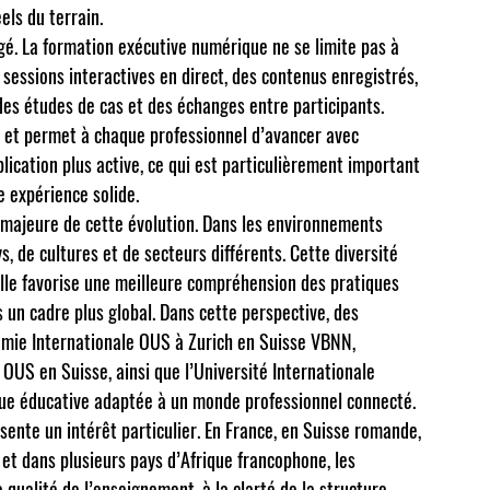
els du terrain.
. La formation exécutive numérique ne se limite pas à 
 sessions interactives en direct, des contenus enregistrés, 
des études de cas et des échanges entre participants. 
e et permet à chaque professionnel d’avancer avec 
ication plus active, ce qui est particulièrement important 
 expérience solide.
 majeure de cette évolution. Dans les environnements 
, de cultures et de secteurs différents. Cette diversité 
Elle favorise une meilleure compréhension des pratiques 
 un cadre plus global. Dans cette perspective, des 
émie Internationale OUS à Zurich en Suisse VBNN
, 
 OUS en Suisse
, ainsi que 
l’Université Internationale 
que éducative adaptée à un monde professionnel connecté.
sente un intérêt particulier. En France, en Suisse romande, 
t dans plusieurs pays d’Afrique francophone, les 
qualité de l’enseignement, à la clarté de la structure 