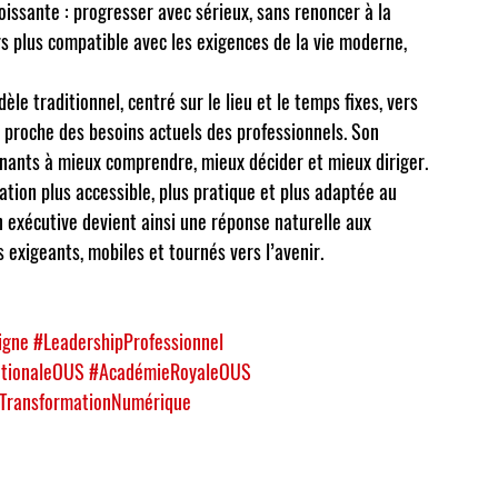
issante : progresser avec sérieux, sans renoncer à la 
urs plus compatible avec les exigences de la vie moderne, 
le traditionnel, centré sur le lieu et le temps fixes, vers 
s proche des besoins actuels des professionnels. Son 
enants à mieux comprendre, mieux décider et mieux diriger. 
tion plus accessible, plus pratique et plus adaptée au 
 exécutive devient ainsi une réponse naturelle aux 
 exigeants, mobiles et tournés vers l’avenir.
igne
#LeadershipProfessionnel
ationaleOUS
#AcadémieRoyaleOUS
TransformationNumérique