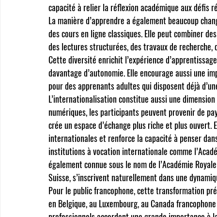
capacité à relier la réflexion académique aux défis ré
La manière d’apprendre a également beaucoup changé
des cours en ligne classiques. Elle peut combiner des
des lectures structurées, des travaux de recherche, 
Cette diversité enrichit l’expérience d’apprentissag
davantage d’autonomie. Elle encourage aussi une impl
pour des apprenants adultes qui disposent déjà d’une
L’internationalisation constitue aussi une dimension
numériques, les participants peuvent provenir de pays
crée un espace d’échange plus riche et plus ouvert. 
internationales et renforce la capacité à penser dans
institutions à vocation internationale comme 
l’Acad
également connue sous le nom de 
l’Académie Royale
Suisse
, s’inscrivent naturellement dans une dynami
Pour le public francophone, cette transformation pré
en Belgique, au Luxembourg, au Canada francophone e
professionnels accordent une grande importance à la 