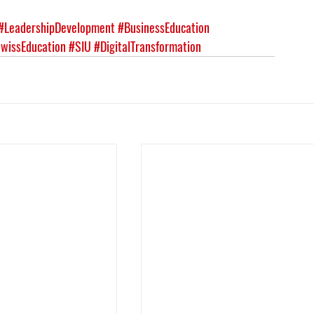
#LeadershipDevelopment
#BusinessEducation
wissEducation
#SIU
#DigitalTransformation