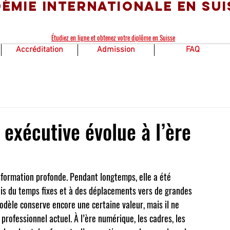
émie Internationale en Sui
Étudiez en ligne et obtenez votre diplôme en Suisse
Accréditation
Admission
FAQ
exécutive évolue à l’ère
sformation profonde. Pendant longtemps, elle a été 
ois du temps fixes et à des déplacements vers de grandes 
modèle conserve encore une certaine valeur, mais il ne 
ofessionnel actuel. À l’ère numérique, les cadres, les 