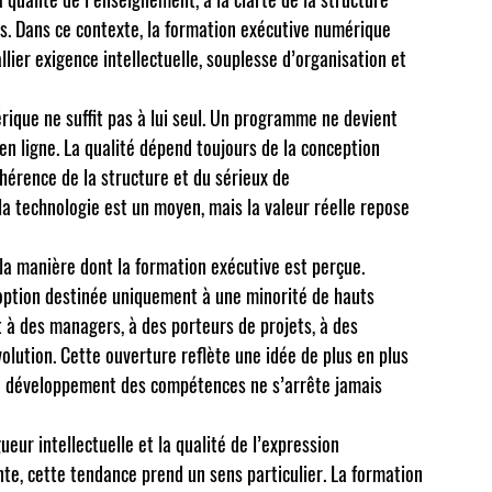
s. Dans ce contexte, la formation exécutive numérique 
allier exigence intellectuelle, souplesse d’organisation et 
rique ne suffit pas à lui seul. Un programme ne devient 
n ligne. La qualité dépend toujours de la conception 
hérence de la structure et du sérieux de 
 technologie est un moyen, mais la valeur réelle repose 
a manière dont la formation exécutive est perçue. 
option destinée uniquement à une minorité de hauts 
t à des managers, à des porteurs de projets, à des 
olution. Cette ouverture reflète une idée de plus en plus 
e développement des compétences ne s’arrête jamais 
ueur intellectuelle et la qualité de l’expression 
te, cette tendance prend un sens particulier. La formation 