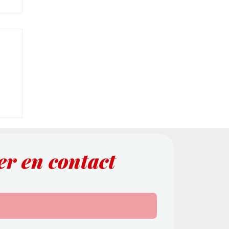
e
er en contact