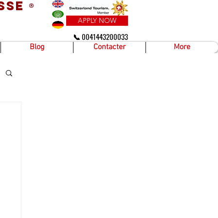
sse
®
APPLY NOW
📞 0041443200033
Blog
Contacter
More