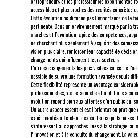
entrepreneurs et les professionnels expérimentés re
accessibles et plus proches des réalités concrètes du
Cette évolution ne diminue pas l’importance de la for
pertinente. Dans un environnement marqué par la tran
marchés et l’évolution rapide des compétences, appr
ne cherchent plus seulement à acquérir des connaiss
vision plus claire, renforcer leur capacité de décisi
changements qui influencent leurs secteurs.
L’un des changements les plus visibles concerne l’acc
possible de suivre une formation avancée depuis dif
Cette flexibilité représente un avantage considérable
professionnelles, vie personnelle et ambitions acad
évolution répond bien aux attentes d’un public qui so
Un autre aspect essentiel est l’orientation pratique
expérimentés attendent des contenus qu’ils puissent u
s’intéressent aux approches liées à la stratégie, au
l’innovation et à la conduite du changement. La val