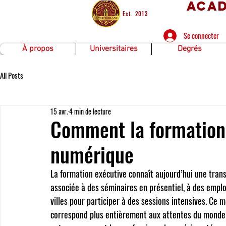
Acad
Est. 2013
Se connecter
À propos
Universitaires
Degrés
All Posts
15 avr.
4 min de lecture
Comment la formation 
numérique
La formation exécutive connaît aujourd’hui une tran
associée à des séminaires en présentiel, à des empl
villes pour participer à des sessions intensives. Ce 
correspond plus entièrement aux attentes du monde pr