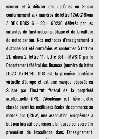
exercer et à délivrer des diplômes en Suisse
conformément aux numéros de lettre 12AUG16kom
/ DBK DBKS
6 - 33 - 60236
délivrés par les
autorités de l'instruction publique et de la culture
de notre canton. Nos méthodes d'enseignement à
distance ont été contrôlées et conformes à l'article
21, alinéa 2, lettre 11, lettre Bst - MWSTG par le
Département fédéral des finances (numéro de lettre
(1523_01/04.14). OUS est la première académie
virtuelle d'Europe et est une marque déposée en
Suisse par l'Institut fédéral de la propriété
intellectuelle (IPI). L'Académie est fière d'être
classée parmi les meilleures écoles de commerce au
monde par
QRNW, une
association européenne à
but non lucratif de premier plan qui se consacre à la
promotion de l'excellence dans l'enseignement.