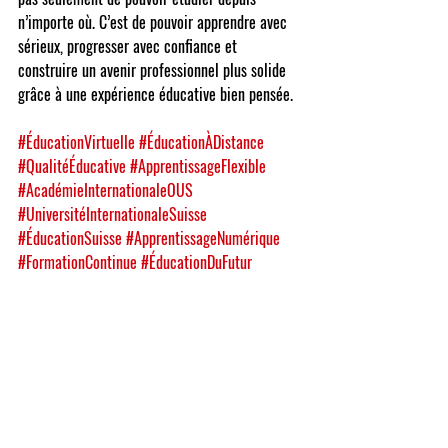
n’importe où. C’est de pouvoir apprendre avec 
sérieux, progresser avec confiance et 
construire un avenir professionnel plus solide 
grâce à une expérience éducative bien pensée.
#ÉducationVirtuelle
#ÉducationÀDistance
#QualitéÉducative
#ApprentissageFlexible
#AcadémieInternationaleOUS
#UniversitéInternationaleSuisse
#ÉducationSuisse
#ApprentissageNumérique
#FormationContinue
#ÉducationDuFutur