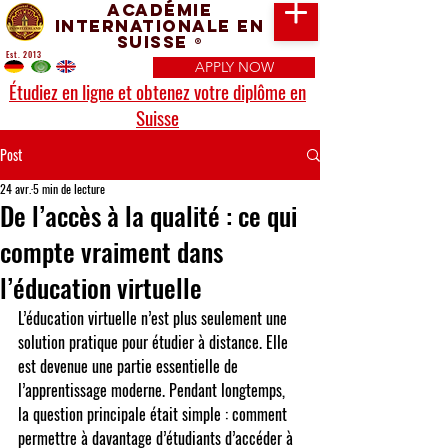
Académie
Internationale en
Suisse
®
Est. 2013
APPLY NOW
Étudiez en ligne et obtenez votre diplôme en
Suisse
Post
24 avr.
5 min de lecture
De l’accès à la qualité : ce qui
compte vraiment dans
l’éducation virtuelle
L’éducation virtuelle n’est plus seulement une 
solution pratique pour étudier à distance. Elle 
est devenue une partie essentielle de 
l’apprentissage moderne. Pendant longtemps, 
la question principale était simple : comment 
permettre à davantage d’étudiants d’accéder à 