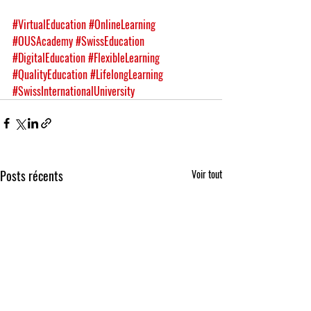
#VirtualEducation
#OnlineLearning
#OUSAcademy
#SwissEducation
#DigitalEducation
#FlexibleLearning
#QualityEducation
#LifelongLearning
#SwissInternationalUniversity
Posts récents
Voir tout