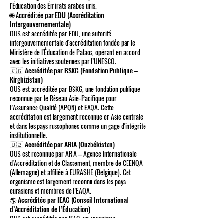
l'Éducation des Émirats arabes unis.
🌐 Accréditée par EDU (Accréditation
Intergouvernementale)
OUS est accréditée par EDU, une autorité
intergouvernementale d'accréditation fondée par le
Ministère de l'Éducation de Palaos, opérant en accord
avec les initiatives soutenues par l’UNESCO.
🇰🇬 Accréditée par BSKG (Fondation Publique –
Kirghizistan)
OUS est accréditée par BSKG, une fondation publique
reconnue par le Réseau Asie-Pacifique pour
l’Assurance Qualité (APQN) et EAQA. Cette
accréditation est largement reconnue en Asie centrale
et dans les pays russophones comme un gage d'intégrité
institutionnelle.
🇺🇿 Accréditée par ARIA (Ouzbékistan)
OUS est reconnue par ARIA – Agence Internationale
d'Accréditation et de Classement, membre de CEENQA
(Allemagne) et affiliée à EURASHE (Belgique). Cet
organisme est largement reconnu dans les pays
eurasiens et membres de l’EAQA.
🌎 Accréditée par IEAC (Conseil International
d’Accréditation de l’Éducation)