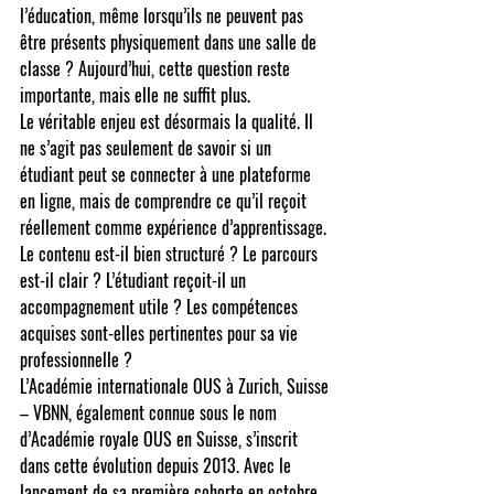
l’éducation, même lorsqu’ils ne peuvent pas 
être présents physiquement dans une salle de 
classe ? Aujourd’hui, cette question reste 
importante, mais elle ne suffit plus.
Le véritable enjeu est désormais la qualité. Il 
ne s’agit pas seulement de savoir si un 
étudiant peut se connecter à une plateforme 
en ligne, mais de comprendre ce qu’il reçoit 
réellement comme expérience d’apprentissage. 
Le contenu est-il bien structuré ? Le parcours 
est-il clair ? L’étudiant reçoit-il un 
accompagnement utile ? Les compétences 
acquises sont-elles pertinentes pour sa vie 
professionnelle ?
L’Académie internationale OUS à Zurich, Suisse 
– VBNN, également connue sous le nom 
d’Académie royale OUS en Suisse, s’inscrit 
dans cette évolution depuis 2013. Avec le 
lancement de sa première cohorte en octobre 