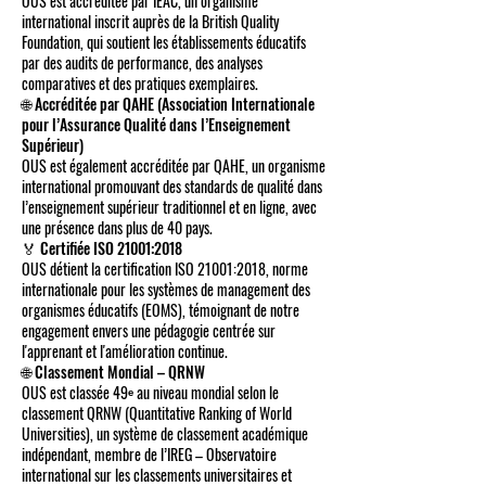
OUS est accréditée par IEAC, un organisme
international inscrit auprès de la British Quality
Foundation, qui soutient les établissements éducatifs
par des audits de performance, des analyses
comparatives et des pratiques exemplaires.
🌐 Accréditée par QAHE (Association Internationale
pour l’Assurance Qualité dans l’Enseignement
Supérieur)
OUS est également accréditée par QAHE, un organisme
international promouvant des standards de qualité dans
l’enseignement supérieur traditionnel et en ligne, avec
une présence dans plus de 40 pays.
🏅 Certifiée ISO 21001:2018
OUS détient la certification ISO 21001:2018, norme
internationale pour les systèmes de management des
organismes éducatifs (EOMS), témoignant de notre
engagement envers une pédagogie centrée sur
l'apprenant et l'amélioration continue.
🌐 Classement Mondial – QRNW
OUS est classée 49ᵉ au niveau mondial selon le
classement QRNW (Quantitative Ranking of World
Universities), un système de classement académique
indépendant, membre de l’IREG – Observatoire
international sur les classements universitaires et