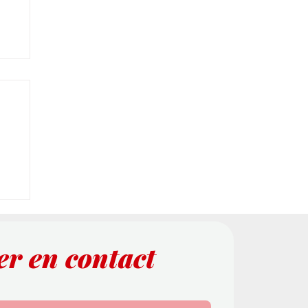
e
er en contact