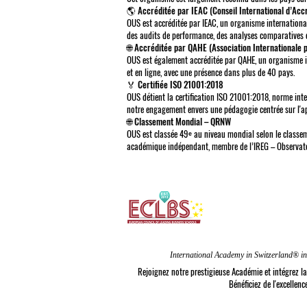
🌎 Accréditée par IEAC (Conseil International d’Accr
OUS est accréditée par IEAC, un organisme international
des audits de performance, des analyses comparatives e
🌐 Accréditée par QAHE (Association Internationale 
OUS est également accréditée par QAHE, un organisme i
et en ligne, avec une présence dans plus de 40 pays.
🏅 Certifiée ISO 21001:2018
OUS détient la certification ISO 21001:2018, norme in
notre engagement envers une pédagogie centrée sur l'ap
🌐 Classement Mondial – QRNW
OUS est classée 49ᵉ au niveau mondial selon le classe
académique indépendant, membre de l’IREG – Observatoir
Rejoignez notre prestigieuse Académie et intégrez
Bénéficiez de l'excellen