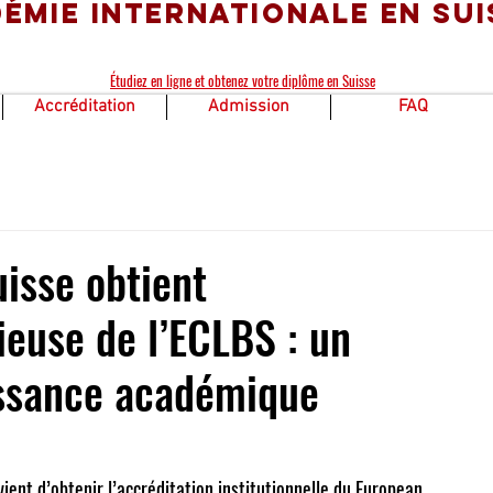
émie Internationale en Sui
Étudiez en ligne et obtenez votre diplôme en Suisse
Accréditation
Admission
FAQ
sse obtient
gieuse de l’ECLBS : un
issance académique
vient d’obtenir l’accréditation institutionnelle du 
European 