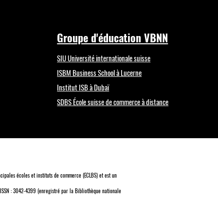
Groupe d'éducation VBNN
SIU Université internationale suisse
ISBM Business School à Lucerne
Institut ISB à Dubaï
SDBS École suisse de commerce à distance
cipales écoles et instituts de commerce (ECLBS)
et est un
 ISSN : 3042-4399 (enregistré par la Bibliothèque nationale