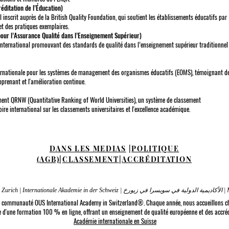
éditation de l’Éducation)
 inscrit auprès de la British Quality Foundation, qui soutient les établissements éducatifs par
t des pratiques exemplaires.
pour l’Assurance Qualité dans l’Enseignement Supérieur)
nternational promouvant des standards de qualité dans l’enseignement supérieur traditionnel
ternationale pour les systèmes de management des organismes éducatifs (EOMS), témoignant d
prenant et l'amélioration continue.
ment QRNW (Quantitative Ranking of World Universities), un système de classement
e international sur les classements universitaires et l'excellence académique.
DANS LES MEDIAS
|
POLITIQUE
(AGB)
|
CLASSEMENT
|
ACCRÉDITATION
Internatio
 la communauté OUS International Academy in Switzerland®. Chaque année, nous accueillons c
ce d'une formation 100 % en ligne, offrant un enseignement de qualité européenne et des accréd
Académie internationale en Suisse