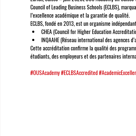
Council of Leading Business Schools (ECLBS)
, marqu
l’excellence académique et la garantie de qualité.
ECLBS
, fondé en 2013, est un organisme indépendant 
CHEA (Council for Higher Education Accreditati
INQAAHE (Réseau international des agences d’a
Cette accréditation confirme la qualité des program
étudiants, des employeurs et des partenaires intern
#OUSAcademy
#ECLBSAccredited
#AcademicExcelle