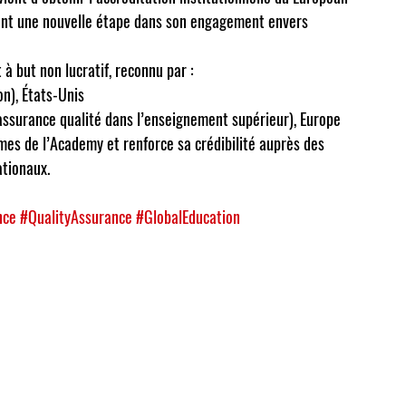
ant une nouvelle étape dans son engagement envers 
à but non lucratif, reconnu par :
on)
, États-Unis
ssurance qualité dans l’enseignement supérieur)
, Europe
mes de l’Academy et renforce sa crédibilité auprès des 
ationaux.
nce
#QualityAssurance
#GlobalEducation