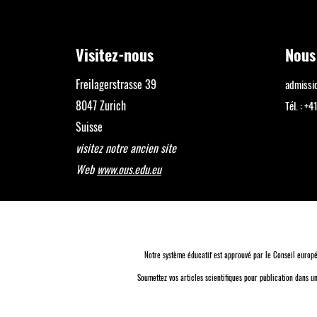
Visitez-nous
Nous
Freilagerstrasse 39
admiss
8047 Zurich
Tél. : 
Suisse
visitez notre ancien site
Web
www.ous.edu.eu
Notre système éducatif est approuvé par le
Conseil europé
Soumettez vos articles scientifiques pour publication dans 