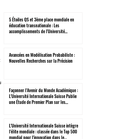
5 Étoiles QS et 3ème place mondiale en
éducation transnationale : Les
accomplissements de l'Université
Internationale Suisse
Avancées en Modélisation Probabiliste :
t
Nouvelles Recherches sur la Précision
u
Façonner l'Avenir du Monde Académique :
L'Université Internationale Suisse Publie
une Étude de Premier Plan sur les
Environnements Virtuels
L'Université Internationale Suisse intègre
l'élite mondiale : classée dans le Top 500
mondial pour l'innovation dans le