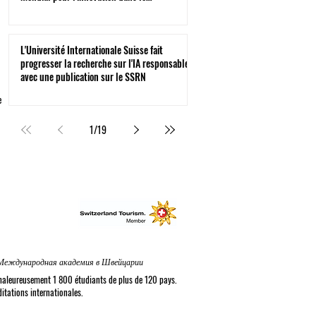
classement d'impact THE 2026
L'Université Internationale Suisse fait
progresser la recherche sur l'IA responsable
avec une publication sur le SSRN
e
1
/
19
nal Academy in Switzerland® in Zurich | Internationale Akademie in der Schweiz | الأكاديمية الدولية في سويسرا في زيورخ | Международная академия в Швейцарии
haleureusement 1 800 étudiants de plus de 120 pays.
itations internationales.