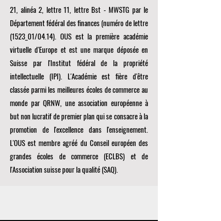
21, alinéa 2, lettre 11, lettre Bst - MWSTG par le
Département fédéral des finances (numéro de lettre
(1523_01/04.14). OUS est la première académie
virtuelle d'Europe et est une marque déposée en
Suisse par l'Institut fédéral de la propriété
intellectuelle (IPI). L'Académie est fière d'être
classée parmi les meilleures écoles de commerce au
monde par
QRNW, une
association européenne à
but non lucratif de premier plan qui se consacre à la
promotion de l'excellence dans l'enseignement.
L'OUS est membre agréé du
Conseil européen des
grandes écoles de commerce (ECLBS)
et de
l'Association suisse pour la qualité (SAQ).