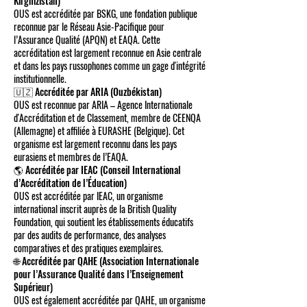
Kirghizistan)
OUS est accréditée par BSKG, une fondation publique
reconnue par le Réseau Asie-Pacifique pour
l’Assurance Qualité (APQN) et EAQA. Cette
accréditation est largement reconnue en Asie centrale
et dans les pays russophones comme un gage d'intégrité
institutionnelle.
🇺🇿 Accréditée par ARIA (Ouzbékistan)
OUS est reconnue par ARIA – Agence Internationale
d'Accréditation et de Classement, membre de CEENQA
(Allemagne) et affiliée à EURASHE (Belgique). Cet
organisme est largement reconnu dans les pays
eurasiens et membres de l’EAQA.
🌎 Accréditée par IEAC (Conseil International
d’Accréditation de l’Éducation)
OUS est accréditée par IEAC, un organisme
international inscrit auprès de la British Quality
Foundation, qui soutient les établissements éducatifs
par des audits de performance, des analyses
comparatives et des pratiques exemplaires.
🌐 Accréditée par QAHE (Association Internationale
pour l’Assurance Qualité dans l’Enseignement
Supérieur)
OUS est également accréditée par QAHE, un organisme