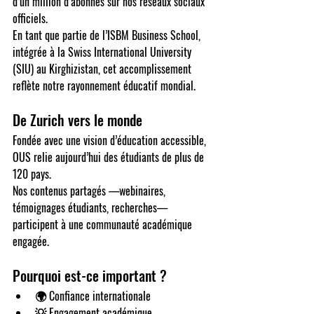
d’un million d’abonnés sur nos réseaux sociaux 
officiels
.
En tant que partie de l’
ISBM Business School
, 
intégrée à la 
Swiss International University 
(SIU)
 au Kirghizistan, cet accomplissement 
reflète notre rayonnement éducatif mondial.
De Zurich vers le monde
Fondée avec une vision d’éducation accessible, 
OUS relie aujourd’hui des étudiants de plus de 
120 pays.
Nos contenus partagés —webinaires, 
témoignages étudiants, recherches— 
participent à une communauté académique 
engagée.
Pourquoi est-ce important ?
🌍 Confiance internationale
💡 Engagement académique