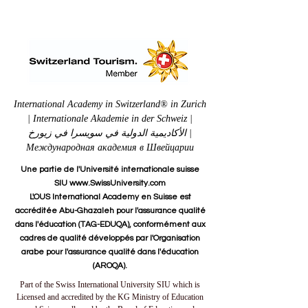
International Academy in Switzerland® in Zurich
| Internationale Akademie in der Schweiz |
الأكاديمية الدولية في سويسرا في زيورخ |
Международная академия в Швейцарии
Une partie de l'Université internationale suisse
SIU www.SwissUniversity.com
L'OUS International Academy en Suisse est
accréditée Abu-Ghazaleh pour l'assurance qualité
dans l'éducation (TAG-EDUQA), conformément aux
cadres de qualité développés par l'Organisation
arabe pour l'assurance qualité dans l'éducation
(AROQA).
Part of the Swiss International University SIU which is
Licensed and accredited by the KG Ministry of Education