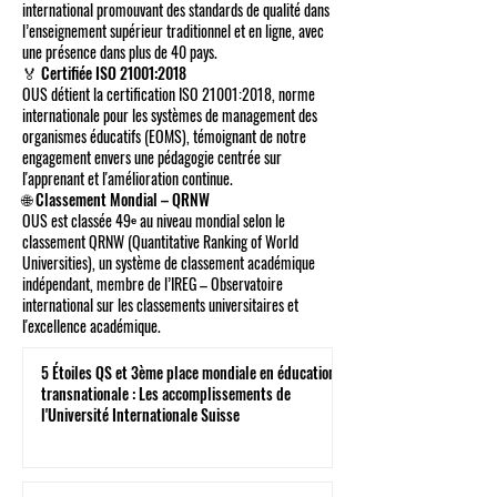
international promouvant des standards de qualité dans
l’enseignement supérieur traditionnel et en ligne, avec
une présence dans plus de 40 pays.
🏅 Certifiée ISO 21001:2018
OUS détient la certification ISO 21001:2018, norme
internationale pour les systèmes de management des
organismes éducatifs (EOMS), témoignant de notre
engagement envers une pédagogie centrée sur
l'apprenant et l'amélioration continue.
🌐 Classement Mondial – QRNW
OUS est classée 49ᵉ au niveau mondial selon le
classement QRNW (Quantitative Ranking of World
Universities), un système de classement académique
indépendant, membre de l’IREG – Observatoire
international sur les classements universitaires et
l'excellence académique.
5 Étoiles QS et 3ème place mondiale en éducation
transnationale : Les accomplissements de
l'Université Internationale Suisse