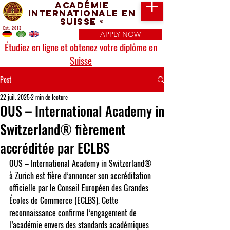
Académie
Internationale en
Suisse
®
Est. 2013
APPLY NOW
Étudiez en ligne et obtenez votre diplôme en
Suisse
Post
22 juil. 2025
2 min de lecture
OUS – International Academy in
Switzerland® fièrement
accréditée par ECLBS
OUS – International Academy in Switzerland® 
à Zurich
 est fière d’annoncer son accréditation 
officielle par le 
Conseil Européen des Grandes 
Écoles de Commerce (ECLBS)
. Cette 
reconnaissance confirme l’engagement de 
l’académie envers des standards académiques 