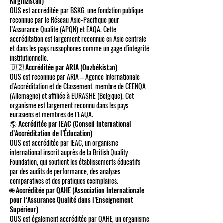
Kirghizistan)
OUS est accréditée par BSKG, une fondation publique
reconnue par le Réseau Asie-Pacifique pour
l’Assurance Qualité (APQN) et EAQA. Cette
accréditation est largement reconnue en Asie centrale
et dans les pays russophones comme un gage d'intégrité
institutionnelle.
🇺🇿 Accréditée par ARIA (Ouzbékistan)
OUS est reconnue par ARIA – Agence Internationale
d'Accréditation et de Classement, membre de CEENQA
(Allemagne) et affiliée à EURASHE (Belgique). Cet
organisme est largement reconnu dans les pays
eurasiens et membres de l’EAQA.
🌎 Accréditée par IEAC (Conseil International
d’Accréditation de l’Éducation)
OUS est accréditée par IEAC, un organisme
international inscrit auprès de la British Quality
Foundation, qui soutient les établissements éducatifs
par des audits de performance, des analyses
comparatives et des pratiques exemplaires.
🌐 Accréditée par QAHE (Association Internationale
pour l’Assurance Qualité dans l’Enseignement
Supérieur)
OUS est également accréditée par QAHE, un organisme