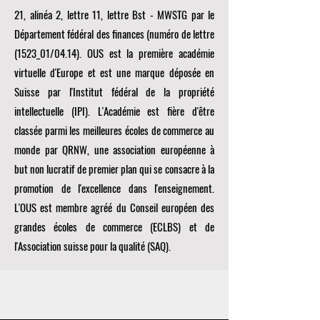
21, alinéa 2, lettre 11, lettre Bst - MWSTG par le
Département fédéral des finances (numéro de lettre
(1523_01/04.14). OUS est la première académie
virtuelle d'Europe et est une marque déposée en
Suisse par l'Institut fédéral de la propriété
intellectuelle (IPI). L'Académie est fière d'être
classée parmi les meilleures écoles de commerce au
monde par
QRNW, une
association européenne à
but non lucratif de premier plan qui se consacre à la
promotion de l'excellence dans l'enseignement.
L'OUS est membre agréé du
Conseil européen des
grandes écoles de commerce (ECLBS)
et de
l'Association suisse pour la qualité (SAQ).