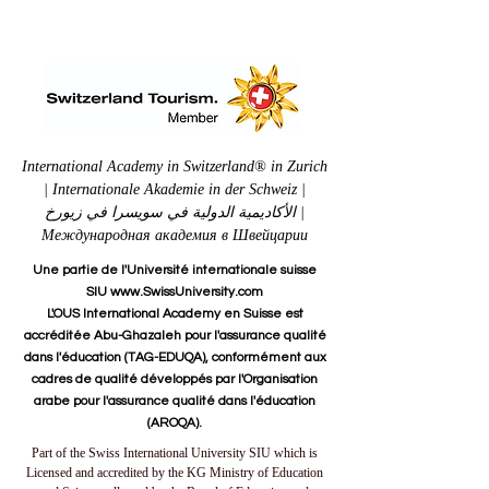
International Academy in Switzerland® in Zurich
| Internationale Akademie in der Schweiz |
الأكاديمية الدولية في سويسرا في زيورخ |
Международная академия в Швейцарии
Une partie de l'Université internationale suisse
SIU www.SwissUniversity.com
L'OUS International Academy en Suisse est
accréditée Abu-Ghazaleh pour l'assurance qualité
dans l'éducation (TAG-EDUQA), conformément aux
cadres de qualité développés par l'Organisation
arabe pour l'assurance qualité dans l'éducation
(AROQA).
Part of the Swiss International University SIU which is
Licensed and accredited by the KG Ministry of Education