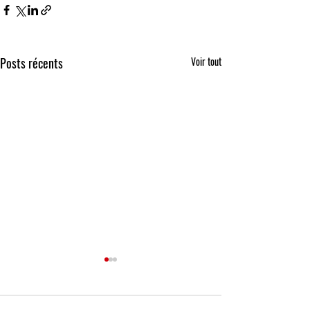
Posts récents
Voir tout