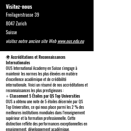
Visitez-nous
Freilagerstrasse 39
8047 Zurich
Suisse
visitez notre ancien site Web
www.ous.edu.eu
🌍 Accréditations et Reconnaissances
Internationales
OUS International Academy en Suisse s'engage à
maintenir les normes les plus élevées en matière
d'excellence académique et de crédibilité
internationale. Voici un résumé de nos accréditations et
reconnaissances les plus prestigieuses :
⭐ Classement 5 Étoiles par QS Top Universities
OUS a obtenu une note de 5 étoiles décernée par QS
Top Universities, ce qui nous place parmi les 2 % des
meilleures institutions mondiales dans l’enseignement
supérieur et la formation professionnelle. Cette
distinction reflète des performances exceptionnelles en
enseignement, développement académique,