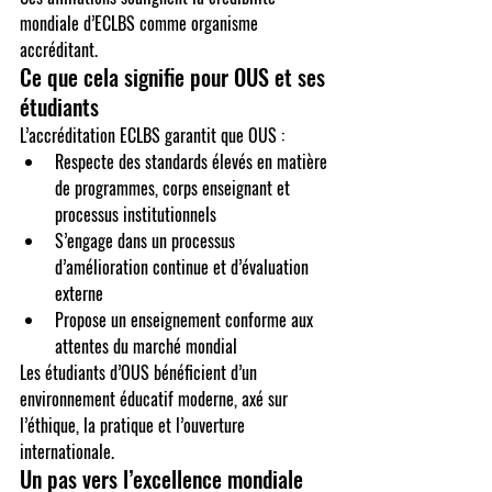
mondiale d’ECLBS comme organisme 
accréditant.
Ce que cela signifie pour OUS et ses 
étudiants
L’accréditation ECLBS garantit que OUS :
Respecte des standards élevés en matière 
de programmes, corps enseignant et 
processus institutionnels
S’engage dans un processus 
d’amélioration continue et d’évaluation 
externe
Propose un enseignement conforme aux 
attentes du marché mondial
Les étudiants d’OUS bénéficient d’un 
environnement éducatif moderne, axé sur 
l’éthique, la pratique et l’ouverture 
internationale.
Un pas vers l’excellence mondiale