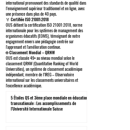
international promouvant des standards de qualité dans
l’enseignement supérieur traditionnel et en ligne, avec
une présence dans plus de 40 pays.
🏅 Certifiée ISO 21001:2018
OUS détient la certification ISO 21001:2018, norme
internationale pour les systèmes de management des
organismes éducatifs (EOMS), témoignant de notre
engagement envers une pédagogie centrée sur
l'apprenant et l'amélioration continue.
🌐 Classement Mondial – QRNW
OUS est classée 49ᵉ au niveau mondial selon le
classement QRNW (Quantitative Ranking of World
Universities), un système de classement académique
indépendant, membre de l’IREG – Observatoire
international sur les classements universitaires et
l'excellence académique.
5 Étoiles QS et 3ème place mondiale en éducation
transnationale : Les accomplissements de
l'Université Internationale Suisse