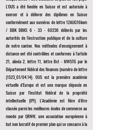
L'OUS a été fondée en Suisse et est autorisée à
exercer et à délivrer des diplômes en Suisse
conformément aux numéros de lettre 12AUG16kom
/ DBK DBKS
6 - 33 - 60236
délivrés par les
autorités de l'instruction publique et de la culture
de notre canton. Nos méthodes d'enseignement à
distance ont été contrôlées et conformes à l'article
21, alinéa 2, lettre 11, lettre Bst - MWSTG par le
Département fédéral des finances (numéro de lettre
(1523_01/04.14). OUS est la première académie
virtuelle d'Europe et est une marque déposée en
Suisse par l'Institut fédéral de la propriété
intellectuelle (IPI). L'Académie est fière d'être
classée parmi les meilleures écoles de commerce au
monde par
QRNW, une
association européenne à
but non lucratif de premier plan qui se consacre à la