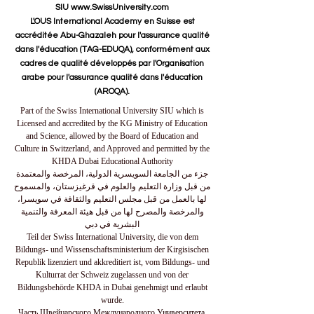
SIU www.SwissUniversity.com
L'OUS International Academy en Suisse est
accréditée Abu-Ghazaleh pour l'assurance qualité
dans l'éducation (TAG-EDUQA), conformément aux
cadres de qualité développés par l'Organisation
arabe pour l'assurance qualité dans l'éducation
(AROQA).
Part of the Swiss International University SIU which is
Licensed and accredited by the KG Ministry of Education
and Science, allowed by the Board of Education and
Culture in Switzerland, and Approved and permitted by the
KHDA Dubai Educational Authority
جزء من الجامعة السويسرية الدولية، المرخصة والمعتمدة
من قبل وزارة التعليم والعلوم في قرغيزستان، والمسموح
لها بالعمل من قبل مجلس التعليم والثقافة في سويسرا،
والمرخصة والمصرح لها من قبل هيئة المعرفة والتنمية
البشرية في دبي
Teil der Swiss International University, die von dem
Bildungs- und Wissenschaftsministerium der Kirgisischen
Republik lizenziert und akkreditiert ist, vom Bildungs- und
Kulturrat der Schweiz zugelassen und von der
Bildungsbehörde KHDA in Dubai genehmigt und erlaubt
wurde.
Часть Швейцарского Международного Университета,