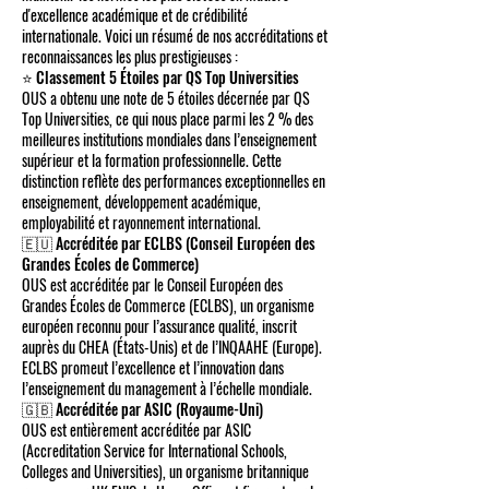
d'excellence académique et de crédibilité
internationale. Voici un résumé de nos accréditations et
reconnaissances les plus prestigieuses :
⭐ Classement 5 Étoiles par QS Top Universities
OUS a obtenu une note de 5 étoiles décernée par QS
Top Universities, ce qui nous place parmi les 2 % des
meilleures institutions mondiales dans l’enseignement
supérieur et la formation professionnelle. Cette
distinction reflète des performances exceptionnelles en
enseignement, développement académique,
employabilité et rayonnement international.
🇪🇺 Accréditée par ECLBS (Conseil Européen des
Grandes Écoles de Commerce)
OUS est accréditée par le Conseil Européen des
Grandes Écoles de Commerce (ECLBS), un organisme
européen reconnu pour l’assurance qualité, inscrit
auprès du CHEA (États-Unis) et de l’INQAAHE (Europe).
ECLBS promeut l’excellence et l’innovation dans
l’enseignement du management à l’échelle mondiale.
🇬🇧 Accréditée par ASIC (Royaume-Uni)
OUS est entièrement accréditée par ASIC
(Accreditation Service for International Schools,
Colleges and Universities), un organisme britannique