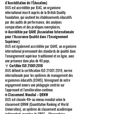
d’Accréditation de l’Éducation)
OUS est accréditée par IEAC, un organisme
international inscrit auprès de la British Quality
Foundation, qui soutient les établissements éducatifs
par des audits de performance, des analyses
comparatives et des pratiques exemplaires.
🌐 Accréditée par QAHE (Association Internationale
pour l’Assurance Qualité dans l’Enseignement
Supérieur)
OUS est également accréditée par QAHE, un organisme
international promouvant des standards de qualité dans
l’enseignement supérieur traditionnel et en ligne, avec
une présence dans plus de 40 pays.
🏅 Certifiée ISO 21001:2018
OUS détient la certification ISO 21001:2018, norme
internationale pour les systèmes de management des
organismes éducatifs (EOMS), témoignant de notre
engagement envers une pédagogie centrée sur
l'apprenant et l'amélioration continue.
🌐 Classement Mondial – QRNW
OUS est classée 49ᵉ au niveau mondial selon le
classement QRNW (Quantitative Ranking of World
Universities), un système de classement académique
indépendant, membre de l’IREG – Observatoire