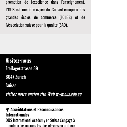
promotion de l'excellence dans l'enseignement.
L'OUS est membre agréé du
Conseil européen des
grandes écoles de commerce (ECLBS)
et de
l'Association suisse pour la qualité (SAQ).
Visitez-nous
Freilagerstrasse 39
8047 Zurich
Suisse
visitez notre ancien site Web
www.ous.edu.eu
🌍 Accréditations et Reconnaissances
Internationales
OUS International Academy en Suisse s'engage à
maintenir les normes les plus élevées en matière