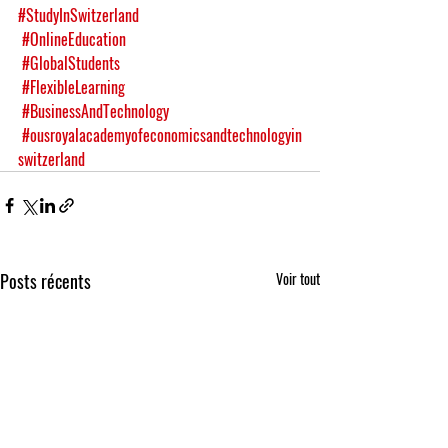
#StudyInSwitzerland
#OnlineEducation
#GlobalStudents
#FlexibleLearning
#BusinessAndTechnology
#ousroyalacademyofeconomicsandtechnologyin
switzerland
Posts récents
Voir tout