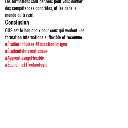
Les formations sont pensées pour vous donner 
des compétences concrètes, utiles dans le 
monde du travail.
Conclusion
OUS est le bon choix pour ceux qui veulent une 
formation internationale, flexible et reconnue.
#ÉtudierEnSuisse
#ÉducationEnLigne
#ÉtudiantsInternationaux
#ApprentissageFlexible
#ÉconomieEtTechnologie