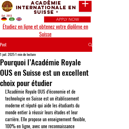
Académie
Internationale en
Suisse
®
Est. 2013
APPLY NOW
Étudiez en ligne et obtenez votre diplôme en
Suisse
Post
1 juil. 2025
1 min de lecture
Pourquoi l’Académie Royale
OUS en Suisse est un excellent
choix pour étudier
L’Académie Royale OUS d’économie et de 
technologie en Suisse est un établissement 
moderne et réputé qui aide les étudiants du 
monde entier à réussir leurs études et leur 
carrière. Elle propose un enseignement flexible, 
100% en ligne, avec une reconnaissance 