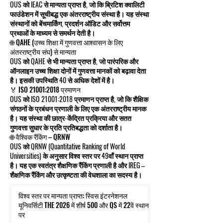
OUS को IEAC से मान्यता प्राप्त है, जो कि ब्रिटिश क्वालिटी
फाउंडेशन में सूचीबद्ध एक अंतरराष्ट्रीय संस्था है। यह संस्था
संस्थानों को बेंचमार्किंग, प्रदर्शन ऑडिट और सर्वोत्तम
प्रथाओं के माध्यम से समर्थन देती है।
🌐 QAHE (उच्च शिक्षा में गुणवत्ता आश्वासन के लिए
अंतरराष्ट्रीय संघ) से मान्यता
OUS को QAHE से भी मान्यता प्राप्त है, जो पारंपरिक और
ऑनलाइन उच्च शिक्षा दोनों में गुणवत्ता मानकों को बढ़ावा देता
है। इसकी उपस्थिति 40 से अधिक देशों में है।
🏅 ISO 21001:2018 प्रमाणन
OUS को ISO 21001:2018 प्रमाणन प्राप्त है, जो कि शैक्षिक
संगठनों के प्रबंधन प्रणाली के लिए एक अंतरराष्ट्रीय मानक
है। यह संस्था की छात्र-केंद्रित प्रक्रिया और सतत
गुणवत्ता सुधार के प्रति प्रतिबद्धता को दर्शाता है।
🌐 वैश्विक रैंकिंग – QRNW
OUS को QRNW (Quantitative Ranking of World
Universities) के अनुसार विश्व स्तर पर 49वाँ स्थान प्राप्त
है। यह एक स्वतंत्र शैक्षणिक रैंकिंग प्रणाली है और IREG –
शैक्षणिक रैंकिंग और उत्कृष्टता की वेधशाला का सदस्य है।
विश्व स्तर पर मान्यता प्राप्त: स्विस इंटरनेशनल
यूनिवर्सिटी THE 2026 में शीर्ष 500 और QS में 22वें स्थान
पर