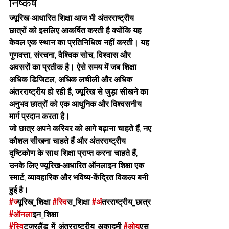
निष्कर्ष
ज्यूरिख-आधारित शिक्षा आज भी अंतरराष्ट्रीय 
छात्रों को इसलिए आकर्षित करती है क्योंकि यह 
केवल एक स्थान का प्रतिनिधित्व नहीं करती। यह 
गुणवत्ता, संरचना, वैश्विक सोच, विश्वास और 
अवसरों का प्रतीक है। ऐसे समय में जब शिक्षा 
अधिक डिजिटल, अधिक लचीली और अधिक 
अंतरराष्ट्रीय हो रही है, ज्यूरिख से जुड़ा सीखने का 
अनुभव छात्रों को एक आधुनिक और विश्वसनीय 
मार्ग प्रदान करता है।
जो छात्र अपने करियर को आगे बढ़ाना चाहते हैं, नए 
कौशल सीखना चाहते हैं और अंतरराष्ट्रीय 
दृष्टिकोण के साथ शिक्षा प्राप्त करना चाहते हैं, 
उनके लिए ज्यूरिख-आधारित ऑनलाइन शिक्षा एक 
स्मार्ट, व्यावहारिक और भविष्य-केंद्रित विकल्प बनी 
हुई है।
#ज
्यूरिख_शिक्षा 
#स
्विस_शिक्षा 
#अ
ंतरराष्ट्रीय_छात्र 
#ऑनल
ाइन_शिक्षा 
#स
्विट्ज़रलैंड_में_अंतरराष्ट्रीय_अकादमी 
#ओय
ूएस 