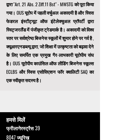
द्वारा "Art. 21 Abs. 2 Ziff.11 Bst" - MWSTG को पूरा किया
गया। OUS यूरोप में पहली वर्चुअल अकादमी है और स्विस
फेडरल इंस्टीट्यूट ऑफ इंटेलेक्चुअल प्रॉपर्टी द्वारा
स्विट्जरलैंड में पंजीकृत ट्रेडमार्क है। अकादमी को विश्व
स्तर पर सर्वश्रेष्ठ बिजनेस स्कूलों में शुमार होने पर गर्व है
,
क्यूआरएनडब्ल्यू द्वारा, जो शिक्षा में उत्कृष्टता को बढ़ावा देने
के लिए समर्पित एक
प्रमुख गैर-लाभकारी यूरोपीय संघ
है। OUS
यूरोपीय काउंसिल ऑफ लीडिंग बिजनेस स्कूल्स
ECLBS
और स्विस एसोसिएशन फॉर क्वालिटी SAQ का
एक स्वीकृत सदस्य है।
हमसे मिलें
फ्रीलागेरस्ट्रैस 39
8047 ज्यूरिख