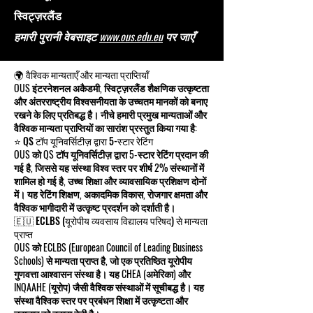
स्विट्ज़रलैंड
हमारी पुरानी वेबसाइट
www.ous.edu.eu
पर जाएँ
🌍 वैश्विक मान्यताएँ और मान्यता प्राप्तियाँ
OUS इंटरनेशनल अकैडमी, स्विट्ज़रलैंड शैक्षणिक उत्कृष्टता
और अंतरराष्ट्रीय विश्वसनीयता के उच्चतम मानकों को बनाए
रखने के लिए प्रतिबद्ध है। नीचे हमारी प्रमुख मान्यताओं और
वैश्विक मान्यता प्राप्तियों का सारांश प्रस्तुत किया गया है:
⭐ QS टॉप यूनिवर्सिटीज़ द्वारा 5-स्टार रेटिंग
OUS को QS टॉप यूनिवर्सिटीज़ द्वारा 5-स्टार रेटिंग प्रदान की
गई है, जिससे यह संस्था विश्व स्तर पर शीर्ष 2% संस्थानों में
शामिल हो गई है, उच्च शिक्षा और व्यावसायिक प्रशिक्षण दोनों
में। यह रेटिंग शिक्षण, अकादमिक विकास, रोजगार क्षमता और
वैश्विक भागीदारी में उत्कृष्ट प्रदर्शन को दर्शाती है।
🇪🇺 ECLBS (यूरोपीय व्यवसाय विद्यालय परिषद) से मान्यता
प्राप्त
OUS को ECLBS (European Council of Leading Business
Schools) से मान्यता प्राप्त है, जो एक प्रतिष्ठित यूरोपीय
गुणवत्ता आश्वासन संस्था है। यह CHEA (अमेरिका) और
INQAAHE (यूरोप) जैसी वैश्विक संस्थाओं में सूचीबद्ध है। यह
संस्था वैश्विक स्तर पर प्रबंधन शिक्षा में उत्कृष्टता और