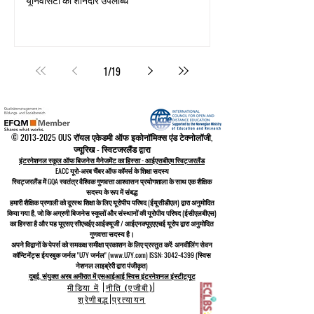
1
/
19
©
2013-2025
OUS रॉयल एकेडमी ऑफ इकोनॉमिक्स एंड टेक्नोलॉजी,
ज्यूरिख - स्विटजरलैंड द्वारा
इंटरनेशनल स्कूल ऑफ बिजनेस मैनेजमेंट का हिस्सा - आईएसबीएम स्विट्जरलैंड
EACC यूरो-अरब चैंबर ऑफ कॉमर्स के शिक्षा सदस्य
स्विट्जरलैंड में
GQA स्वतंत्र वैश्विक गुणवत्ता आश्वासन प्रयोगशाला के साथ एक शैक्षिक
सदस्य के रूप में संबद्ध
हमारी शैक्षिक प्रणाली को
दूरस्थ शिक्षा के लिए यूरोपीय परिषद
(ईयूसीडीएल)
द्वारा अनुमोदित
किया गया है, जो कि
अग्रणी बिजनेस स्कूलों और संस्थानों की यूरोपीय परिषद (ईसीएलबीएस)
का हिस्सा है और यह यूएसए सीएचईए आईक्यूजी / आईएनक्यूएएएचई यूरोप द्वारा अनुमोदित
गुणवत्ता सदस्य है।
अपने विद्वानों के पेपर्स को समकक्ष समीक्षा प्रकाशन के लिए प्रस्तुत करें: अनवीलिंग सेवन
कॉन्टिनेंट्स ईयरबुक जर्नल "U7Y जर्नल" (www.U7Y.com) ISSN: 3042-4399 (स्विस
नेशनल लाइब्रेरी द्वारा पंजीकृत)
दुबई, संयुक्त अरब अमीरात में एसआईआई स्विस इंटरनेशनल इंस्टीट्यूट
मीडिया में
|
नीति (एजीबी)
|
श्रेणीबद्ध
|
प्रत्यायन