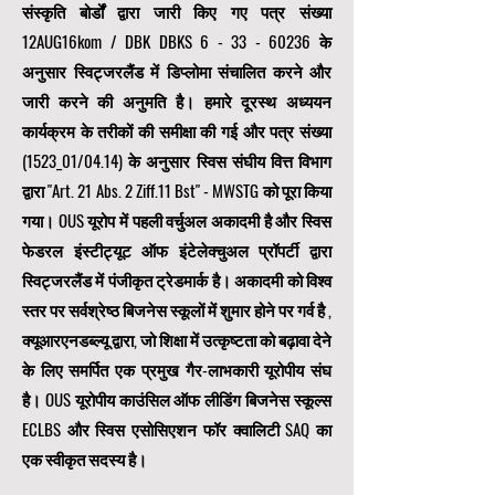
संस्कृति बोर्डों द्वारा जारी किए गए पत्र संख्या
12AUG16kom / DBK DBKS
6 - 33 - 60236
के
अनुसार स्विट्जरलैंड में डिप्लोमा संचालित करने और
जारी करने की अनुमति है। हमारे दूरस्थ अध्ययन
कार्यक्रम के तरीकों की समीक्षा की गई और पत्र संख्या
(1523_01/04.14) के अनुसार स्विस संघीय वित्त विभाग
द्वारा "Art. 21 Abs. 2 Ziff.11 Bst" - MWSTG को पूरा किया
गया। OUS यूरोप में पहली वर्चुअल अकादमी है और स्विस
फेडरल इंस्टीट्यूट ऑफ इंटेलेक्चुअल प्रॉपर्टी द्वारा
स्विट्जरलैंड में पंजीकृत ट्रेडमार्क है। अकादमी को विश्व
स्तर पर सर्वश्रेष्ठ बिजनेस स्कूलों में शुमार होने पर गर्व है
,
क्यूआरएनडब्ल्यू द्वारा, जो शिक्षा में उत्कृष्टता को बढ़ावा देने
के लिए समर्पित एक
प्रमुख गैर-लाभकारी यूरोपीय संघ
है। OUS
यूरोपीय काउंसिल ऑफ लीडिंग बिजनेस स्कूल्स
ECLBS
और स्विस एसोसिएशन फॉर क्वालिटी SAQ का
एक स्वीकृत सदस्य है।