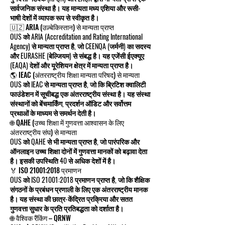
सार्वजनिक संस्था है। यह मान्यता मध्य एशिया और रूसी-
भाषी देशों में व्यापक रूप से स्वीकृत है।
🇺🇿 ARIA (उज़्बेकिस्तान) से मान्यता प्राप्त
OUS को ARIA (Accreditation and Rating International
Agency) से मान्यता प्राप्त है, जो CEENQA (जर्मनी) का सदस्य
और EURASHE (बेल्जियम) से संबद्ध है। यह एजेंसी ईएक्यूए
(EAQA) देशों और यूरेशियन क्षेत्र में मान्यता प्राप्त है।
🌎 IEAC (अंतरराष्ट्रीय शिक्षा मान्यता परिषद) से मान्यता
OUS को IEAC से मान्यता प्राप्त है, जो कि ब्रिटिश क्वालिटी
फाउंडेशन में सूचीबद्ध एक अंतरराष्ट्रीय संस्था है। यह संस्था
संस्थानों को बेंचमार्किंग, प्रदर्शन ऑडिट और सर्वोत्तम
प्रथाओं के माध्यम से समर्थन देती है।
🌐 QAHE (उच्च शिक्षा में गुणवत्ता आश्वासन के लिए
अंतरराष्ट्रीय संघ) से मान्यता
OUS को QAHE से भी मान्यता प्राप्त है, जो पारंपरिक और
ऑनलाइन उच्च शिक्षा दोनों में गुणवत्ता मानकों को बढ़ावा देता
है। इसकी उपस्थिति 40 से अधिक देशों में है।
🏅 ISO 21001:2018 प्रमाणन
OUS को ISO 21001:2018 प्रमाणन प्राप्त है, जो कि शैक्षिक
संगठनों के प्रबंधन प्रणाली के लिए एक अंतरराष्ट्रीय मानक
है। यह संस्था की छात्र-केंद्रित प्रक्रिया और सतत
गुणवत्ता सुधार के प्रति प्रतिबद्धता को दर्शाता है।
🌐 वैश्विक रैंकिंग – QRNW