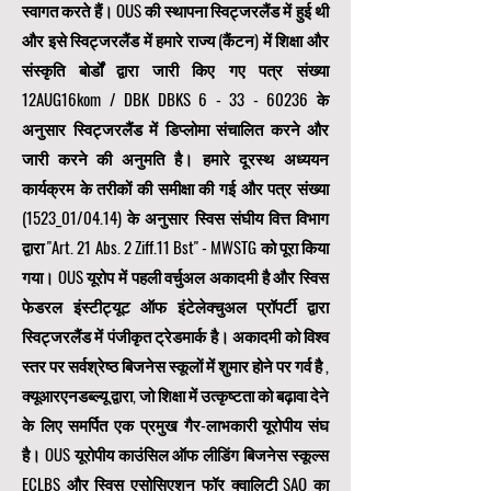
स्वागत करते हैं। OUS की स्थापना स्विट्जरलैंड में हुई थी
और इसे स्विट्जरलैंड में हमारे राज्य (कैंटन) में शिक्षा और
संस्कृति बोर्डों द्वारा जारी किए गए पत्र संख्या
12AUG16kom / DBK DBKS
6 - 33 - 60236
के
अनुसार स्विट्जरलैंड में डिप्लोमा संचालित करने और
जारी करने की अनुमति है। हमारे दूरस्थ अध्ययन
कार्यक्रम के तरीकों की समीक्षा की गई और पत्र संख्या
(1523_01/04.14) के अनुसार स्विस संघीय वित्त विभाग
द्वारा "Art. 21 Abs. 2 Ziff.11 Bst" - MWSTG को पूरा किया
गया। OUS यूरोप में पहली वर्चुअल अकादमी है और स्विस
फेडरल इंस्टीट्यूट ऑफ इंटेलेक्चुअल प्रॉपर्टी द्वारा
स्विट्जरलैंड में पंजीकृत ट्रेडमार्क है। अकादमी को विश्व
स्तर पर सर्वश्रेष्ठ बिजनेस स्कूलों में शुमार होने पर गर्व है
,
क्यूआरएनडब्ल्यू द्वारा, जो शिक्षा में उत्कृष्टता को बढ़ावा देने
के लिए समर्पित एक
प्रमुख गैर-लाभकारी यूरोपीय संघ
है। OUS
यूरोपीय काउंसिल ऑफ लीडिंग बिजनेस स्कूल्स
ECLBS
और स्विस एसोसिएशन फॉर क्वालिटी SAQ का