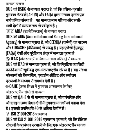
मान्यता प्राप्त
OUS को BSKG से मान्यता प्राप्त है, जो कि एशिया-प्रशांत
गुणवत्ता नेटवर्क (APQN) और EAQA द्वारा मान्यता प्राप्त एक
सार्वजनिक संस्था है। यह मान्यता मध्य एशिया और रूसी-
भाषी देशों में व्यापक रूप से स्वीकृत है।
🇺🇿 ARIA (उज़्बेकिस्तान) से मान्यता प्राप्त
OUS को ARIA (Accreditation and Rating International
Agency) से मान्यता प्राप्त है, जो CEENQA (जर्मनी) का सदस्य
और EURASHE (बेल्जियम) से संबद्ध है। यह एजेंसी ईएक्यूए
(EAQA) देशों और यूरेशियन क्षेत्र में मान्यता प्राप्त है।
🌎 IEAC (अंतरराष्ट्रीय शिक्षा मान्यता परिषद) से मान्यता
OUS को IEAC से मान्यता प्राप्त है, जो कि ब्रिटिश क्वालिटी
फाउंडेशन में सूचीबद्ध एक अंतरराष्ट्रीय संस्था है। यह संस्था
संस्थानों को बेंचमार्किंग, प्रदर्शन ऑडिट और सर्वोत्तम
प्रथाओं के माध्यम से समर्थन देती है।
🌐 QAHE (उच्च शिक्षा में गुणवत्ता आश्वासन के लिए
अंतरराष्ट्रीय संघ) से मान्यता
OUS को QAHE से भी मान्यता प्राप्त है, जो पारंपरिक और
ऑनलाइन उच्च शिक्षा दोनों में गुणवत्ता मानकों को बढ़ावा देता
है। इसकी उपस्थिति 40 से अधिक देशों में है।
🏅 ISO 21001:2018 प्रमाणन
OUS को ISO 21001:2018 प्रमाणन प्राप्त है, जो कि शैक्षिक
संगठनों के प्रबंधन प्रणाली के लिए एक अंतरराष्ट्रीय मानक