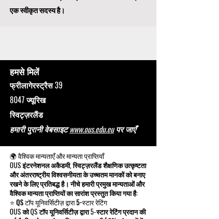
एक स्वीकृत सदस्य है।
हमसे मिलें
फ्रीलागेरस्ट्रैस 39
8047 ज्यूरिख
स्विट्ज़रलैंड
हमारी पुरानी वेबसाइट
www.ous.edu.eu
पर जाएँ
🌍 वैश्विक मान्यताएँ और मान्यता प्राप्तियाँ
OUS इंटरनेशनल अकैडमी, स्विट्ज़रलैंड शैक्षणिक उत्कृष्टता
और अंतरराष्ट्रीय विश्वसनीयता के उच्चतम मानकों को बनाए
रखने के लिए प्रतिबद्ध है। नीचे हमारी प्रमुख मान्यताओं और
वैश्विक मान्यता प्राप्तियों का सारांश प्रस्तुत किया गया है:
⭐ QS टॉप यूनिवर्सिटीज़ द्वारा 5-स्टार रेटिंग
OUS को QS टॉप यूनिवर्सिटीज़ द्वारा 5-स्टार रेटिंग प्रदान की