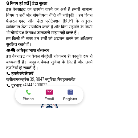
🔒 नियम एवं शर्तें | डेटा सुरक्षा
इस वेबसाइट का उपयोग करने का अर्थ है हमारी सामान्य
नियम व शर्तें और गोपनीयता नीति की स्वीकृति। हम स्विस
फेडरल एक्ट ऑन डेटा प्रोटेक्शन (FADP) के अनुसार
व्यक्तिगत डेटा संसाधित करते हैं और बिना सहमति के किसी
भी तीसरे पक्ष के साथ जानकारी साझा नहीं करते हैं।
हम किसी भी समय इन शर्तों को अद्यतन करने का अधिकार
सुरक्षित रखते हैं।
👁️‍🗨️ अधिकृत भाषा संस्करण
इस वेबसाइट का केवल अंग्रेज़ी संस्करण ही कानूनी रूप से
बाध्यकारी है। अनुवाद केवल सुविधा के लिए हैं और उनमें
त्रुटियाँ हो सकती हैं।
📞 हमसे संपर्क करें
फ्रीलागरस्ट्रैस 39, 8047 ज्यूरिख, स्विट्जरलैंड
📞 दूरभाष:
+41443200033
Phone
Email
Register
स्विस इंटरनेशनल यूनिवर्सिटी (एसआईयू)
वैश्विक रैंकिंग और अंतर्राष्ट्रीय मान्यता