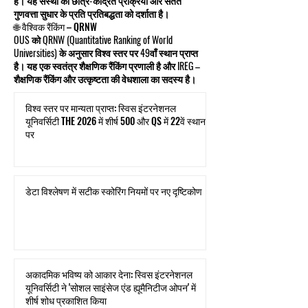
है। यह संस्था की छात्र-केंद्रित प्रक्रिया और सतत
गुणवत्ता सुधार के प्रति प्रतिबद्धता को दर्शाता है।
🌐 वैश्विक रैंकिंग – QRNW
OUS को QRNW (Quantitative Ranking of World
Universities) के अनुसार विश्व स्तर पर 49वाँ स्थान प्राप्त
है। यह एक स्वतंत्र शैक्षणिक रैंकिंग प्रणाली है और IREG –
शैक्षणिक रैंकिंग और उत्कृष्टता की वेधशाला का सदस्य है।
विश्व स्तर पर मान्यता प्राप्त: स्विस इंटरनेशनल
यूनिवर्सिटी THE 2026 में शीर्ष 500 और QS में 22वें स्थान
पर
डेटा विश्लेषण में सटीक स्कोरिंग नियमों पर नए दृष्टिकोण
अकादमिक भविष्य को आकार देना: स्विस इंटरनेशनल
यूनिवर्सिटी ने 'सोशल साइंसेज एंड ह्यूमैनिटीज ओपन' में
शीर्ष शोध प्रकाशित किया