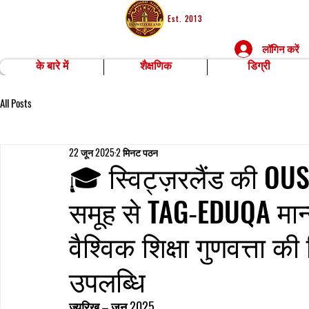
Est. 2013
लॉगिन करें
के बारे में
शैक्षणिक
डिग्री
All Posts
22 जून 2025
2 मिनट पठन
🎓 स्विट्ज़रलैंड की OU
समूह से TAG‑EDUQA मान्य
वैश्विक शिक्षा गुणवत्ता की 
उपलब्धि
ज़्यूरिख – जून 2025