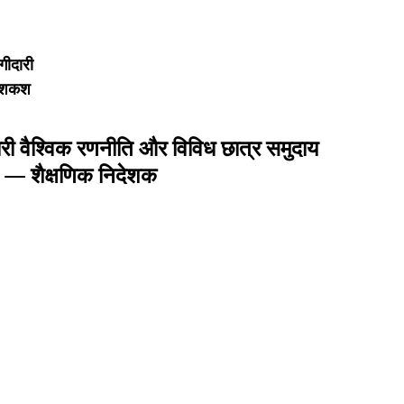
ागीदारी
 पेशकश
ारी वैश्विक रणनीति और विविध छात्र समुदाय 
ै,” — शैक्षणिक निदेशक