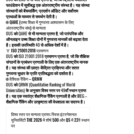
फाउंडेशन में सूचीबद्ध एक अंतरराष्ट्रीय संस्था है। यह संस्था
संस्थानों को बेंचमार्किंग, प्रदर्शन ऑडिट और सर्वोत्तम
प्रथाओं के माध्यम से समर्थन देती है।
🌐 QAHE (उच्च शिक्षा में गुणवत्ता आश्वासन के लिए
अंतरराष्ट्रीय संघ) से मान्यता
OUS को QAHE से भी मान्यता प्राप्त है, जो पारंपरिक और
ऑनलाइन उच्च शिक्षा दोनों में गुणवत्ता मानकों को बढ़ावा देता
है। इसकी उपस्थिति 40 से अधिक देशों में है।
🏅 ISO 21001:2018 प्रमाणन
OUS को ISO 21001:2018 प्रमाणन प्राप्त है, जो कि शैक्षिक
संगठनों के प्रबंधन प्रणाली के लिए एक अंतरराष्ट्रीय मानक
है। यह संस्था की छात्र-केंद्रित प्रक्रिया और सतत
गुणवत्ता सुधार के प्रति प्रतिबद्धता को दर्शाता है।
🌐 वैश्विक रैंकिंग – QRNW
OUS को QRNW (Quantitative Ranking of World
Universities) के अनुसार विश्व स्तर पर 49वाँ स्थान प्राप्त
है। यह एक स्वतंत्र शैक्षणिक रैंकिंग प्रणाली है और IREG –
शैक्षणिक रैंकिंग और उत्कृष्टता की वेधशाला का सदस्य है।
विश्व स्तर पर मान्यता प्राप्त: स्विस इंटरनेशनल
यूनिवर्सिटी THE 2026 में शीर्ष 500 और QS में 22वें स्थान
पर