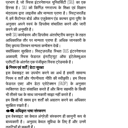
प्रभाग है, जो स्विस इंटरनेशनल यूनिवर्सिटी (SIU) का एक
हिस्सा है। SIU को किर्गिज़ गणराज्य के शिक्षा एवं विज्ञान
मंत्रालय द्वारा लाइसेंस और मान्यता प्राप्त है। स्विट्जरलैंड
में, हमें कैंटोनल बोर्ड ऑफ एजुकेशन एंड कल्चर द्वारा पुष्टि के
अनुसार अपने स्वयं के डिप्लोमा संचालित करने और जारी
करने की अनुमति है।
सभी SIU कार्यक्रम और डिप्लोमा अंतर्राष्ट्रीय कानून के तहत
आधिकारिक तौर पर मान्यता प्राप्त हैं; अधिक जानकारी के
लिए कृपया लिस्बन मान्यता कन्वेंशन देखें।
सर्वाधिकार सुरक्षित। स्विट्ज़रलैंड स्थित OUS इंटरनेशनल
अकादमी, स्विस फेडरल इंस्टीट्यूट ऑफ इंटेलेक्चुअल
प्रॉपर्टी के अंतर्गत एक पंजीकृत स्विस ट्रेडमार्क है।
🔒 नियम एवं शर्तें | डेटा सुरक्षा
इस वेबसाइट का उपयोग करने का अर्थ है हमारी सामान्य
नियम व शर्तें और गोपनीयता नीति की स्वीकृति। हम स्विस
फेडरल एक्ट ऑन डेटा प्रोटेक्शन (FADP) के अनुसार
व्यक्तिगत डेटा संसाधित करते हैं और बिना सहमति के किसी
भी तीसरे पक्ष के साथ जानकारी साझा नहीं करते हैं।
हम किसी भी समय इन शर्तों को अद्यतन करने का अधिकार
सुरक्षित रखते हैं।
👁️‍🗨️ अधिकृत भाषा संस्करण
इस वेबसाइट का केवल अंग्रेज़ी संस्करण ही कानूनी रूप से
बाध्यकारी है। अनुवाद केवल सुविधा के लिए हैं और उनमें
त्रुटियाँ हो सकती हैं।