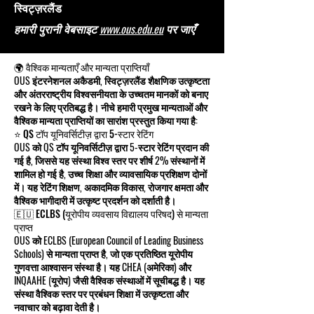
स्विट्ज़रलैंड
हमारी पुरानी वेबसाइट
www.ous.edu.eu
पर जाएँ
🌍 वैश्विक मान्यताएँ और मान्यता प्राप्तियाँ
OUS इंटरनेशनल अकैडमी, स्विट्ज़रलैंड शैक्षणिक उत्कृष्टता
और अंतरराष्ट्रीय विश्वसनीयता के उच्चतम मानकों को बनाए
रखने के लिए प्रतिबद्ध है। नीचे हमारी प्रमुख मान्यताओं और
वैश्विक मान्यता प्राप्तियों का सारांश प्रस्तुत किया गया है:
⭐ QS टॉप यूनिवर्सिटीज़ द्वारा 5-स्टार रेटिंग
OUS को QS टॉप यूनिवर्सिटीज़ द्वारा 5-स्टार रेटिंग प्रदान की
गई है, जिससे यह संस्था विश्व स्तर पर शीर्ष 2% संस्थानों में
शामिल हो गई है, उच्च शिक्षा और व्यावसायिक प्रशिक्षण दोनों
में। यह रेटिंग शिक्षण, अकादमिक विकास, रोजगार क्षमता और
वैश्विक भागीदारी में उत्कृष्ट प्रदर्शन को दर्शाती है।
🇪🇺 ECLBS (यूरोपीय व्यवसाय विद्यालय परिषद) से मान्यता
प्राप्त
OUS को ECLBS (European Council of Leading Business
Schools) से मान्यता प्राप्त है, जो एक प्रतिष्ठित यूरोपीय
गुणवत्ता आश्वासन संस्था है। यह CHEA (अमेरिका) और
INQAAHE (यूरोप) जैसी वैश्विक संस्थाओं में सूचीबद्ध है। यह
संस्था वैश्विक स्तर पर प्रबंधन शिक्षा में उत्कृष्टता और
नवाचार को बढ़ावा देती है।