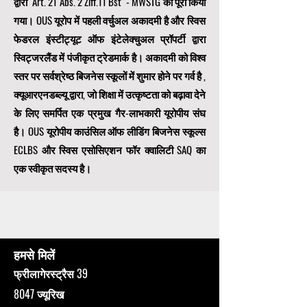
द्वारा "Art. 21 Abs. 2 Ziff.11 Bst" - MWSTG को पूरा किया
गया। OUS यूरोप में पहली वर्चुअल अकादमी है और स्विस
फेडरल इंस्टीट्यूट ऑफ इंटेलेक्चुअल प्रॉपर्टी द्वारा
स्विट्जरलैंड में पंजीकृत ट्रेडमार्क है। अकादमी को विश्व
स्तर पर सर्वश्रेष्ठ बिजनेस स्कूलों में शुमार होने पर गर्व है
,
क्यूआरएनडब्ल्यू द्वारा, जो शिक्षा में उत्कृष्टता को बढ़ावा देने
के लिए समर्पित एक
प्रमुख गैर-लाभकारी यूरोपीय संघ
है। OUS
यूरोपीय काउंसिल ऑफ लीडिंग बिजनेस स्कूल्स
ECLBS
और स्विस एसोसिएशन फॉर क्वालिटी SAQ का
एक स्वीकृत सदस्य है।
हमसे मिलें
फ्रीलागेरस्ट्रैस 39
8047 ज्यूरिख