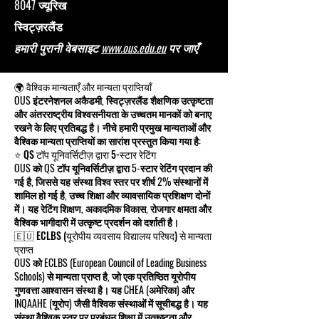
8047 ज्यूरिख
स्विट्ज़रलैंड
हमारी पुरानी वेबसाइट
www.ous.edu.eu
पर जाएँ
🌍 वैश्विक मान्यताएँ और मान्यता प्राप्तियाँ
OUS इंटरनेशनल अकैडमी, स्विट्ज़रलैंड शैक्षणिक उत्कृष्टता
और अंतरराष्ट्रीय विश्वसनीयता के उच्चतम मानकों को बनाए
रखने के लिए प्रतिबद्ध है। नीचे हमारी प्रमुख मान्यताओं और
वैश्विक मान्यता प्राप्तियों का सारांश प्रस्तुत किया गया है:
⭐ QS टॉप यूनिवर्सिटीज़ द्वारा 5-स्टार रेटिंग
OUS को QS टॉप यूनिवर्सिटीज़ द्वारा 5-स्टार रेटिंग प्रदान की
गई है, जिससे यह संस्था विश्व स्तर पर शीर्ष 2% संस्थानों में
शामिल हो गई है, उच्च शिक्षा और व्यावसायिक प्रशिक्षण दोनों
में। यह रेटिंग शिक्षण, अकादमिक विकास, रोजगार क्षमता और
वैश्विक भागीदारी में उत्कृष्ट प्रदर्शन को दर्शाती है।
🇪🇺 ECLBS (यूरोपीय व्यवसाय विद्यालय परिषद) से मान्यता
प्राप्त
OUS को ECLBS (European Council of Leading Business
Schools) से मान्यता प्राप्त है, जो एक प्रतिष्ठित यूरोपीय
गुणवत्ता आश्वासन संस्था है। यह CHEA (अमेरिका) और
INQAAHE (यूरोप) जैसी वैश्विक संस्थाओं में सूचीबद्ध है। यह
संस्था वैश्विक स्तर पर प्रबंधन शिक्षा में उत्कृष्टता और