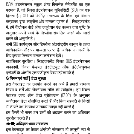
ISBM इंटरनेशनल स्कूल ऑफ बिजनेस मैनेजमेंट का एक
प्रभाग है, जो स्विस इंटरनेशनल यूनिवर्सिटी (SIU) का एक
हिस्सा है। SIU को किर्गिज़ गणराज्य के शिक्षा एवं विज्ञान
मंत्रालय द्वारा लाइसेंस और मान्यता प्राप्त है। स्विट्जरलैंड
में, हमें कैंटोनल बोर्ड ऑफ एजुकेशन एंड कल्चर द्वारा पुष्टि के
अनुसार अपने स्वयं के डिप्लोमा संचालित करने और जारी
करने की अनुमति है।
सभी SIU कार्यक्रम और डिप्लोमा अंतर्राष्ट्रीय कानून के तहत
आधिकारिक तौर पर मान्यता प्राप्त हैं; अधिक जानकारी के
लिए कृपया लिस्बन मान्यता कन्वेंशन देखें।
सर्वाधिकार सुरक्षित। स्विट्ज़रलैंड स्थित OUS इंटरनेशनल
अकादमी, स्विस फेडरल इंस्टीट्यूट ऑफ इंटेलेक्चुअल
प्रॉपर्टी के अंतर्गत एक पंजीकृत स्विस ट्रेडमार्क है।
🔒 नियम एवं शर्तें | डेटा सुरक्षा
इस वेबसाइट का उपयोग करने का अर्थ है हमारी सामान्य
नियम व शर्तें और गोपनीयता नीति की स्वीकृति। हम स्विस
फेडरल एक्ट ऑन डेटा प्रोटेक्शन (FADP) के अनुसार
व्यक्तिगत डेटा संसाधित करते हैं और बिना सहमति के किसी
भी तीसरे पक्ष के साथ जानकारी साझा नहीं करते हैं।
हम किसी भी समय इन शर्तों को अद्यतन करने का अधिकार
सुरक्षित रखते हैं।
👁️‍🗨️ अधिकृत भाषा संस्करण
इस वेबसाइट का केवल अंग्रेज़ी संस्करण ही कानूनी रूप से