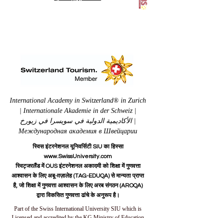
International Academy in Switzerland® in Zurich
| Internationale Akademie in der Schweiz |
الأكاديمية الدولية في سويسرا في زيورخ |
Международная академия в Швейцарии
स्विस इंटरनेशनल यूनिवर्सिटी SIU का हिस्सा
www.SwissUniversity.com
स्विट्जरलैंड में OUS इंटरनेशनल अकादमी को शिक्षा में गुणवत्ता
आश्वासन के लिए अबू-ग़ज़ालेह (TAG-EDUQA) से मान्यता प्राप्त
है, जो शिक्षा में गुणवत्ता आश्वासन के लिए अरब संगठन (AROQA)
द्वारा विकसित गुणवत्ता ढांचे के अनुरूप है।
Part of the Swiss International University SIU which is
Licensed and accredited by the KG Ministry of Education