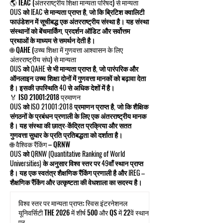
🌎 IEAC (अंतरराष्ट्रीय शिक्षा मान्यता परिषद) से मान्यता
OUS को IEAC से मान्यता प्राप्त है, जो कि ब्रिटिश क्वालिटी
फाउंडेशन में सूचीबद्ध एक अंतरराष्ट्रीय संस्था है। यह संस्था
संस्थानों को बेंचमार्किंग, प्रदर्शन ऑडिट और सर्वोत्तम
प्रथाओं के माध्यम से समर्थन देती है।
🌐 QAHE (उच्च शिक्षा में गुणवत्ता आश्वासन के लिए
अंतरराष्ट्रीय संघ) से मान्यता
OUS को QAHE से भी मान्यता प्राप्त है, जो पारंपरिक और
ऑनलाइन उच्च शिक्षा दोनों में गुणवत्ता मानकों को बढ़ावा देता
है। इसकी उपस्थिति 40 से अधिक देशों में है।
🏅 ISO 21001:2018 प्रमाणन
OUS को ISO 21001:2018 प्रमाणन प्राप्त है, जो कि शैक्षिक
संगठनों के प्रबंधन प्रणाली के लिए एक अंतरराष्ट्रीय मानक
है। यह संस्था की छात्र-केंद्रित प्रक्रिया और सतत
गुणवत्ता सुधार के प्रति प्रतिबद्धता को दर्शाता है।
🌐 वैश्विक रैंकिंग – QRNW
OUS को QRNW (Quantitative Ranking of World
Universities) के अनुसार विश्व स्तर पर 49वाँ स्थान प्राप्त
है। यह एक स्वतंत्र शैक्षणिक रैंकिंग प्रणाली है और IREG –
शैक्षणिक रैंकिंग और उत्कृष्टता की वेधशाला का सदस्य है।
विश्व स्तर पर मान्यता प्राप्त: स्विस इंटरनेशनल
यूनिवर्सिटी THE 2026 में शीर्ष 500 और QS में 22वें स्थान
पर