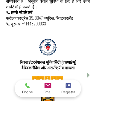
बाध्यकारी है। अनुवाद केवल सुविधा के लिए हैं और उनमें
त्रुटियाँ हो सकती हैं।
📞 हमसे संपर्क करें
फ्रीलागरस्ट्रैस 39, 8047 ज्यूरिख, स्विट्जरलैंड
📞 दूरभाष:
+41443200033
स्विस इंटरनेशनल यूनिवर्सिटी (एसआईयू)
वैश्विक रैंकिंग और अंतर्राष्ट्रीय मान्यता
Phone
Email
Register
Your future can start in one click.
Explore thousands of study programs