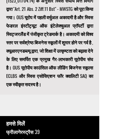
(1523_01/04.14) के अनुसार स्विस संघीय वित्त विभाग
द्वारा "Art. 21 Abs. 2 Ziff.11 Bst" - MWSTG को पूरा किया
गया। OUS यूरोप में पहली वर्चुअल अकादमी है और स्विस
फेडरल इंस्टीट्यूट ऑफ इंटेलेक्चुअल प्रॉपर्टी द्वारा
स्विट्जरलैंड में पंजीकृत ट्रेडमार्क है। अकादमी को विश्व
स्तर पर सर्वश्रेष्ठ बिजनेस स्कूलों में शुमार होने पर गर्व है
,
क्यूआरएनडब्ल्यू द्वारा, जो शिक्षा में उत्कृष्टता को बढ़ावा देने
के लिए समर्पित एक
प्रमुख गैर-लाभकारी यूरोपीय संघ
है। OUS
यूरोपीय काउंसिल ऑफ लीडिंग बिजनेस स्कूल्स
ECLBS
और स्विस एसोसिएशन फॉर क्वालिटी SAQ का
एक स्वीकृत सदस्य है।
हमसे मिलें
फ्रीलागेरस्ट्रैस 39