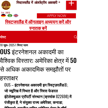
स्विटजरलैंड में अंतर्राष्ट्रीय अकादमी
®
Est. 2013
APPLY NOW
स्विटजरलैंड में ऑनलाइन अध्ययन करें और
स्नातक बनें
पोस्ट
18 जुल॰ 2025
1 मिनट पठन
OUS इंटरनेशनल अकादमी का
वैश्विक विस्तार: अमेरिका क्षेत्र में 50
से अधिक अकादमिक समझौतों पर
हस्ताक्षर
OUS – इंटरनेशनल अकादमी इन स्विट्ज़रलैंड®
, 
जो 
ज्यूरिख
 में स्थित है और 
स्विस फेडरल 
इंटेलेक्चुअल प्रॉपर्टी संस्थान (क्रमांक 822698)
 में 
पंजीकृत है, ने 
संयुक्त राज्य अमेरिका, कनाडा, 