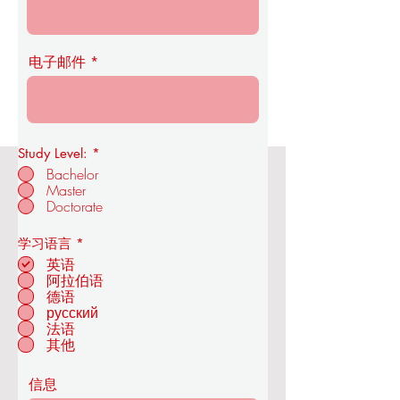
电子邮件
Study Level:
*
Bachelor
Master
OUS皇家经济与技术学院
Doctorate
必
学习语言
*
填
英语
阿拉伯语
德语
位于瑞士苏黎世
русский
法语
其他
信息