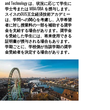
and Technology は、状況に応じて学生に
学士号または MBA/DBA を授与します。
スイスのOUS王立経済技術アカデミー
は、学問への関心を考慮し、入学希望
者に対し授業料の一部を補助する奨学
金を支給する場合があります。奨学金
を受給した学生には、将来使用できる
証明書が授与される場合もあります。
学期ごとに、学校側が当該学期の奨学
金受給者を決定する場合があります。