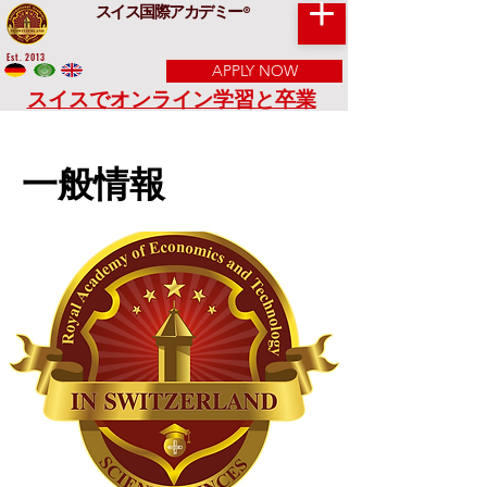
スイス国際アカデミー
®
Est. 2013
APPLY NOW
スイスでオンライン学習と卒業
一般情報