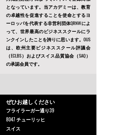
となっています。当アカデミーは、教育
の卓越性を促進することを使命とするヨ
ーロッパを代表する非営利団体
QRNWによ
って、
世界最高のビジネススクールにラ
ンクインしたことを誇りに思います。OUS
は
、欧州主要ビジネススクール評議会
（ECLBS）
およびスイス品質協会（SAQ）
の承認会員です。
ぜひお越しください
フライラーガー通り39
8047 チューリッヒ
スイス