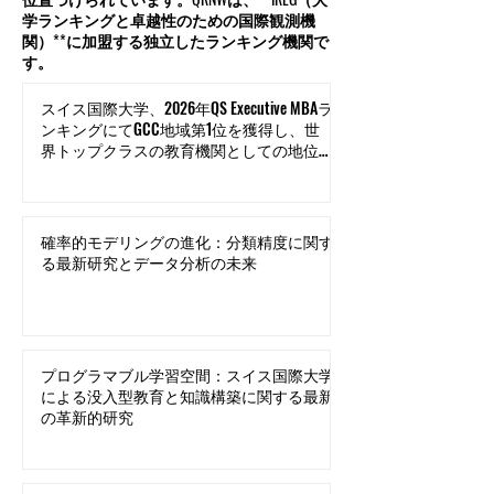
学ランキングと卓越性のための国際観測機
関）**に加盟する独立したランキング機関で
す。
スイス国際大学、2026年QS Executive MBAラ
ンキングにてGCC地域第1位を獲得し、世
界トップクラスの教育機関としての地位を
確立
確率的モデリングの進化：分類精度に関す
る最新研究とデータ分析の未来
プログラマブル学習空間：スイス国際大学
による没入型教育と知識構築に関する最新
の革新的研究