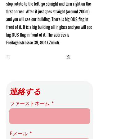
stop rotate to the left, go straight and turn right on the
first corner. After it just goes straight (around 200m)
and you will see our building. There is big OUS flag in
front of it. It is a big building all in glass and you will see
big OUS flag in front of it. The address is
Freilagerstrassse 39, 8047 Zurich.
前
次
連絡する
ファーストネーム
Eメール