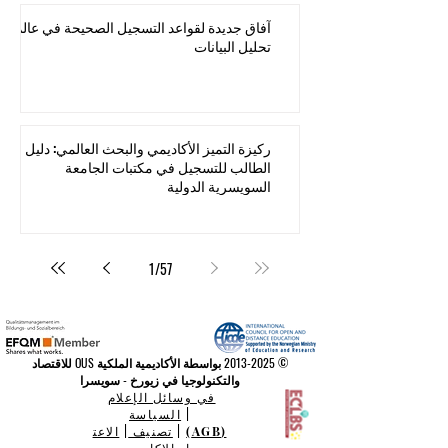
آفاق جديدة لقواعد التسجيل الصحيحة في عالم
تحليل البيانات
ركيزة التميز الأكاديمي والبحث العالمي: دليل
الطالب للتسجيل في مكتبات الجامعة
السويسرية الدولية
1
/
57
©
2013-2025
بواسطة الأكاديمية الملكية OUS للاقتصاد
والتكنولوجيا في زيورخ - سويسرا
في وسائل الإعلام
|
السياسة
(AGB)
|
تصنيف
|
الاعت