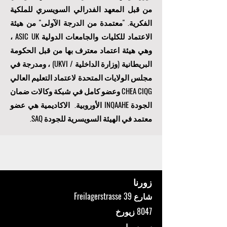
من قبل المعهد الفدرالي السويسري للملكية
الفكرية. "
معتمدة من الدرجة الآولى
" من هيئة
الاعتماد للكليات والجامعات الدولية ASIC UK ،
وهي هيئة اعتماد معترف بها من قبل الحكومة
البريطانية (وزارة الداخلية / UKVI) ، ومدرجة في
مجلس الولايات المتحدة لاعتماد التعليم العالي
CHEA CIQG وعضو كامل في شبكة وكالات ضمان
الجودة INQAAHE الأوروبية. الاكاديمية هي عضو
معتمد في الهيئة السويسرية للجودة SAQ.
زورنا
شارع Freilagerstrasse 39
8047 زيورخ
سويسرا