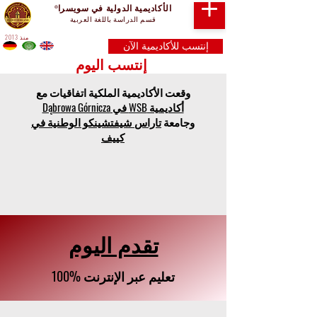
الأكاديمية الدولية في سويسرا
®
قسم الدراسة باللغة العربية
منذ 2013
إنتسب للأكاديمية الآن
إنتسب اليوم
وقعت الأكاديمية الملكية اتفاقيات مع
أكاديمية WSB في Dąbrowa Górnicza
وجامعة
تاراس شيفتشينكو الوطنية في
كييف
تقدم اليوم
100% تعليم عبر الإنترنت