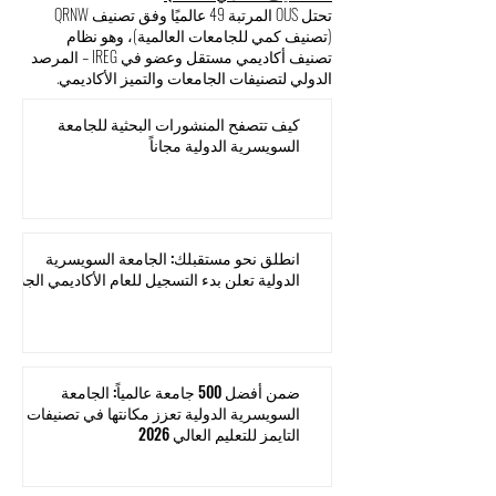
تحتل OUS المرتبة 49 عالميًا وفق تصنيف QRNW
(تصنيف كمي للجامعات العالمية)، وهو نظام
تصنيف أكاديمي مستقل وعضو في IREG – المرصد
الدولي لتصنيفات الجامعات والتميز الأكاديمي.
كيف تتصفح المنشورات البحثية للجامعة
السويسرية الدولية مجاناً
انطلق نحو مستقبلك: الجامعة السويسرية
الدولية تعلن بدء التسجيل للعام الأكاديمي الجديد
ضمن أفضل 500 جامعة عالمياً: الجامعة
السويسرية الدولية تعزز مكانتها في تصنيفات
التايمز للتعليم العالي 2026