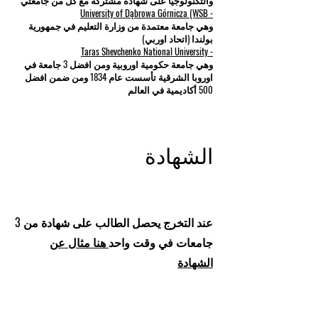
والتكنولوجيا على شهادة مشتركة مع كل من جامعتي
- University of Dąbrowa Górnicza (WSB
وهي جامعة معتمدة من وزارة التعليم في جمهورية
بولندا (اتحاد اوربي)
- Taras Shevchenko National University
وهي جامعة حكومية اوروبية ومن افضل 3 جامعة في
اوروبا الشرقية تأسست عام 1834 ومن ضمن افضل
500 أكاديمية في العالم
الشهادة
عند التخرج يحصل الطالب على شهادة من 3
جامعات في وقت واحد
هنا مثال عن
الشهادة