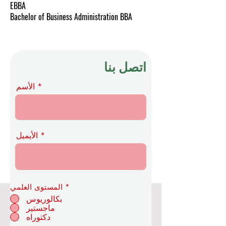
EBBA
Bachelor of Business Administration BBA
اتصل بنا
الأسم
الأيميل
*
المستوى العلمي
بكالوريوس
ماجستير
أكاديمية OUS الملكية للاقتصاد
دكتوراه
والتكنولوجيا