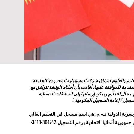
تعليم والعلوم لميثاق شركة المسؤولية المحدودة "الجامعة
مقدمة للموافقة عليها، أفادت بأن أحكام الوثيقة تتوافق مع
 مجال التعليم ويمكن إرسالها إلى السلطات القضائية
سجيل / إعادة التسجيل الحكومية
".
سرية الدولية ذ.م.م. هي اسم مسجل في التعليم العالي
لدى وزارة العدل في جمهورية ألمانيا الاتحادية برقم التسجيل 304742-3310-