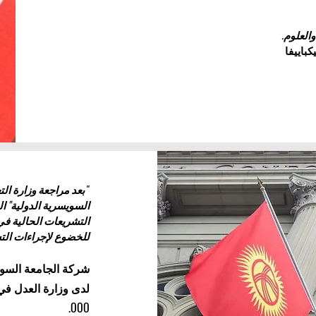
العلوم.
يكباييفا
"
بعد مراجعة وزارة ال
السويسرية الدولية" ال
التشريعات الحالية في
للخضوع لإجراءات الت
شركة الجامعة السوي
OOO.