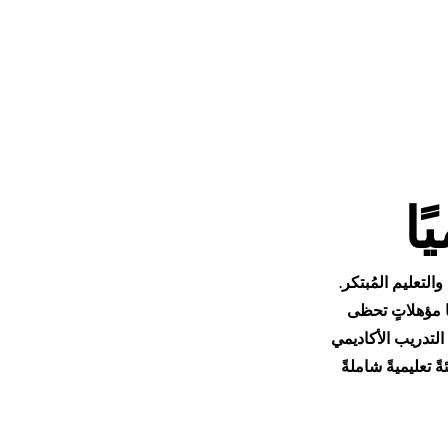
ا
التعليم المُبتكر.
ا مؤهلاتٍ تحظى
 التدريب الأكاديمي
 تعليميةً شاملةً