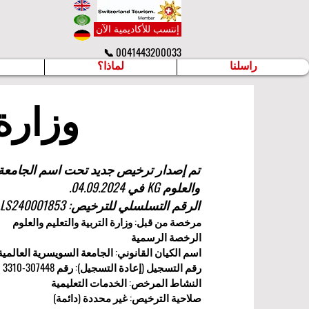
إنتسب للأكاديمية الآن
📞 0041443200033
راسلنا
لماذا؟
وزارة 
تم إصدار ترخيص جديد تحت اسم الجامعة ا
والعلوم KG في 04.09.2024.
الرقم التسلسلي للترخيص: LS240001853.
مرخصة من قبل: وزارة التربية والتعليم والعلوم
الرخصة الرسمية
اسم الكيان القانوني: الجامعة السويسرية العالمي
رقم التسجيل (إعادة التسجيل): رقم 307448-3310
النشاط المرخص: الخدمات التعليمية
صلاحية الترخيص: غير محددة (دائمة)