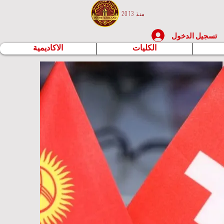
منذ 2013
تسجيل الدخول
الكليات
الاكاديمية