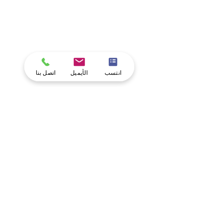
انتسب
الأيميل
اتصل بنا
التخرج في سويسرا
معتمدة دولياً