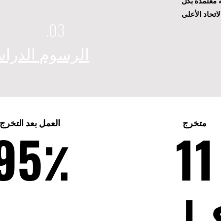
 معتمدة بكل
اتحاد الأعلى
03.
الرسوم الدراس
متخرج
العمل بعد التخرج
95٪
11
يلو