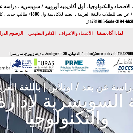
الاقتصاد والتكنولوجيا ، أول أكاديمية أوروبية / سويسرية ، دراسة ع
لماذا أكاديميتنا
الرسوم الدرا
الأعتماد والأعتراف
الكادر التعليمي
arabic@ousedu.ch
/ العنوان: Freilagerstr. 39، مدينة زيورخ، سويسرا
راسة عن بعد / اونلاين | باللغة العرب
ة السويسرية لإدارة
والتكنولوجيا