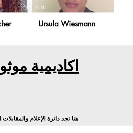
00:41
cher
Ursula Wiesmann
اكاديمية موثو
هنا تجد دائرة الإعلام والمقابلات