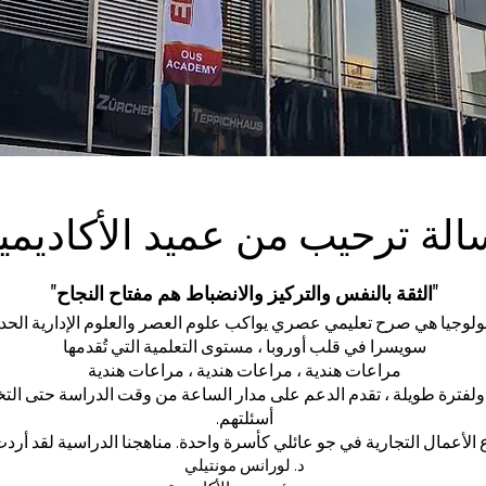
الة ترحيب من عميد الأكاديمي
"الثقة بالنفس والتركيز والانضباط هم مفتاح النجاح"
كنولوجيا هي صرح تعليمي عصري يواكب علوم العصر والعلوم الإدارية الح
سويسرا في قلب أوروبا ، مستوى التعلمية التي تُقدمها
مراعات هندية ، مراعات هندية ، مراعات هندية
لفترة طويلة ، تقدم الدعم على مدار الساعة من وقت الدراسة حتى التخرج
أسئلتهم.
 الأعمال التجارية في جو عائلي كأسرة واحدة. مناهجنا الدراسية لقد أرد
د. لورانس مونتيلي