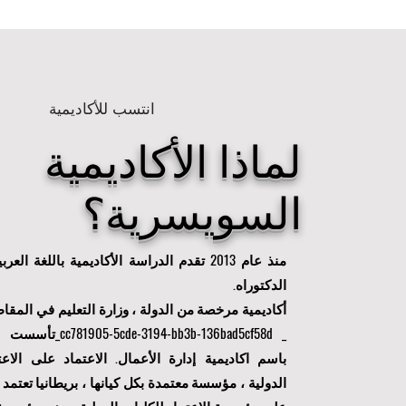
انتسب للأكاديمية
لماذا الأكاديمية
السويسرية؟
منذ عام 2013 تقدم الدراسة الأكاديمية باللغة ا
الدكتوراه.
أكاديمية مرخصة من الدولة ، وزارة التعليم في المقاطعة
_ cc781905-5cde-3194-bb3b-136bad5cf58d_
تأسست ف
باسم اكاديمية إدارة الأعمال. الاعتماد على الاعت
الدولية ، مؤسسة معتمدة بكل كيانها ، بريطانيا تعتمد 