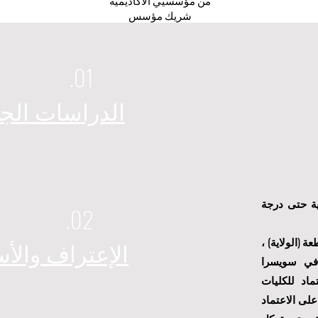
من مؤسسيي الأكاديمية
شريك مؤسس
01.
الدراسات الجا
لعربية حتى درجة
02.
 (الولاية) ،
الإعتراف والأس
ي سويسرا
ماد للكليات
على الاعتماد