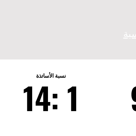
ية
نسبة الأساتذة
14: 1