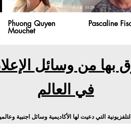
00:48
01:29
Phuong Quyen
Pascaline Fis
Mouchet
ق بها من وسائل الإعلام
في العالم
 التلفزيونية التي دعيت لها الأكاديمية وسائل اجنبية وع