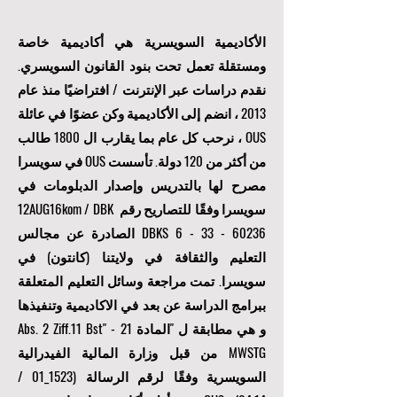
الأكاديمية السويسرية هي أكاديمية خاصة
ومستقلة تعمل تحت بنود القانون السويسري.
نقدم دراسات عبر الإنترنت / افتراضيًا منذ عام
2013 ، انضم إلى الأكاديمية وكن عضوًا في عائلة
OUS ، نرحب كل عام بما يقارب ال 1800 طالب
من أكثر من 120 دولة. تأسست OUS في سويسرا
مصرح لها بالتدريس وإصدار الدبلومات في
سويسرا وفقًا للتصاريح رقم 12AUG16kom / DBK
6 - 33 - 60236
DBKS
الصادرة عن مجالس
التعليم والثقافة في ولايتنا (كانتون) في
سويسرا. تمت مراجعة وسائل التعليم المتعلقة
ببرامج الدراسة عن بعد في الاكاديمية وتنفيذها
و هي مطابقة ل "المادة 21 Abs. 2 Ziff.11 Bst" -
MWSTG من قبل وزارة المالية الفيدرالية