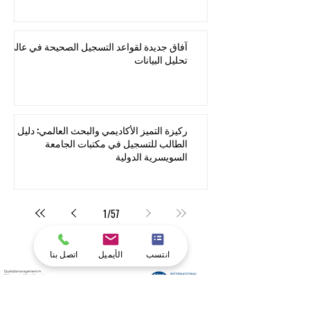
السويسرية الدولية تعزز مكانتها في تصنيفات
التايمز للتعليم العالي 2026
آفاق جديدة لقواعد التسجيل الصحيحة في عالم
تحليل البيانات
ركيزة التميز الأكاديمي والبحث العالمي: دليل
الطالب للتسجيل في مكتبات الجامعة
السويسرية الدولية
1
/
57
انتسب
الأيميل
اتصل بنا