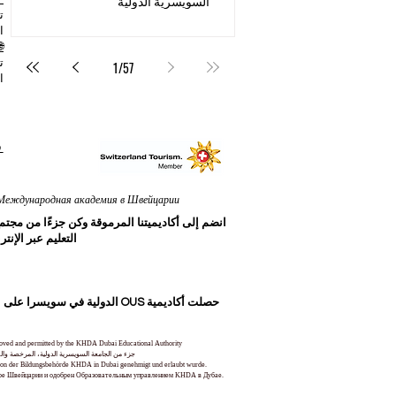
السويسرية الدولية
ا
1
/
57
ا
ف
International Academy in Switzerland® in Zurich | Internationale Akademie in der Schweiz | الأكاديمية الدولية في سويسرا في زيورخ | ная академия в Швейцарии
التعليم عبر الإنترنت بنسبة 100%، والذي يقدم تعليمًا عالي الجودة على الم
pproved and permitted by the KHDA Dubai Educational Authority
جزء من الجامعة السويسرية الدولية، المرخصة وال
und von der Bildungsbehörde KHDA in Dubai genehmigt und erlaubt wurde.
уре Швейцарии и одобрен Образовательным управлением KHDA в Дубае.