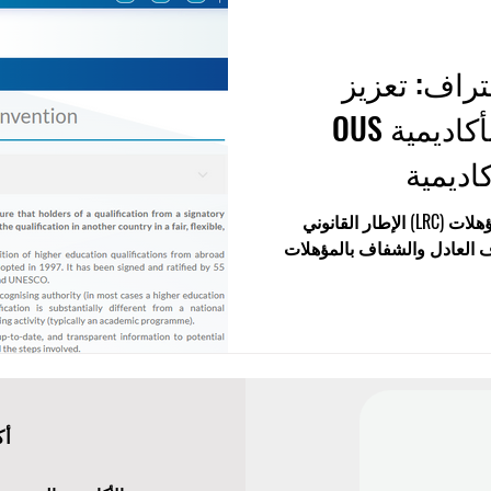
تراف: تعزيز
الاعتراف العالمي بأكاديمية OUS
كاديمية
تُعد اتفاقية لشبونة للاعتراف بالمؤهلات (LRC) الإطار القانوني
اف العادل والشفاف بالمؤهلات
أكاديمي