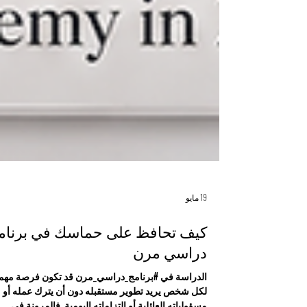
19 مايو
كيف تحافظ على حماسك في برنام