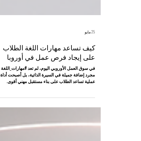
25 مايو
كيف تساعد مهارات اللغة الطلاب
على إيجاد فرص عمل في أوروبا
في سوق العمل الأوروبي اليوم، لم تعد #مهارات_اللغة
مجرد إضافة جميلة في السيرة الذاتية، بل أصبحت أداة
عملية تساعد الطلاب على بناء مستقبل مهني أقوى.
فالطالب الذي يستطيع التواصل باللغة الإنجليزية، ومعها
لغة محلية من لغات أوروبا، يكون غالبًا أكثر قدرة على ف
بيئة العمل، والتواصل مع الزملاء، والتعامل مع العملاء،
والدخول إلى فرص وظيفية أوسع. تُعد اللغة الإنجليزية 
أهم لغات العمل الدولية، خصوصًا في مجالات
#إدارة_الأعمال و #القيادة و #التجارة_الدولية و #التكنولو