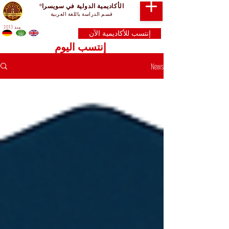
الأكاديمية الدولية في سويسرا
®
قسم الدراسة باللغة العربية
منذ 2013
إنتسب للأكاديمية الآن
إنتسب اليوم
News