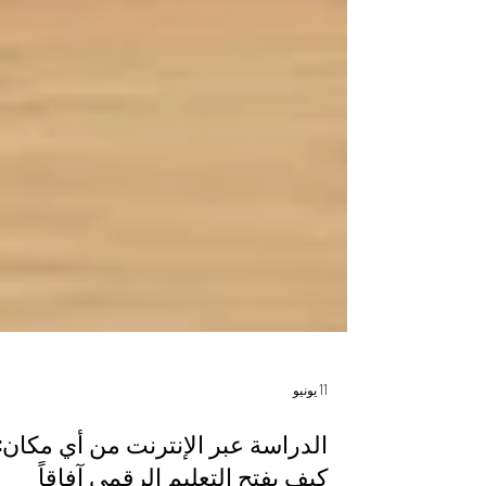
11 يونيو