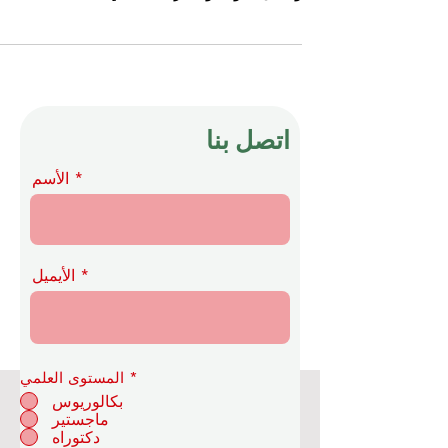
بفخر بمرور 25 عامًا على التزامها بالابتكار الأكاديمي،
وضمان الجودة، والاعتراف العالمي...
اتصل بنا
الأسم
الأيميل
*
المستوى العلمي