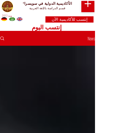
الأكاديمية الدولية في سويسرا
®
قسم الدراسة باللغة العربية
منذ 2013
إنتسب للأكاديمية الآن
إنتسب اليوم
News