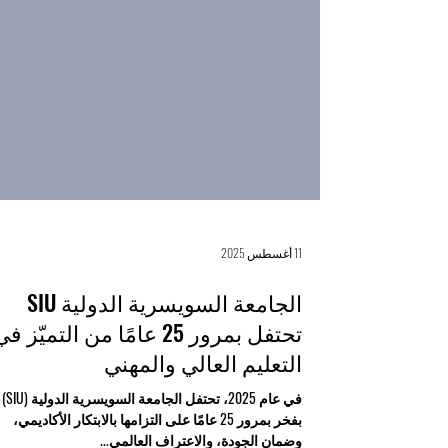
11 أغسطس 2025
الجامعة السويسرية الدولية SIU
تحتفل بمرور 25 عامًا من التميّز ف
التعليم العالي والمهني
في عام 2025، تحتفل الجامعة السويسرية الدولية (SIU)