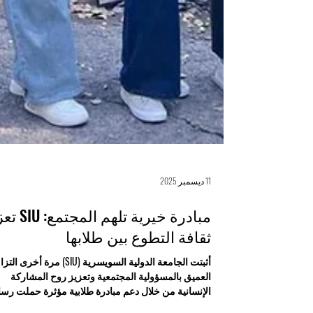
11 ديسمبر 2025
مبادرة خيرية تلهم المج