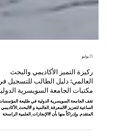
25 يوليو
ركيزة التميز الأكاديمي والبحث
العالمي: دليل الطالب للتسجيل في
مكتبات الجامعة السويسرية الدولي
تقف الجامعة السويسرية الدولية في طليعة المؤسسات
الساعية لتعزيز #المعرفة_العالمية و #البحث_الأكاديمي