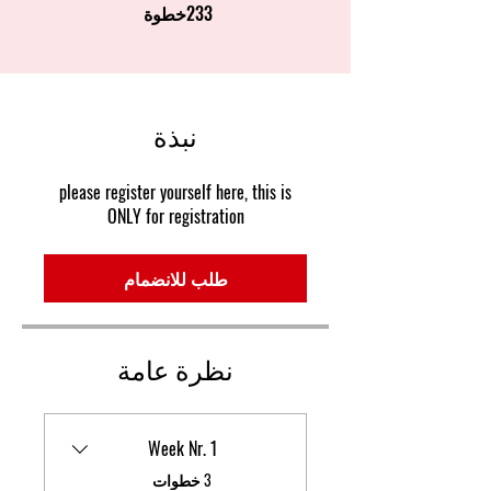
233
خطوة
233 خطوة
نبذة
please register yourself here, this is
ONLY for registration
طلب للانضمام
نظرة عامة
Week Nr. 1
.
3 خطوات