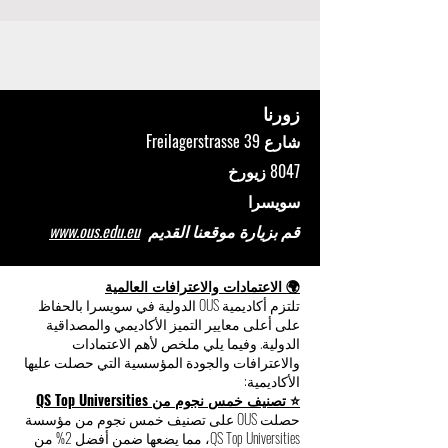
زورنا
شارع Freilagerstrasse 39
8047 زيورخ
سويسرا
قم بزيارة موقعنا القديم
www.ous.edu.eu
🌍 الاعتمادات والاعترافات العالمية
تلتزم أكاديمية OUS الدولية في سويسرا بالحفاظ
على أعلى معايير التميز الأكاديمي والمصداقية
الدولية. وفيما يلي ملخص لأهم الاعتمادات
والاعترافات والجودة المؤسسية التي حصلت عليها
الأكاديمية:
⭐ تصنيف خمس نجوم من QS Top Universities
حصلت OUS على تصنيف خمس نجوم من مؤسسة
QS Top Universities، مما يضعها ضمن أفضل 2% من