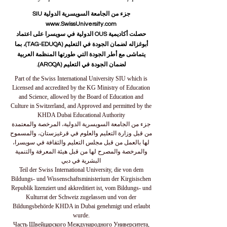
جزء من الجامعة السويسرية الدولية SIU
www.SwissUniversity.com
حصلت أكاديمية OUS الدولية في سويسرا على اعتماد
أبوغزاله لضمان الجودة في التعليم (TAG-EDUQA)، بما
يتماشى مع أطر الجودة التي طورتها المنظمة العربية
لضمان الجودة في التعليم (AROQA).
Part of the Swiss International University SIU which is
Licensed and accredited by the KG Ministry of Education
and Science, allowed by the Board of Education and
Culture in Switzerland, and Approved and permitted by the
KHDA Dubai Educational Authority
جزء من الجامعة السويسرية الدولية، المرخصة والمعتمدة
من قبل وزارة التعليم والعلوم في قرغيزستان، والمسموح
لها بالعمل من قبل مجلس التعليم والثقافة في سويسرا،
والمرخصة والمصرح لها من قبل هيئة المعرفة والتنمية
البشرية في دبي
Teil der Swiss International University, die von dem
Bildungs- und Wissenschaftsministerium der Kirgisischen
Republik lizenziert und akkreditiert ist, vom Bildungs- und
Kulturrat der Schweiz zugelassen und von der
Bildungsbehörde KHDA in Dubai genehmigt und erlaubt
wurde.
Часть Швейцарского Международного Университета,