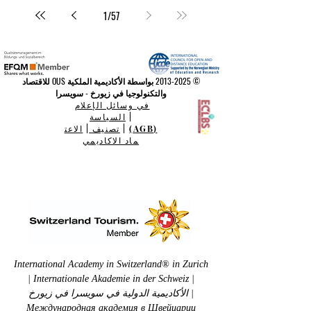
1
/
57
©
2013-2025
بواسطة الأكاديمية الملكية OUS للاقتصاد
والتكنولوجيا في زيورخ - سويسرا
في وسائل الإعلام
|
السياسة
(AGB)
|
تصنيف
|
الاعت
ماد الاكاديمي
International Academy in Switzerland® in Zurich
| Internationale Akademie in der Schweiz |
الأكاديمية الدولية في سويسرا في زيورخ |
Международная академия в Швейцарии