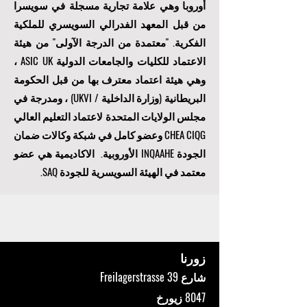
أوروبا وهي علامة تجارية مسجلة في سويسرا
من قبل المعهد الفدرالي السويسري للملكية
الفكرية. "
معتمدة من الدرجة الآولى
" من هيئة
الاعتماد للكليات والجامعات الدولية ASIC UK ،
وهي هيئة اعتماد معترف بها من قبل الحكومة
البريطانية (وزارة الداخلية / UKVI) ، ومدرجة في
مجلس الولايات المتحدة لاعتماد التعليم العالي
CHEA CIQG وعضو كامل في شبكة وكالات ضمان
الجودة INQAAHE الأوروبية. الاكاديمية هي عضو
معتمد في الهيئة السويسرية للجودة SAQ.
زورنا
شارع Freilagerstrasse 39
8047 زيورخ