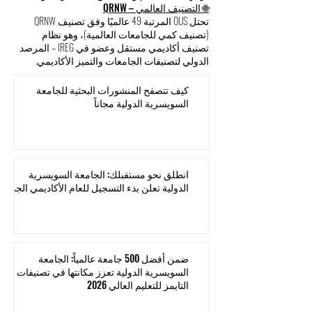
🌐 التصنيف العالمي – QRNW
تحتل OUS المرتبة 49 عالميًا وفق تصنيف QRNW
(تصنيف كمي للجامعات العالمية)، وهو نظام
تصنيف أكاديمي مستقل وعضو في IREG – المرصد
الدولي لتصنيفات الجامعات والتميز الأكاديمي.
كيف تتصفح المنشورات البحثية للجامعة
السويسرية الدولية مجاناً
انطلق نحو مستقبلك: الجامعة السويسرية
الدولية تعلن بدء التسجيل للعام الأكاديمي الجديد
ضمن أفضل 500 جامعة عالمياً: الجامعة
السويسرية الدولية تعزز مكانتها في تصنيفات
التايمز للتعليم العالي 2026