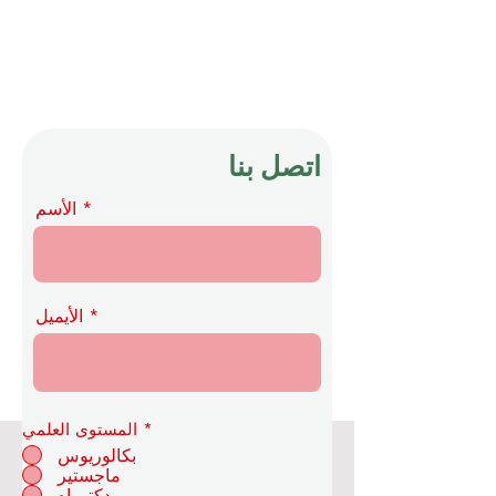
اتصل بنا
الأسم
الأيميل
*
المستوى العلمي
بكالوريوس
ماجستير
أكاديمية OUS الملكية للاقتصاد
دكتوراه