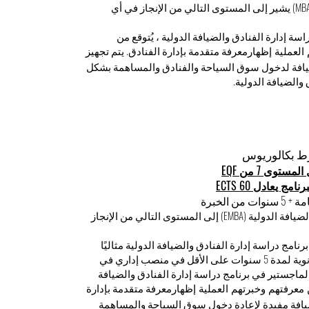
ماجستير في إدارة الفنادق والضيافة الدولية (MBA) يشير إلى المستوى التالي من الإنجاز في أي
ستير (MBA) في برنامج دراسة إدارة الفنادق والضيافة الدولية ، يُتوقع من
معرفة متقدمة بإدارة الفنادق. يتم تجهيز
العملية إظهار
يافة لدخول سوق السياحة والفنادق والمساهمة بشكل
والضيافة الدولية.
توى 7 من EQF
 يعادل 60 ECTS
الخبرة
يشير الماجستير التنفيذي في إدارة الفنادق والضيافة الدولية (EMBA) إلى المستوى التالي من الإنجاز
ج الماجستير التنفيذي هذا (EMBA) في برنامج دراسة إدارة الفنادق والضيافة الدولية مثاليًا
للطلاب الذين عملوا مباشرة بعد المدرسة الثانوية لمدة 5 سنوات على الأقل في منصب إداري في
لماجستير في برنامج دراسة إدارة الفنادق والضيافة
معرفة متقدمة بإدارة
معرفتهم وخبرتهم العملية إظهار
ضيافة مفيدة لإعادة دخول سوق السياحة والمساهمة