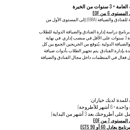
ات من الخبرة
توى 6 من EQF
يشير البكالوريوس التنفيذي في الإدارة الدولية للفنادق والضيافة (EBBA) إلى المستوى الأول من
 هذا البكالوريوس التنفيذي (EBBA) في برنامج دراسة إدارة الفنادق والضيافة الدولية للطلاب
الذين عملوا مباشرة بعد المدرسة الثانوية لمدة 3 سنوات على الأقل في منصب إداري. في نهاية
الضيافة الدولية ،يُتوقع من الخريجين الجمع بين
ك
ل
ة بإدارة الفنادق. يتم تجهيز الطلاب بأدوات ضيافة
فعال في المنظمات داخل مجال الفنادق والضيافة
توى 7 من EQF
دل 60 أو 90 ECTS