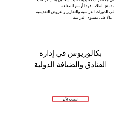
ي محاضرات تقليدية ، حيث ستكون هناك قراءات
على الدورات الدراسية والتقارير والعروض التقديمية
بناءً على مستوى الدراسة
بكالوريوس في إدارة
الفنادق والضيافة الدولية
انتسب الآن