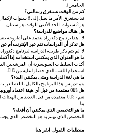
الخامس).
كم من الوقت تستغرق رسالتي؟
قد يستغرق الأمر ما 
هو 3 سنوات. الحد الأدنى للوقت هو سنتان.
هل هناك مواضيع للدراسة؟
لا ، هذا برنامج دكتوراه يعتمد على أطروحة بنسبة 00
هل تذكر أن الدراسات تتم عبر الإنترنت أم عن 
لا. لم يتم ذكر طريقة الدراسة لبرنامج دكتوراه
ما هو العنوان الذي يمكنني استخدامه إذا أكمل
استخدام اللقب الذي حصلوا عليه من OUS.
ما هي لغة الدراسة ومتى يمكنني البدء؟
يتم تدريس هذا البرنامج بالكامل باللغة العربية. هناك 5 بدايات 
هل OUS معتمدة من قبل أي هيئة اعتماد أوروبية معترف بها؟
نعم ، OUS معتمدة من قبل العديد من اله
بنا
ما هو التخصص الذي يمكنني أن أفعله؟
التخصص الذي تهتم به هو التخصص الذي يجب أ
متطلبات القبول:
انقر هنا