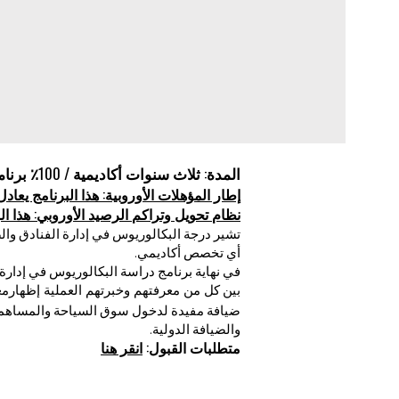
المدة: ثلاث سنوات أكاديمية / 100٪ برنامج دراسة عبر الإنترنت
إطار المؤهلات الأوروبية: هذا البرنامج يعادل المس
نظام تحويل وتراكم الرصيد الأوروبي: هذا البرنامج 
أي تخصص أكاديمي.
في نهاية برنامج دراسة البكالوريوس في إدارة ا
بين
مع
ك
ل من معرفتهم وخبرتهم العملية إظهار
ضيافة مفيدة لدخول سوق السياحة والمساهمة
والضيافة الدولية.
متطلبات القبول
:
انقر هنا