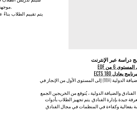
سيتم تدريس الطلاب ف
موجهة تمنح الطلاب فهمًا أوسع للصناعة.
يتم تقييم الطلاب بناءً 
توى 6 من EQF
يعادل 180 ECTS
تشير درجة البكالوريوس في إدارة الفنادق والضيافة الدولية (BBA) إلى المستوى الأول من الإنجاز في
لفنادق والضيافة الدولية ، يُتوقع من الخريجين الجمع
رفة جيدة بإدارة الفنادق. يتم تجهيز الطلاب بأدوات
 بفعالية وكفاءة في المنظمات في مجال الفنادق