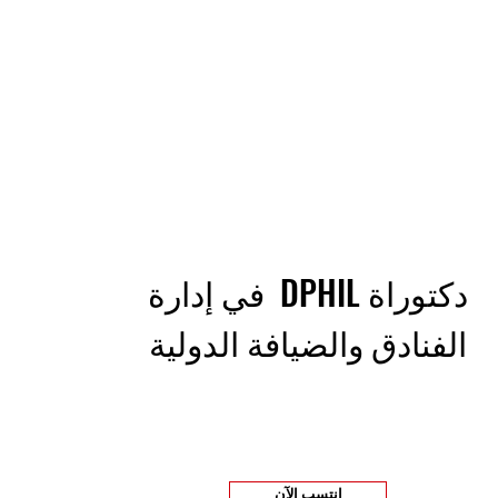
دكتوراة DPHIL في إدارة
الفنادق والضيافة الدولية
انتسب الآن