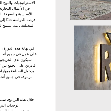
الاستراتيجيات والنهج ا
في الأعمال التجارية
الأساسية والمعرفة ال
فرصة للدراسة جنبًا إ
المختلفة ، مما يسمح 
في نهاية هذه الدورة 
على عمل في جميع أنحاء 
سيكون لدى الخريجين 
قادرين على الجمع بين 
بدخول الصناعة بمهار
مرموقة في جميع أنحا
خلال هذه البرامج، سي
الوحدات التي سيتم تدريسها لهم من خلال المحاضرات.