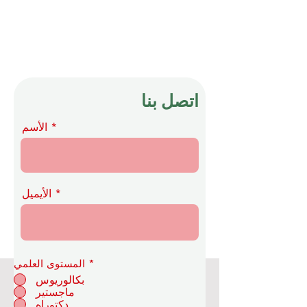
اتصل بنا
الأسم
الأيميل
*
المستوى العلمي
بكالوريوس
ماجستير
أكاديمية OUS الملكية للاقتصاد
دكتوراه