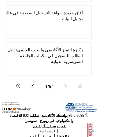
آفاق جديدة لقواعد التسجيل الصحيحة في عالم
تحليل البيانات
ركيزة التميز الأكاديمي والبحث العالمي: دليل
الطالب للتسجيل في مكتبات الجامعة
السويسرية الدولية
1
/
57
©
2013-2025
بواسطة الأكاديمية الملكية OUS للاقتصاد
والتكنولوجيا في زيورخ - سويسرا
في وسائل الإعلام
|
السياسة
(AGB)
|
تصنيف
|
الاعت