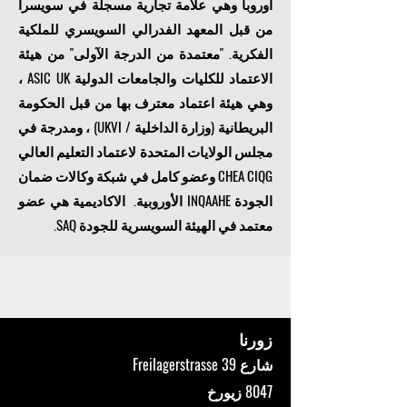
أوروبا وهي علامة تجارية مسجلة في سويسرا
من قبل المعهد الفدرالي السويسري للملكية
الفكرية. "
معتمدة من الدرجة الآولى
" من هيئة
الاعتماد للكليات والجامعات الدولية ASIC UK ،
وهي هيئة اعتماد معترف بها من قبل الحكومة
البريطانية (وزارة الداخلية / UKVI) ، ومدرجة في
مجلس الولايات المتحدة لاعتماد التعليم العالي
CHEA CIQG وعضو كامل في شبكة وكالات ضمان
الجودة INQAAHE الأوروبية. الاكاديمية هي عضو
معتمد في الهيئة السويسرية للجودة SAQ.
زورنا
شارع Freilagerstrasse 39
8047 زيورخ