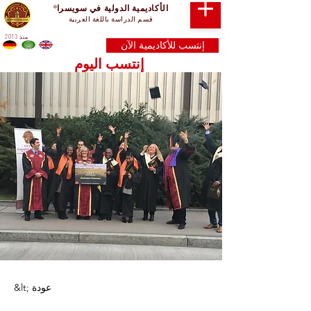
الأكاديمية الدولية في سويسرا
®
قسم الدراسة باللغة العربية
منذ 2013
إنتسب للأكاديمية الآن
إنتسب اليوم
&lt; عودة