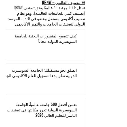
🌐 التصنيف العالمي – QRNW
تحتل OUS المرتبة 49 عالميًا وفق تصنيف QRNW
(تصنيف كمي للجامعات العالمية)، وهو نظام
تصنيف أكاديمي مستقل وعضو في IREG – المرصد
الدولي لتصنيفات الجامعات والتميز الأكاديمي.
كيف تتصفح المنشورات البحثية للجامعة
السويسرية الدولية مجاناً
انطلق نحو مستقبلك: الجامعة السويسرية
الدولية تعلن بدء التسجيل للعام الأكاديمي الجديد
ضمن أفضل 500 جامعة عالمياً: الجامعة
السويسرية الدولية تعزز مكانتها في تصنيفات
التايمز للتعليم العالي 2026