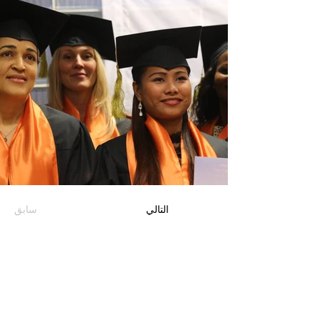
التالي
سابق