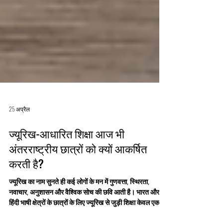
25 अप्रैल
ज्यूरिख-आधारित शिक्षा आज भी
अंतरराष्ट्रीय छात्रों को क्यों आकर्षित
करती है?