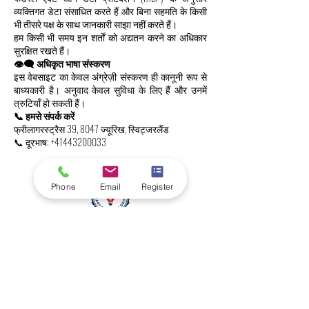
व्यक्तिगत डेटा संसाधित करते हैं और बिना सहमति के किसी
भी तीसरे पक्ष के साथ जानकारी साझा नहीं करते हैं।
हम किसी भी समय इन शर्तों को अद्यतन करने का अधिकार
सुरक्षित रखते हैं।
👁️‍🗨️ अधिकृत भाषा संस्करण
इस वेबसाइट का केवल अंग्रेज़ी संस्करण ही कानूनी रूप से
बाध्यकारी है। अनुवाद केवल सुविधा के लिए हैं और उनमें
त्रुटियाँ हो सकती हैं।
📞 हमसे संपर्क करें
फ्रीलागरस्ट्रैस 39, 8047 ज्यूरिख, स्विट्जरलैंड
📞 दूरभाष:
+41443200033
Phone
Email
Register
स्विस इंटरनेशनल यूनिवर्सिटी (एसआईयू)
वैश्विक रैंकिंग और अंतर्राष्ट्रीय मान्यता