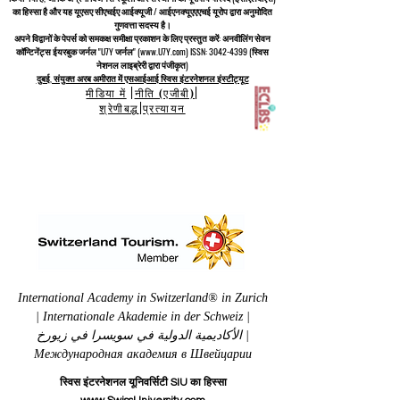
का हिस्सा है और यह यूएसए सीएचईए आईक्यूजी / आईएनक्यूएएएचई यूरोप द्वारा अनुमोदित
गुणवत्ता सदस्य है।
अपने विद्वानों के पेपर्स को समकक्ष समीक्षा प्रकाशन के लिए प्रस्तुत करें: अनवीलिंग सेवन
कॉन्टिनेंट्स ईयरबुक जर्नल "U7Y जर्नल" (www.U7Y.com) ISSN: 3042-4399 (स्विस
नेशनल लाइब्रेरी द्वारा पंजीकृत)
दुबई, संयुक्त अरब अमीरात में एसआईआई स्विस इंटरनेशनल इंस्टीट्यूट
मीडिया में
|
नीति (एजीबी)
|
श्रेणीबद्ध
|
प्रत्यायन
International Academy in Switzerland® in Zurich
| Internationale Akademie in der Schweiz |
الأكاديمية الدولية في سويسرا في زيورخ |
Международная академия в Швейцарии
स्विस इंटरनेशनल यूनिवर्सिटी SIU का हिस्सा