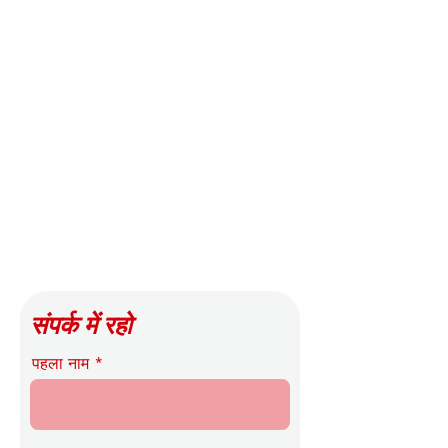
संपर्क में रहो
पहला नाम