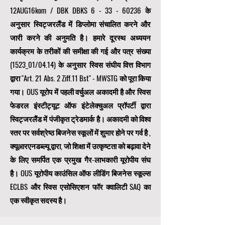
12AUG16kom / DBK DBKS
6 - 33 - 60236
के
अनुसार स्विट्जरलैंड में डिप्लोमा संचालित करने और
जारी करने की अनुमति है। हमारे दूरस्थ अध्ययन
कार्यक्रम के तरीकों की समीक्षा की गई और पत्र संख्या
(1523_01/04.14) के अनुसार स्विस संघीय वित्त विभाग
द्वारा "Art. 21 Abs. 2 Ziff.11 Bst" - MWSTG को पूरा किया
गया। OUS यूरोप में पहली वर्चुअल अकादमी है और स्विस
फेडरल इंस्टीट्यूट ऑफ इंटेलेक्चुअल प्रॉपर्टी द्वारा
स्विट्जरलैंड में पंजीकृत ट्रेडमार्क है। अकादमी को विश्व
स्तर पर सर्वश्रेष्ठ बिजनेस स्कूलों में शुमार होने पर गर्व है
,
क्यूआरएनडब्ल्यू द्वारा, जो शिक्षा में उत्कृष्टता को बढ़ावा देने
के लिए समर्पित एक
प्रमुख गैर-लाभकारी यूरोपीय संघ
है। OUS
यूरोपीय काउंसिल ऑफ लीडिंग बिजनेस स्कूल्स
ECLBS
और स्विस एसोसिएशन फॉर क्वालिटी SAQ का
एक स्वीकृत सदस्य है।