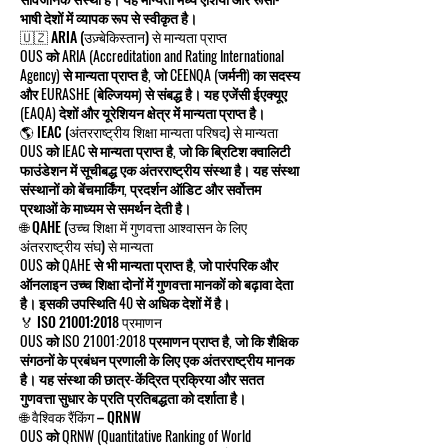
भाषी देशों में व्यापक रूप से स्वीकृत है।
🇺🇿 ARIA (उज़्बेकिस्तान) से मान्यता प्राप्त
OUS को ARIA (Accreditation and Rating International
Agency) से मान्यता प्राप्त है, जो CEENQA (जर्मनी) का सदस्य
और EURASHE (बेल्जियम) से संबद्ध है। यह एजेंसी ईएक्यूए
(EAQA) देशों और यूरेशियन क्षेत्र में मान्यता प्राप्त है।
🌎 IEAC (अंतरराष्ट्रीय शिक्षा मान्यता परिषद) से मान्यता
OUS को IEAC से मान्यता प्राप्त है, जो कि ब्रिटिश क्वालिटी
फाउंडेशन में सूचीबद्ध एक अंतरराष्ट्रीय संस्था है। यह संस्था
संस्थानों को बेंचमार्किंग, प्रदर्शन ऑडिट और सर्वोत्तम
प्रथाओं के माध्यम से समर्थन देती है।
🌐 QAHE (उच्च शिक्षा में गुणवत्ता आश्वासन के लिए
अंतरराष्ट्रीय संघ) से मान्यता
OUS को QAHE से भी मान्यता प्राप्त है, जो पारंपरिक और
ऑनलाइन उच्च शिक्षा दोनों में गुणवत्ता मानकों को बढ़ावा देता
है। इसकी उपस्थिति 40 से अधिक देशों में है।
🏅 ISO 21001:2018 प्रमाणन
OUS को ISO 21001:2018 प्रमाणन प्राप्त है, जो कि शैक्षिक
संगठनों के प्रबंधन प्रणाली के लिए एक अंतरराष्ट्रीय मानक
है। यह संस्था की छात्र-केंद्रित प्रक्रिया और सतत
गुणवत्ता सुधार के प्रति प्रतिबद्धता को दर्शाता है।
🌐 वैश्विक रैंकिंग – QRNW
OUS को QRNW (Quantitative Ranking of World