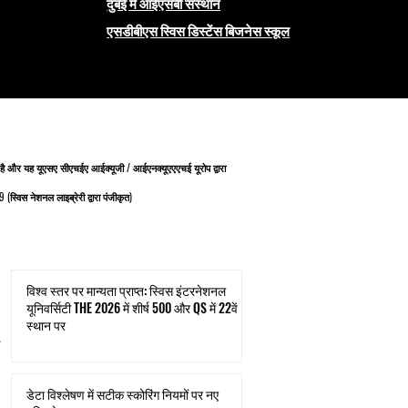
दुबई में आईएसबी संस्थान
एसडीबीएस स्विस डिस्टेंस बिजनेस स्कूल
 है और यह यूएसए सीएचईए आईक्यूजी / आईएनक्यूएएएचई यूरोप द्वारा
(स्विस नेशनल लाइब्रेरी द्वारा पंजीकृत)
विश्व स्तर पर मान्यता प्राप्त: स्विस इंटरनेशनल
यूनिवर्सिटी THE 2026 में शीर्ष 500 और QS में 22वें
स्थान पर
डेटा विश्लेषण में सटीक स्कोरिंग नियमों पर नए