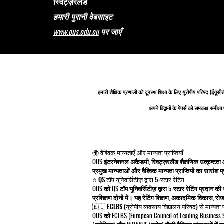
स्विट्ज़रलैंड
हमारी पुरानी वेबसाइट
www.ous.edu.eu
पर जाएँ
हमारी शैक्षिक प्रणाली को
दूरस्थ शिक्षा के लिए यूरोपीय परिषद
(ईयूसी
अपने विद्वानों के पेपर्स को समकक्ष समी
🌍 वैश्विक मान्यताएँ और मान्यता प्राप्तियाँ
OUS इंटरनेशनल अकैडमी, स्विट्ज़रलैंड शैक्षणिक उत्कृष्टता
प्रमुख मान्यताओं और वैश्विक मान्यता प्राप्तियों का सारांश प्
⭐ QS टॉप यूनिवर्सिटीज़ द्वारा 5-स्टार रेटिंग
OUS को QS टॉप यूनिवर्सिटीज़ द्वारा 5-स्टार रेटिंग प्रदान की
प्रशिक्षण दोनों में। यह रेटिंग शिक्षण, अकादमिक विकास, रोजगा
🇪🇺 ECLBS (यूरोपीय व्यवसाय विद्यालय परिषद) से मान्यता प्
OUS को ECLBS (European Council of Leading Business Scho