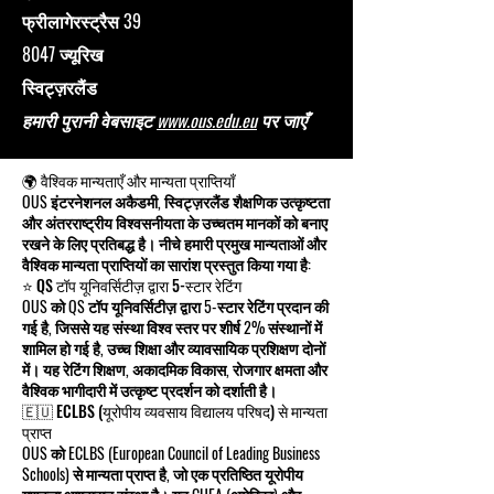
फ्रीलागेरस्ट्रैस 39
8047 ज्यूरिख
स्विट्ज़रलैंड
हमारी पुरानी वेबसाइट
www.ous.edu.eu
पर जाएँ
🌍 वैश्विक मान्यताएँ और मान्यता प्राप्तियाँ
OUS इंटरनेशनल अकैडमी, स्विट्ज़रलैंड शैक्षणिक उत्कृष्टता
और अंतरराष्ट्रीय विश्वसनीयता के उच्चतम मानकों को बनाए
रखने के लिए प्रतिबद्ध है। नीचे हमारी प्रमुख मान्यताओं और
वैश्विक मान्यता प्राप्तियों का सारांश प्रस्तुत किया गया है:
⭐ QS टॉप यूनिवर्सिटीज़ द्वारा 5-स्टार रेटिंग
OUS को QS टॉप यूनिवर्सिटीज़ द्वारा 5-स्टार रेटिंग प्रदान की
गई है, जिससे यह संस्था विश्व स्तर पर शीर्ष 2% संस्थानों में
शामिल हो गई है, उच्च शिक्षा और व्यावसायिक प्रशिक्षण दोनों
में। यह रेटिंग शिक्षण, अकादमिक विकास, रोजगार क्षमता और
वैश्विक भागीदारी में उत्कृष्ट प्रदर्शन को दर्शाती है।
🇪🇺 ECLBS (यूरोपीय व्यवसाय विद्यालय परिषद) से मान्यता
प्राप्त
OUS को ECLBS (European Council of Leading Business
Schools) से मान्यता प्राप्त है, जो एक प्रतिष्ठित यूरोपीय