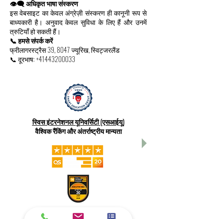
👁️‍🗨️ अधिकृत भाषा संस्करण
इस वेबसाइट का केवल अंग्रेज़ी संस्करण ही कानूनी रूप से
बाध्यकारी है। अनुवाद केवल सुविधा के लिए हैं और उनमें
त्रुटियाँ हो सकती हैं।
📞 हमसे संपर्क करें
फ्रीलागरस्ट्रैस 39, 8047 ज्यूरिख, स्विट्जरलैंड
📞 दूरभाष:
+41443200033
स्विस इंटरनेशनल यूनिवर्सिटी (एसआईयू)
वैश्विक रैंकिंग और अंतर्राष्ट्रीय मान्यता