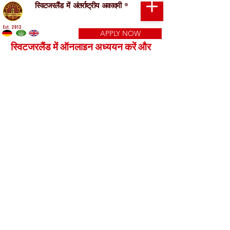
स्विटजरलैंड में अंतर्राष्ट्रीय अकादमी
®
Est. 2013
APPLY NOW
स्विटजरलैंड में ऑनलाइन अध्ययन करें और
स्नातक बनें