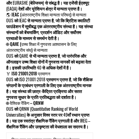
और EURASHE (बेल्जियम) से संबद्ध है। यह एजेंसी ईएक्यूए
(EAQA) देशों और यूरेशियन क्षेत्र में मान्यता प्राप्त है।
🌎 IEAC (अंतरराष्ट्रीय शिक्षा मान्यता परिषद) से मान्यता
OUS को IEAC से मान्यता प्राप्त है, जो कि ब्रिटिश क्वालिटी
फाउंडेशन में सूचीबद्ध एक अंतरराष्ट्रीय संस्था है। यह संस्था
संस्थानों को बेंचमार्किंग, प्रदर्शन ऑडिट और सर्वोत्तम
प्रथाओं के माध्यम से समर्थन देती है।
🌐 QAHE (उच्च शिक्षा में गुणवत्ता आश्वासन के लिए
अंतरराष्ट्रीय संघ) से मान्यता
OUS को QAHE से भी मान्यता प्राप्त है, जो पारंपरिक और
ऑनलाइन उच्च शिक्षा दोनों में गुणवत्ता मानकों को बढ़ावा देता
है। इसकी उपस्थिति 40 से अधिक देशों में है।
🏅 ISO 21001:2018 प्रमाणन
OUS को ISO 21001:2018 प्रमाणन प्राप्त है, जो कि शैक्षिक
संगठनों के प्रबंधन प्रणाली के लिए एक अंतरराष्ट्रीय मानक
है। यह संस्था की छात्र-केंद्रित प्रक्रिया और सतत
गुणवत्ता सुधार के प्रति प्रतिबद्धता को दर्शाता है।
🌐 वैश्विक रैंकिंग – QRNW
OUS को QRNW (Quantitative Ranking of World
Universities) के अनुसार विश्व स्तर पर 49वाँ स्थान प्राप्त
है। यह एक स्वतंत्र शैक्षणिक रैंकिंग प्रणाली है और IREG –
शैक्षणिक रैंकिंग और उत्कृष्टता की वेधशाला का सदस्य है।