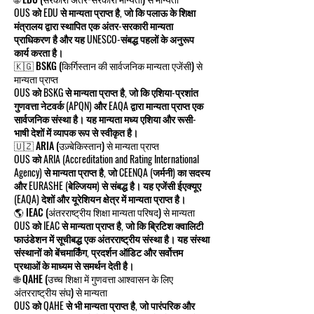
OUS को EDU से मान्यता प्राप्त है, जो कि पलाऊ के शिक्षा
मंत्रालय द्वारा स्थापित एक अंतर-सरकारी मान्यता
प्राधिकरण है और यह UNESCO-संबद्ध पहलों के अनुरूप
कार्य करता है।
🇰🇬 BSKG (किर्गिस्तान की सार्वजनिक मान्यता एजेंसी) से
मान्यता प्राप्त
OUS को BSKG से मान्यता प्राप्त है, जो कि एशिया-प्रशांत
गुणवत्ता नेटवर्क (APQN) और EAQA द्वारा मान्यता प्राप्त एक
सार्वजनिक संस्था है। यह मान्यता मध्य एशिया और रूसी-
भाषी देशों में व्यापक रूप से स्वीकृत है।
🇺🇿 ARIA (उज़्बेकिस्तान) से मान्यता प्राप्त
OUS को ARIA (Accreditation and Rating International
Agency) से मान्यता प्राप्त है, जो CEENQA (जर्मनी) का सदस्य
और EURASHE (बेल्जियम) से संबद्ध है। यह एजेंसी ईएक्यूए
(EAQA) देशों और यूरेशियन क्षेत्र में मान्यता प्राप्त है।
🌎 IEAC (अंतरराष्ट्रीय शिक्षा मान्यता परिषद) से मान्यता
OUS को IEAC से मान्यता प्राप्त है, जो कि ब्रिटिश क्वालिटी
फाउंडेशन में सूचीबद्ध एक अंतरराष्ट्रीय संस्था है। यह संस्था
संस्थानों को बेंचमार्किंग, प्रदर्शन ऑडिट और सर्वोत्तम
प्रथाओं के माध्यम से समर्थन देती है।
🌐 QAHE (उच्च शिक्षा में गुणवत्ता आश्वासन के लिए
अंतरराष्ट्रीय संघ) से मान्यता
OUS को QAHE से भी मान्यता प्राप्त है, जो पारंपरिक और