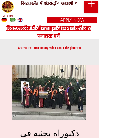
स्विटजरलैंड में अंतर्राष्ट्रीय अकादमी
®
Est. 2013
APPLY NOW
स्विटजरलैंड में ऑनलाइन अध्ययन करें और
स्नातक बनें
Access the introductory video about the platform
دكتوراة بحثية في