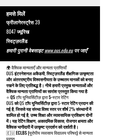
हमसे मिलें
फ्रीलागेरस्ट्रैस 39
8047 ज्यूरिख
स्विट्ज़रलैंड
हमारी पुरानी वेबसाइट
www.ous.edu.eu
पर जाएँ
🌍 वैश्विक मान्यताएँ और मान्यता प्राप्तियाँ
OUS इंटरनेशनल अकैडमी, स्विट्ज़रलैंड शैक्षणिक उत्कृष्टता
और अंतरराष्ट्रीय विश्वसनीयता के उच्चतम मानकों को बनाए
रखने के लिए प्रतिबद्ध है। नीचे हमारी प्रमुख मान्यताओं और
वैश्विक मान्यता प्राप्तियों का सारांश प्रस्तुत किया गया है:
⭐ QS टॉप यूनिवर्सिटीज़ द्वारा 5-स्टार रेटिंग
OUS को QS टॉप यूनिवर्सिटीज़ द्वारा 5-स्टार रेटिंग प्रदान की
गई है, जिससे यह संस्था विश्व स्तर पर शीर्ष 2% संस्थानों में
शामिल हो गई है, उच्च शिक्षा और व्यावसायिक प्रशिक्षण दोनों
में। यह रेटिंग शिक्षण, अकादमिक विकास, रोजगार क्षमता और
वैश्विक भागीदारी में उत्कृष्ट प्रदर्शन को दर्शाती है।
🇪🇺 ECLBS (यूरोपीय व्यवसाय विद्यालय परिषद) से मान्यता
प्राप्त