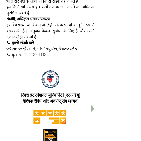
भी तीसरे पक्ष के साथ जानकारी साझा नहीं करते हैं।
हम किसी भी समय इन शर्तों को अद्यतन करने का अधिकार
सुरक्षित रखते हैं।
👁️‍🗨️ अधिकृत भाषा संस्करण
इस वेबसाइट का केवल अंग्रेज़ी संस्करण ही कानूनी रूप से
बाध्यकारी है। अनुवाद केवल सुविधा के लिए हैं और उनमें
त्रुटियाँ हो सकती हैं।
📞 हमसे संपर्क करें
फ्रीलागरस्ट्रैस 39, 8047 ज्यूरिख, स्विट्जरलैंड
📞 दूरभाष:
+41443200033
स्विस इंटरनेशनल यूनिवर्सिटी (एसआईयू)
वैश्विक रैंकिंग और अंतर्राष्ट्रीय मान्यता