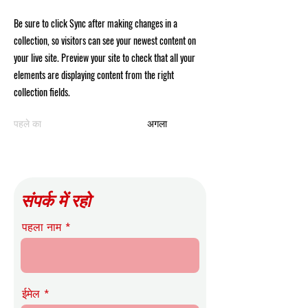
Be sure to click Sync after making changes in a
collection, so visitors can see your newest content on
your live site. Preview your site to check that all your
elements are displaying content from the right
collection fields.
पहले का
अगला
संपर्क में रहो
पहला नाम
ईमेल