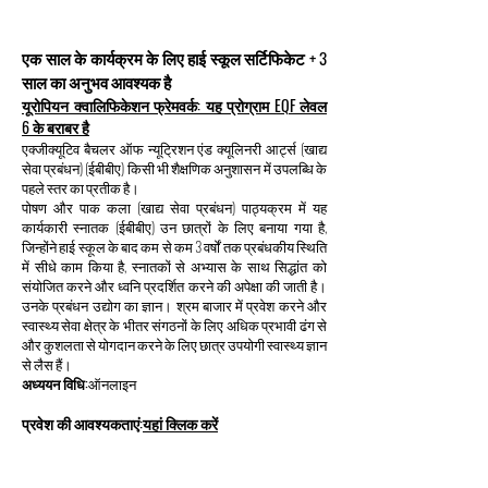
एक साल के कार्यक्रम के लिए हाई स्कूल सर्टिफिकेट + 3
साल का अनुभव आवश्यक है
यूरोपियन क्वालिफिकेशन फ्रेमवर्क: यह प्रोग्राम EQF लेवल
6 के बराबर है
एक्जीक्यूटिव बैचलर ऑफ न्यूट्रिशन एंड क्यूलिनरी आर्ट्स (खाद्य
सेवा प्रबंधन) (ईबीबीए) किसी भी शैक्षणिक अनुशासन में उपलब्धि के
पहले स्तर का प्रतीक है।
पोषण और पाक कला (खाद्य सेवा प्रबंधन) पाठ्यक्रम में यह
कार्यकारी स्नातक (ईबीबीए) उन छात्रों के लिए बनाया गया है,
जिन्होंने हाई स्कूल के बाद कम से कम 3 वर्षों तक प्रबंधकीय स्थिति
में सीधे काम किया है, स्नातकों से अभ्यास के साथ सिद्धांत को
संयोजित करने और ध्वनि प्रदर्शित करने की अपेक्षा की जाती है।
उनके प्रबंधन उद्योग का ज्ञान। श्रम बाजार में प्रवेश करने और
स्वास्थ्य सेवा क्षेत्र के भीतर संगठनों के लिए अधिक प्रभावी ढंग से
और कुशलता से योगदान करने के लिए छात्र उपयोगी स्वास्थ्य ज्ञान
से लैस हैं।
अध्ययन विधि:
ऑनलाइन
प्रवेश की आवश्यकताएं:
यहां क्लिक करें