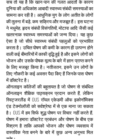
सच तो यह है कि खान-पान की गलत आदतों के कारण
दुनिया की अधिकांश आबादी स्वास्थ्य संबंधी समस्याओं का
सामना कर रही है। आधुनिक युग के लोग अतीत के लोगों
की तुलना में बड़े, कम सक्रिय और मजबूत हैं। इस घटना
ने मधुमेह, हृदय संबंधी विसंगतियों, मोटापा आदि जैसी कई
खतरनाक स्वास्थ्य समस्याओं को जन्म दिया। यह कुछ
ऐसा है जो सीधे स्वास्थ्य संबंधी पहलुओं को प्रभावित
करता है। उचित पोषण की कमी के कारण ही उत्पन्न होने
वाली कई बीमारियों में काफी वृद्धि हुई है और इसने लोगों को
भोजन और उसके पोषक मूल्य के बारे में ज्ञान प्राप्त करने
के लिए मजबूर किया है। नतीजतन, इसने उन लोगों के
लिए नौकरी के कई अवसर पैदा किए हैं जिनके पास पोषण
में डॉक्टरेट है।
ऑनलाइन कॉलेजों की बहुतायत है जो पोषण से संबंधित
ऑनलाइन शैक्षिक पाठ्यक्रम प्रदान करते हैं, लेकिन
स्विट्जरलैंड में OUS रॉयल एकेडमी ऑफ इकोनॉमिक्स
एंड टेक्नोलॉजी को सर्वश्रेष्ठ में से एक माना जा सकता
है। OUS में हम सिर्फ शुद्ध पोषण पर विचार नहीं करते हैं,
पोषण में हमारा डॉक्टरेट प्रबंधन और पोषण के बीच एक
मिश्रण है ताकि आपको भोजन और पोषण व्यवसाय में
वास्तविक नेता बनने के बारे में कुछ अन्य अनुभव मिल
सके।