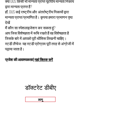
क्या OUS किसी भी मान्यता प्राप्त यूरोपीय मान्यता निकाय
द्वारा मान्यता प्राप्त है?
हाँ, OUS कई राष्ट्रीय और अंतर्राष्ट्रीय निकायों द्वारा
मान्यता प्राप्त/प्रमाणित है। कृपया हमारा प्रमाणन पृष्ठ
देखें
मैं कौन सा स्पेशलाइजेशन कर सकता हूं?
आप जिस विशेषज्ञता में रूचि रखते हैं वह विशेषज्ञता है
जिसके बारे में आपको पूरी थीसिस लिखनी चाहिए।
स्टडी लैंग्वेज: यह स्टडी प्रोग्राम पूरी तरह से अंग्रेजी में
पढ़ाया जाता है।
प्रवेश की आवश्यकताएं:
यहां क्लिक करें
डॉक्टरेट डीबीए
लागू