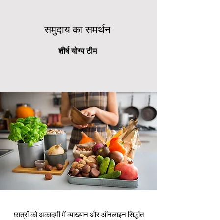
समुदाय का समर्थन
शीर्ष योग्य टीम
छात्रों को अकादमी में व्याख्यान और ऑनलाइन सिद्धांत